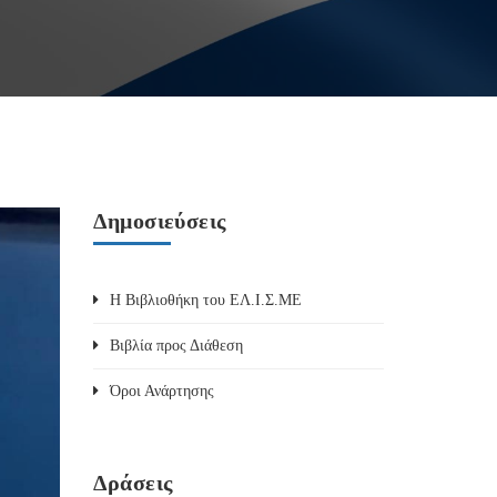
Δημοσιεύσεις
Η Βιβλιοθήκη του ΕΛ.Ι.Σ.ΜΕ
Βιβλία προς Διάθεση
Όροι Ανάρτησης
Δράσεις