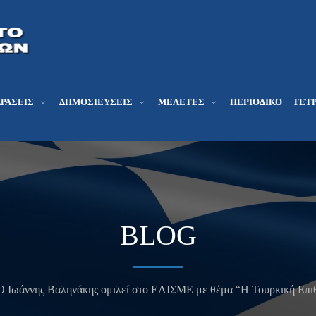
ΔΡΆΣΕΙΣ
ΔΗΜΟΣΙΕΎΣΕΙΣ
ΜΕΛΕΤΕΣ
ΠΕΡΙΟΔΙΚΌ
ΤΕΤΡ
BLOG
Ο Ιωάννης Βαληνάκης ομιλεί στο ΕΛΙΣΜΕ με θέμα “Η Τουρκική Επιθ