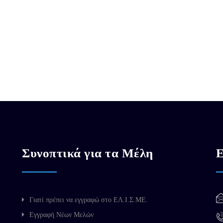
Συνοπτικά για τα Μέλη
Ε
Γιατί πρέπει να εγγραφώ στο ΕΛ.Ι.Σ.ΜΕ.
Εγγραφή Νέων Μελών