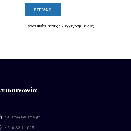
ΕΓΓΡΑΦΉ
Προστεθείτε στους 52 εγγεγραμμένους.
πικοινωνία
elisme@elisme.gr
210 82 11 025