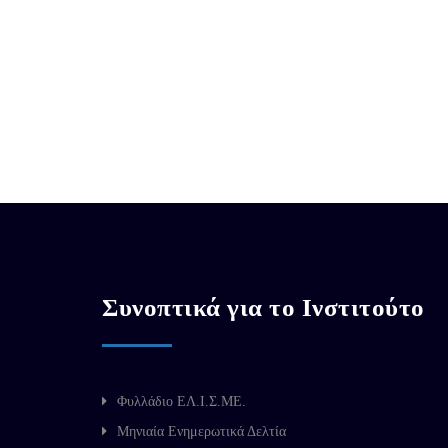
Συνοπτικά για το Ινστιτούτο
Φυλλάδιο ΕΛ.Ι.Σ.ΜΕ.
Μηνιαία Ενημερωτικά Δελτία