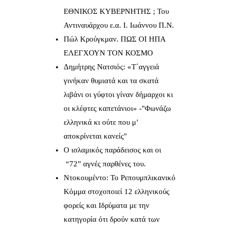
ΕΘΝΙΚΟΣ ΚΥΒΕΡΝΗΤΗΣ ; Του
Αντιναυάρχου ε.α. Ι. Ιωάννου Π.Ν.
Πώλ Κρούγκμαν. ΠΩΣ ΟΙ ΗΠΑ
ΕΛΕΓΧΟΥΝ ΤΟΝ ΚΟΣΜΟ
Δημήτρης Νατσιός: «Τ΄αγγειά
γινήκαν θυμιατά και τα σκατά
λιβάνι οι γύφτοι γίναν δήμαρχοι κι
οι κλέφτες καπετάνιοι» -"Φωνάζω
ελληνικά κι ούτε που μ’
αποκρίνεται κανείς"
Ο ισλαμικός παράδεισος και οι
“72” αγνές παρθένες του.
Ντοκουμέντο: Το Ρεπουμπλικανικό
Κόμμα στοχοποιεί 12 ελληνικούς
φορείς και Ιδρύματα με την
κατηγορία ότι δρούν κατά των