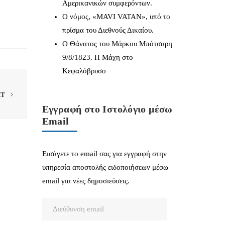
Αμερικανικών συμφερόντων.
Ο νόμος, «MAVI VATAN», υπό το
πρίσμα του Διεθνούς Δικαίου.
Ο Θάνατος του Μάρκου Μπότσαρη
9/8/1823. Η Μάχη στο
Κεφαλόβρυσο
XT
Εγγραφή στο Ιστολόγιο μέσω
Email
Εισάγετε το email σας για εγγραφή στην
υπηρεσία αποστολής ειδοποιήσεων μέσω
email για νέες δημοσιεύσεις.
Διεύθυνση
email