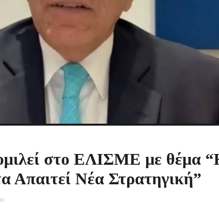
ομιλεί στο ΕΛΙΣΜΕ με θέμα “
τα Απαιτεί Νέα Στρατηγική”
εο