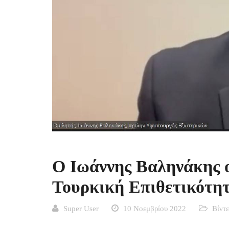
Ο Ιωάννης Βαληνάκης 
Τουρκική Επιθετικότη
Super User
10 Νοεμβρίου 2022
Βίντ