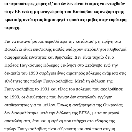
οι περισσότερες χώρες εξ’ αυτών δεν είναι έτοιμες να ενταχθούν
στην ΕΕ ενώ η μη αναγνώριση του Κοσσόβου ως ανεξάρτητης
κρατικής οντότητας δημιουργεί τεράστιες τριβές στην ευρύτερη
περιοχή.
Για να κατανοήσουμε περισσότερο την κατάσταση, η ειρήνη στα
Βαλκάνια είναι επισφαλής καθώς υπάρχουν ετερόκλητοι πληθυσμοί,
διαφορετικές εθνότητες και θρησκείες. Δεν είναι τυχαίο ότι ο
Πρώτος Παγκόσμιος Πόλεμος ξεκίνησε στο Σεράγεβο ενώ την
δεκαετία του 1990 σφράγισε ένας αιματηρός πόλεμος ανάμεσα στις
εθνότητες της πρώην Γιουγκοσλαβίας. Μετά τη διάλυση της
Γιουγκοσλαβίας το 1991 και τέλος του πολέμου που ακολούθησε
το 1999, οι διευθετήσεις που έγιναν δεν αποτελούν εγγύηση
σταθερότητας για το μέλλον. Όπως η ανεξαρτησία της Ουκρανίας
δεν διασφαλίστηκε μετά την διάλυση της ΕΣΣΔ, με τα σημερινά
αποτελέσματα, έτσι και η ειρήνη που υπάρχει στο έδαφος της
πρώην Γιουγκοσλαβίας είναι εύθραυστη και ανά πάσα στιγμή