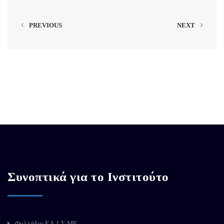
PREVIOUS
NEXT
Συνοπτικά για το Ινστιτούτο
Φυλλάδιο ΕΛ.Ι.Σ.ΜΕ.