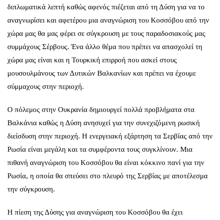
διπλωματικά λεπτή καθώς αφενός πιέζεται από τη Δύση για να το
αναγνωρίσει και αφετέρου μια αναγνώριση του Κοσσόβου από την
χώρα μας θα μας φέρει σε σύγκρουση με τους παραδοσιακούς μας
συμμάχους Σέρβους. Ένα άλλο θέμα που πρέπει να απασχολεί τη
χώρα μας είναι και η Τουρκική επιρροή που ασκεί στους
μουσουλμάνους των Δυτικών Βαλκανίων και πρέπει να έχουμε
σύμμαχους στην περιοχή.
Ο πόλεμος στην Ουκρανία δημιουργεί πολλά προβλήματα στα
Βαλκάνια καθώς η Δύση ανησυχεί για την συνεχιζόμενη ρωσική
διείσδυση στην περιοχή. Η ενεργειακή εξάρτηση τα Σερβίας από την
Ρωσία είναι μεγάλη και τα συμφέροντα τους συγκλίνουν. Μια
πιθανή αναγνώριση του Κοσσόβου θα είναι κόκκινο πανί για την
Ρωσία, η οποία θα σπεύσει στο πλευρό της Σερβίας με αποτέλεσμα
την σύγκρουση.
Η πίεση της Δύσης για αναγνώριση του Κοσσόβου θα έχει