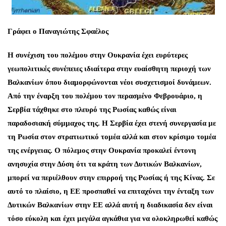
Γράφει ο Παναγιώτης Σφαέλος
Η συνέχιση του πολέμου στην Ουκρανία έχει ευρύτερες
γεωπολιτικές συνέπειες ιδιαίτερα στην ευαίσθητη περιοχή των
Βαλκανίων όπου διαμορφώνονται νέοι συσχετισμοί δυνάμεων.
Από την έναρξη του πολέμου τον περασμένο Φεβρουάριο, η
Σερβία τάχθηκε στο πλευρό της Ρωσίας καθώς είναι
παραδοσιακή σύμμαχος της. Η Σερβία έχει στενή συνεργασία με
τη Ρωσία στον στρατιωτικό τομέα αλλά και στον κρίσιμο τομέα
της ενέργειας. Ο πόλεμος στην Ουκρανία προκαλεί έντονη
ανησυχία στην Δύση ότι τα κράτη των Δυτικών Βαλκανίων,
μπορεί να περιέλθουν στην επιρροή της Ρωσίας ή της Κίνας. Σε
αυτό το πλαίσιο, η ΕΕ προσπαθεί να επιταχύνει την ένταξη των
Δυτικών Βαλκανίων στην ΕΕ αλλά αυτή η διαδικασία δεν είναι
τόσο εύκολη και έχει μεγάλα αγκάθια για να ολοκληρωθεί καθώς