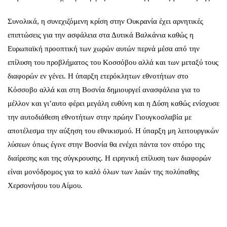
Συνολικά, η συνεχιζόμενη κρίση στην Ουκρανία έχει αρνητικές
επιπτώσεις για την ασφάλεια στα Δυτικά Βαλκάνια καθώς η
Ευρωπαϊκή προοπτική των χωρών αυτών περνά μέσα από την
επίλυση του προβλήματος του Κοσσόβου αλλά και των μεταξύ τους
διαφορών εν γένει. Η ύπαρξη ετερόκλητων εθνοτήτων στο
Κόσσοβο αλλά και στη Βοσνία δημιουργεί ανασφάλεια για το
μέλλον και γι’αυτο φέρει μεγάλη ευθύνη και η Δύση καθώς ενίσχυσε
την αυτοδιάθεση εθνοτήτων στην πρώην Γιουγκοσλαβία με
αποτέλεσμα την αύξηση του εθνικισμού. Η ύπαρξη μη λειτουργικών
λύσεων όπως έγινε στην Βοσνία θα ενέχει πάντα τον σπόρο της
διαίρεσης και της σύγκρουσης. Η ειρηνική επίλυση των διαφορών
είναι μονόδρομος για το καλό όλων των λαών της πολύπαθης
Χερσονήσου του Αίμου.