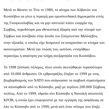
Μετά το θάνατο το Τίτο το 1980, το αίτημα των Αλβανών του
Κοσσόβου να γίνει η περιοχή μια ομοσπονδιακή δημοκρατία εντός
της Γιουγκοσλαβίας και να μην αποτελεί πλέον επαρχία της
Σερβίας, πυροδότησε μια εθνικιστική έξαρση από την πλευρά των
Σέρβων και συνέβαλε στην άνοδο του Σλόμπονταν Μιλόσεβιτς
στην εξουσία, ο οποίος είχε δεσμευτεί να αναχαιτίσει το κίνημα των
αυτονομιστών. Μετά την πτώση του, ωστόσο, ενισχύθηκε
περαιτέρω η απαίτηση για πλήρη ανεξαρτησία του Κοσσόβου.
Το 1998 ξέσπασε πόλεμος, στον οποίο σκοτώθηκαν περισσότεροι
από 10.000 άνθρωποι. Οι εχθροπραξίες έληξαν το 1999 με τους
βομβαρδισμούς του ΝΑΤΟ που ανάγκασαν τα σερβικά στρατεύματα
να αποσυρθούν από το Κόσσοβο, μαζί με περίπου 200.000 Σέρβους
πολίτες. Από το 1999, εδρεύει στο Κόσσοβο η Νατοϊκή αποστολή
KFOR, η οποία έχει επιφορτιστεί με την εγγύηση της ασφάλειας σε
όλο το Κόσσοβο από το 1999, μετά από έναν πόλεμο που έληξε