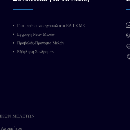
Γιατί πρέπει να εγγραφώ στο ΕΛ.Ι.Σ.ΜΕ.
Εγγραφή Νέων Μελών
Προβολές-Προνόμια Μελών
Εξόφληση Συνδρομών
ΗΓΙΚΩΝ ΜΕΛΕΤΩΝ
ή Απορρήτου