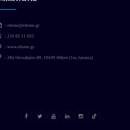
elisme@elisme.gr
210 82 11 025
www.elisme.gr
28η Οκτωβρίου 88, 10430 Αθήνα (1ος όροφος)