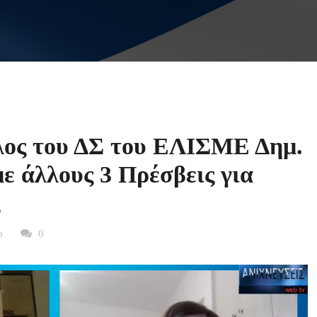
λος του ΔΣ του ΕΛΙΣΜΕ Δημ.
ε άλλους 3 Πρέσβεις για
ο
0