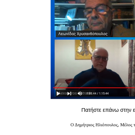
Πατήστε επάνω στην ει
Ο Δημήτριος Ηλιόπουλος, Μέλος 