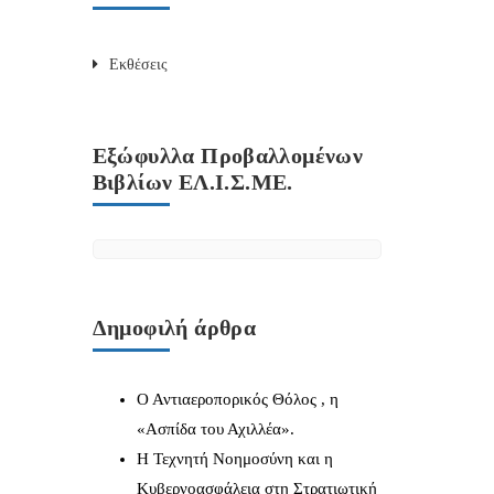
Εκθέσεις
Εξώφυλλα Προβαλλομένων
Βιβλίων ΕΛ.Ι.Σ.ΜΕ.
Δημοφιλή άρθρα
Ο Αντιαεροπορικός Θόλος , η
«Ασπίδα του Αχιλλέα».
Η Τεχνητή Νοημοσύνη και η
Κυβερνοασφάλεια στη Στρατιωτική