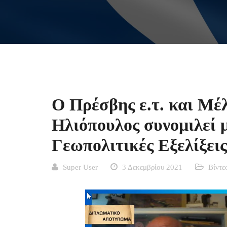
Ο Πρέσβης ε.τ. και Μέ
Ηλιόπουλος συνομιλεί μ
Γεωπολιτικές Εξελίξεις
Super User
3 Δεκεμβρίου 2021
Βίντε