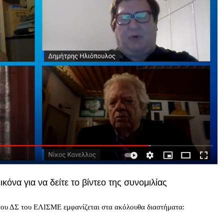
κόνα για να δείτε το βίντεο της συνομιλίας
του ΔΣ του ΕΛΙΣΜΕ εμφανίζεται στα ακόλουθα διαστήματα: