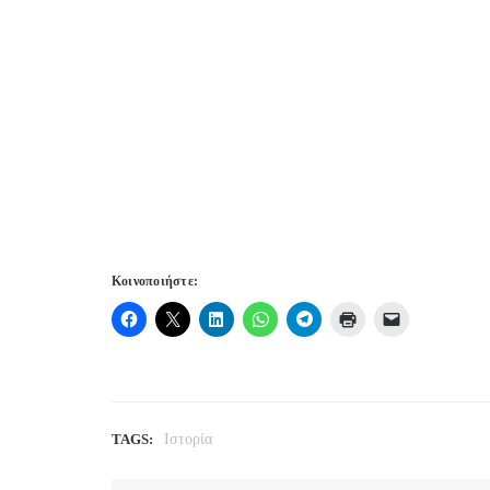
Κοινοποιήστε:
TAGS:
Ιστορία