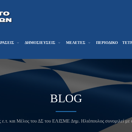
ΔΡΆΣΕΙΣ
ΔΗΜΟΣΙΕΎΣΕΙΣ
ΜΕΛΕΤΕΣ
ΠΕΡΙΟΔΙΚΌ
ΤΕΤΡ
BLOG
ε.τ. και Μέλος του ΔΣ του ΕΛΙΣΜΕ Δημ. Ηλιόπουλος συνομιλεί με ά