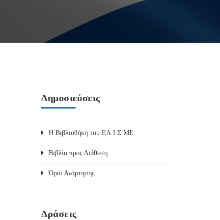
Δημοσιεύσεις
Η Βιβλιοθήκη του ΕΛ.Ι.Σ.ΜΕ
Βιβλία προς Διάθεση
Όροι Ανάρτησης
Δράσεις