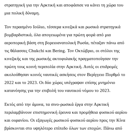
στρατηγική για την Αρκτική και αποφάσισε να κάνει τη χώρα του
μια πολική δύναμη.
Τον περασμένο Ιούλιο, τέσσερα κινεζικά και ρωσικά στρατηγικά
βομβαρδιστικά, όλα απογειωμένα για πρώτη φορά από μια
αεροπορική βάση στη βορειοανατολική Ρωσία, πέταξαν πάνω από
τις θάλασσες Chukchi και Bering. Τον Οκτώβριο, οι στόλοι της
κινεζικής και της ρωσικής ακτοφυλακής πραγματοποίησαν την
πρώτη τους κοινή περιπολία στην Αρκτική. Αυτές οι επιδρομές
ακολούθησαν κοινές ναυτικές ασκήσεις στον Βερίγγειο Πορθμό το
2022 και το 2023. Οι δύο χώρες υπέγραψαν επίσης μνημόνιο
κατανόησης για την επιβολή του ναυτικού νόμου το 2023.
Εκτός από την άμυνα, τα σινο-ρωσικά έργα στην Αρκτική
περιλαμβάνουν επιστημονική έρευνα και προμήθεια φυσικού αερίου
και ουρανίου. Οι εξαγωγές ρωσικού φυσικού αερίου προς την Κίνα
βρίσκονται στο υψηλότερο επίπεδο όλων των εποχών. Πάνω από