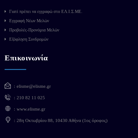
Γιατί πρέπει να εγγραφώ στο ΕΛ.Ι.Σ.ΜΕ.
Εγγραφή Νέων Μελών
Προβολές-Προνόμια Μελών
Εξόφληση Συνδρομών
Επικοινωνία
elisme@elisme.gr
210 82 11 025
www.elisme.gr
28η Οκτωβρίου 88, 10430 Αθήνα (1ος όροφος)