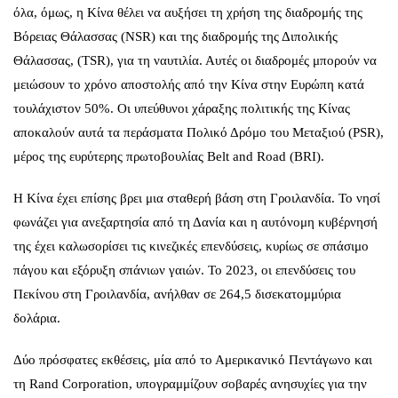
όλα, όμως, η Κίνα θέλει να αυξήσει τη χρήση της διαδρομής της
Βόρειας Θάλασσας (NSR) και της διαδρομής της Διπολικής
Θάλασσας, (TSR), για τη ναυτιλία. Αυτές οι διαδρομές μπορούν να
μειώσουν το χρόνο αποστολής από την Κίνα στην Ευρώπη κατά
τουλάχιστον 50%. Οι υπεύθυνοι χάραξης πολιτικής της Κίνας
αποκαλούν αυτά τα περάσματα Πολικό Δρόμο του Μεταξιού (PSR),
μέρος της ευρύτερης πρωτοβουλίας Belt and Road (BRI).
Η Κίνα έχει επίσης βρει μια σταθερή βάση στη Γροιλανδία. Το νησί
φωνάζει για ανεξαρτησία από τη Δανία και η αυτόνομη κυβέρνησή
της έχει καλωσορίσει τις κινεζικές επενδύσεις, κυρίως σε σπάσιμο
πάγου και εξόρυξη σπάνιων γαιών. Το 2023, οι επενδύσεις του
Πεκίνου στη Γροιλανδία, ανήλθαν σε 264,5 δισεκατομμύρια
δολάρια.
Δύο πρόσφατες εκθέσεις, μία από το Αμερικανικό Πεντάγωνο και
τη Rand Corporation, υπογραμμίζουν σοβαρές ανησυχίες για την