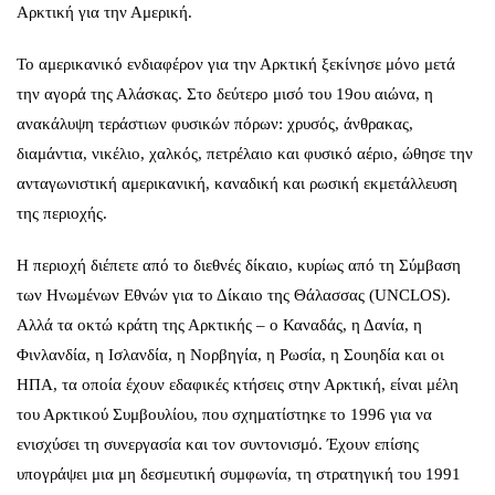
Αρκτική για την Αμερική.
Το αμερικανικό ενδιαφέρον για την Αρκτική ξεκίνησε μόνο μετά
την αγορά της Αλάσκας. Στο δεύτερο μισό του 19ου αιώνα, η
ανακάλυψη τεράστιων φυσικών πόρων: χρυσός, άνθρακας,
διαμάντια, νικέλιο, χαλκός, πετρέλαιο και φυσικό αέριο, ώθησε την
ανταγωνιστική αμερικανική, καναδική και ρωσική εκμετάλλευση
της περιοχής.
Η περιοχή διέπετε από το διεθνές δίκαιο, κυρίως από τη Σύμβαση
των Ηνωμένων Εθνών για το Δίκαιο της Θάλασσας (UNCLOS).
Αλλά τα οκτώ κράτη της Αρκτικής – ο Καναδάς, η Δανία, η
Φινλανδία, η Ισλανδία, η Νορβηγία, η Ρωσία, η Σουηδία και οι
ΗΠΑ, τα οποία έχουν εδαφικές κτήσεις στην Αρκτική, είναι μέλη
του Αρκτικού Συμβουλίου, που σχηματίστηκε το 1996 για να
ενισχύσει τη συνεργασία και τον συντονισμό. Έχουν επίσης
υπογράψει μια μη δεσμευτική συμφωνία, τη στρατηγική του 1991