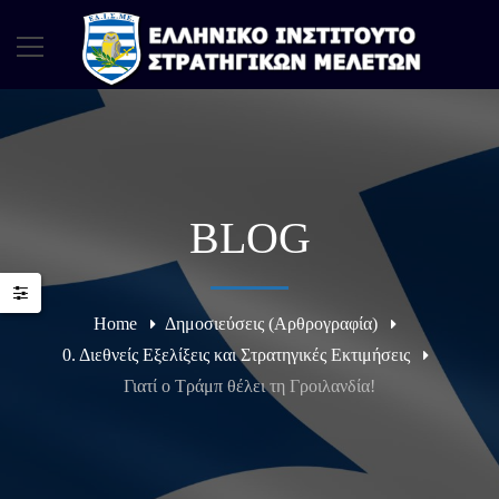
BLOG
Home
Δημοσιεύσεις (Αρθρογραφία)
0. Διεθνείς Εξελίξεις και Στρατηγικές Εκτιμήσεις
Γιατί ο Τράμπ θέλει τη Γροιλανδία!