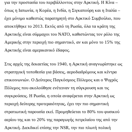
για την προστασία του περιβάλλοντος στην Αρκτική. Η Κίνα –
όπως η Ιαπωνία, η Κορέα, η Ινδία, η Σιγκαπούρη και η Ιταλία –
έχει μόνιμο καθεστώς παρατηρητή στο Αρκτικό Συμβούλιο, που
αποκτήθηκε το 2013. Εκτός από τη Ρωσία, όλα τα κράτη της
Αρκτικής είναι σύμμαχοι του ΝΑΤΟ, καθιστώντας τον ρόλο της
Αμερικής στην περιοχή πιο σημαντικό, αν και μόνο το 15% της
Αρκτικής είναι αμερικανικό έδαφος.
Στις αρχές της δεκαετίας του 1940, η Αρκτική αναγνωρίστηκε ως
στρατηγική τοποθεσία για βάσεις, αεροδιαδρόμους και κέντρα
επικοινωνιών. Ο Δεύτερος Παγκόσμιος Πόλεμος και ο Ψυχρός
Πόλεμος που ακολούθησε ενέτειναν τη σύγκρουση και τις
συγκρούσεις. Η Ρωσία, η οποία αναφέρεται στην Αρκτική ως
περιοχή δεύτερης προτεραιότητας, έχει την πιο σημαντική
στρατιωτική παρουσία εκεί. Προμηθεύεται το 80% του φυσικού
αερίου της και το 20% της παραγωγής πετρελαίου της από την
Αρκτική. Διεκδικεί επίσης την NSR, την πιο πλωτή πολική