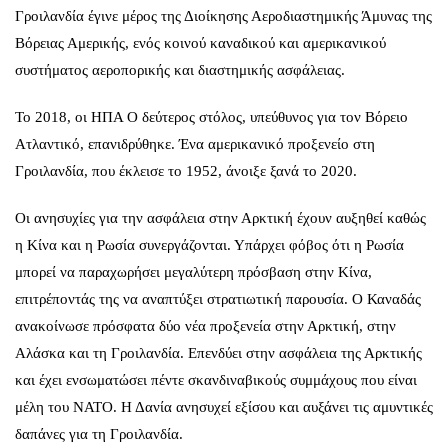
Γροιλανδία έγινε μέρος της Διοίκησης Αεροδιαστημικής Άμυνας της
Βόρειας Αμερικής, ενός κοινού καναδικού και αμερικανικού
συστήματος αεροπορικής και διαστημικής ασφάλειας.
Το 2018, οι ΗΠΑ Ο δεύτερος στόλος, υπεύθυνος για τον Βόρειο
Ατλαντικό, επανιδρύθηκε. Ένα αμερικανικό προξενείο στη
Γροιλανδία, που έκλεισε το 1952, άνοιξε ξανά το 2020.
Οι ανησυχίες για την ασφάλεια στην Αρκτική έχουν αυξηθεί καθώς
η Κίνα και η Ρωσία συνεργάζονται. Υπάρχει φόβος ότι η Ρωσία
μπορεί να παραχωρήσει μεγαλύτερη πρόσβαση στην Κίνα,
επιτρέποντάς της να αναπτύξει στρατιωτική παρουσία. Ο Καναδάς
ανακοίνωσε πρόσφατα δύο νέα προξενεία στην Αρκτική, στην
Αλάσκα και τη Γροιλανδία. Επενδύει στην ασφάλεια της Αρκτικής
και έχει ενσωματώσει πέντε σκανδιναβικούς συμμάχους που είναι
μέλη του ΝΑΤΟ. Η Δανία ανησυχεί εξίσου και αυξάνει τις αμυντικές
δαπάνες για τη Γροιλανδία.