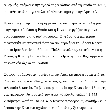
Αμερικής, επέβλεψε την αγορά της Αλάσκας από τη Ρωσία το 1867,
αποτελεί τεράστιο γεωπολιτικό πλεονέκτημα για την Αμερική.
Πρόκειται για την απόκτηση μεγαλύτερου αμερικανικού ελέγχου
στην Αρκτική, όπου η Ρωσία και η Κίνα συνεργάζονται για να
οικοδομήσουν μια ισχυρή παρουσία. Οι φόβοι ότι μια τέτοια
συνεργασία θα επεκταθεί ώστε να συμπεριλάβει τη Βόρεια Κορέα
και το Ιράν δεν είναι αβάσιμοι. Πολλοί αναλυτές, πιστεύουν ότι η
Ρωσία, η Κίνα, η Βόρεια Κορέα και το Ιράν έχουν ευθυγραμμιστεί
σε έναν νέο άξονα του κακού.
Ωστόσο, οι άμεσες ανησυχίες για την Αμερική προέρχονται από τις
σινορωσικές προσπάθειες, οι οποίες έχουν επεκταθεί σημαντικά την
τελευταία δεκαετία. Το βορειότερο σημείο της Κίνας είναι 13 μοίρες
γεωγραφικού πλάτους από τον Αρκτικό Κύκλο, δηλαδή 1.443
χιλιόμετρα. Ωστόσο, το 2014, ο Κινέζος πρόεδρος Σι, ανακήρυξε με
θράσος την Κίνα ένα σχεδόν αρκτικό κράτος, ξεκίνησε μια