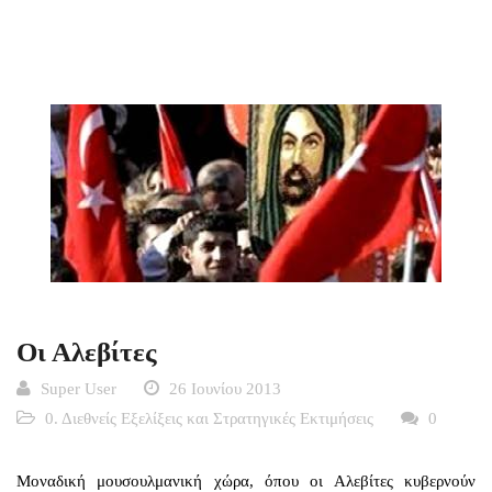
Οι Αλεβίτες
Super User
26 Ιουνίου 2013
0. Διεθνείς Εξελίξεις και Στρατηγικές Εκτιμήσεις
0
Μοναδική μουσουλμανική χώρα, όπου οι Αλεβίτες κυβερνούν