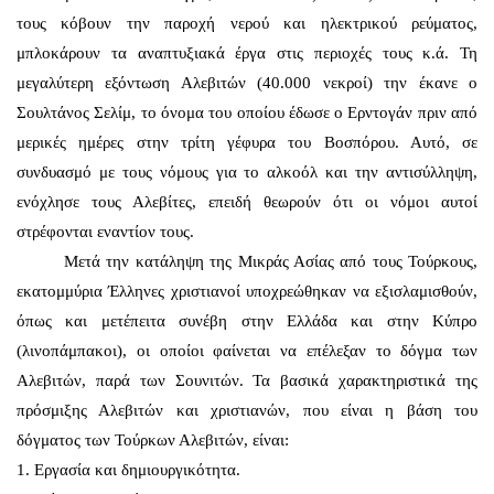
τους κόβουν την παροχή νερού και ηλεκτρικού ρεύματος,
μπλοκάρουν τα αναπτυξιακά έργα στις περιοχές τους κ.ά. Τη
μεγαλύτερη εξόντωση Αλεβιτών (40.000 νεκροί) την έκανε ο
Σουλτάνος Σελίμ, το όνομα του οποίου έδωσε ο Ερντογάν πριν από
μερικές ημέρες στην τρίτη γέφυρα του Βοσπόρου. Αυτό, σε
συνδυασμό με τους νόμους για το αλκοόλ και την αντισύλληψη,
ενόχλησε τους Αλεβίτες, επειδή θεωρούν ότι οι νόμοι αυτοί
στρέφονται εναντίον τους.
Μετά την κατάληψη της Μικράς Ασίας από τους Τούρκους,
εκατομμύρια Έλληνες χριστιανοί υποχρεώθηκαν να εξισλαμισθούν,
όπως και μετέπειτα συνέβη στην Ελλάδα και στην Κύπρο
(λινοπάμπακοι), οι οποίοι φαίνεται να επέλεξαν το δόγμα των
Αλεβιτών, παρά των Σουνιτών. Τα βασικά χαρακτηριστικά της
πρόσμιξης Αλεβιτών και χριστιανών, που είναι η βάση του
δόγματος των Τούρκων Αλεβιτών, είναι:
1. Εργασία και δημιουργικότητα.