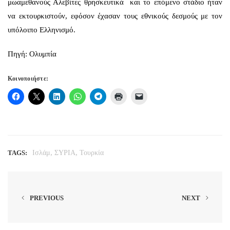
μωαμεθανούς Αλεβίτες θρησκευτικά και το επόμενο στάδιο ήταν
να εκτουρκιστούν, εφόσον έχασαν τους εθνικούς δεσμούς με τον
υπόλοιπο Ελληνισμό.
Πηγή: Ολυμπία
Κοινοποιήστε:
,
,
TAGS:
Ισλάμ
ΣΥΡΙΑ
Τουρκία
PREVIOUS
NEXT