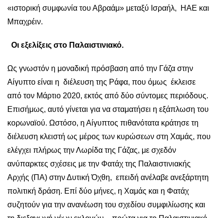
«ιστορική συμφωνία του Αβραάμ» μεταξύ Ισραήλ, ΗΑΕ και
Μπαχρέιν.
Οι εξελίξεις στο Παλαιστινιακό.
Ως γνωστόν η μοναδική πρόσβαση από την Γάζα στην
Αίγυπτο είναι η διέλευση της Ράφα, που όμως έκλεισε
από τον Μάρτιο 2020, εκτός από δύο σύντομες περιόδους.
Επισήμως, αυτό γίνεται για να σταματήσει η εξάπλωση του
κορωναϊού. Ωστόσο, η Αίγυπτος πιθανότατα κράτησε τη
διέλευση κλειστή ως μέρος των κυρώσεων στη Χαμάς, που
ελέγχει πλήρως την Λωρίδα της Γάζας, με σχεδόν
ανύπαρκτες σχέσεις με την Φατάχ της Παλαιστινιακής
Αρχής (ΠΑ) στην Δυτική Όχθη, επειδή ανέλαβε ανεξάρτητη
πολιτική δράση. Επί δύο μήνες, η Χαμάς και η Φατάχ
συζητούν για την ανανέωση του σχεδίου συμφιλίωσης και