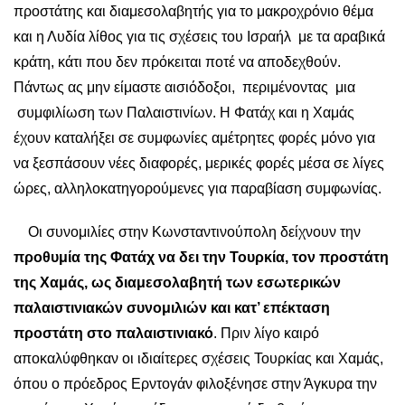
προστάτης και διαμεσολαβητής για το μακροχρόνιο θέμα
και η Λυδία λίθος για τις σχέσεις του Ισραήλ με τα αραβικά
κράτη, κάτι που δεν πρόκειται ποτέ να αποδεχθούν.
Πάντως ας μην είμαστε αισιόδοξοι, περιμένοντας μια
συμφιλίωση των Παλαιστινίων. Η Φατάχ και η Χαμάς
έχουν καταλήξει σε συμφωνίες αμέτρητες φορές μόνο για
να ξεσπάσουν νέες διαφορές, μερικές φορές μέσα σε λίγες
ώρες, αλληλοκατηγορούμενες για παραβίαση συμφωνίας.
Οι συνομιλίες στην Κωνσταντινούπολη δείχνουν την
προθυμία της Φατάχ να δει την Τουρκία, τον προστάτη
της Χαμάς, ως διαμεσολαβητή των εσωτερικών
παλαιστινιακών συνομιλιών και κατ’ επέκταση
προστάτη στο παλαιστινιακό
. Πριν λίγο καιρό
αποκαλύφθηκαν οι ιδιαίτερες σχέσεις Τουρκίας και Χαμάς,
όπου ο πρόεδρος Ερντογάν φιλοξένησε στην Άγκυρα την