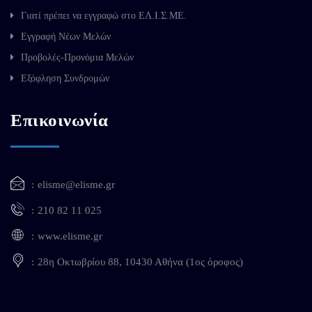
Γιατί πρέπει να εγγραφώ στο ΕΛ.Ι.Σ.ΜΕ.
Εγγραφή Νέων Μελών
Προβολές-Προνόμια Μελών
Εξόφληση Συνδρομών
Επικοινωνία
elisme@elisme.gr
210 82 11 025
www.elisme.gr
28η Οκτωβρίου 88, 10430 Αθήνα (1ος όροφος)