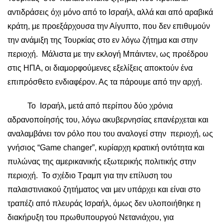
αντιδράσεις όχι μόνο από το Ισραήλ, αλλά και από αραβικά
κράτη, με προεξάρχουσα την Αίγυπτο, που δεν επιθυμούν
την ανάμιξη της Τουρκίας στο εν λόγω ζήτημα και στην
περιοχή. Μάλιστα με την εκλογή Μπάιντεν, ως προέδρου
στις ΗΠΑ, οι διαμορφούμενες εξελίξεις αποκτούν ένα
επιπρόσθετο ενδιαφέρον. Ας τα πάρουμε από την αρχή.
Το Ισραήλ, μετά από περίπου δύο χρόνια
αδρανοποίησής του, λόγω ακυβερνησίας επανέρχεται και
αναλαμβάνει τον ρόλο που του αναλογεί στην περιοχή, ως
γνήσιος “Game changer”, κυρίαρχη κρατική οντότητα και
πυλώνας της αμερικανικής εξωτερικής πολιτικής στην
περιοχή. Το σχέδιο Τραμπ για την επίλυση του
παλαιστινιακού ζητήματος ναι μεν υπάρχει και είναι στο
τραπέζι από πλευράς Ισραήλ, όμως δεν υλοποιήθηκε η
διακήρυξη του πρωθυπουργού Νετανιάχου, για