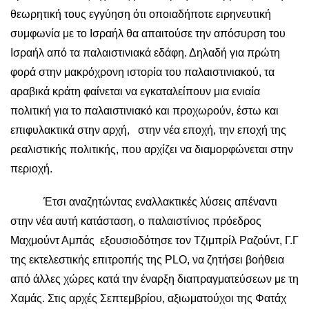
θεωρητική τους εγγύηση ότι οποιαδήποτε ειρηνευτική
συμφωνία με το Ισραήλ θα απαιτούσε την απόσυρση του
Ισραήλ από τα παλαιστινιακά εδάφη. Δηλαδή για πρώτη
φορά στην μακρόχρονη ιστορία του παλαιστινιακού, τα
αραβικά κράτη φαίνεται να εγκαταλείπουν μια ενιαία
πολιτική για το παλαιστινιακό και προχωρούν, έστω και
επιφυλακτικά στην αρχή, στην νέα εποχή, την εποχή της
ρεαλιστικής πολιτικής, που αρχίζει να διαμορφώνεται στην
περιοχή.
Έτσι αναζητώντας εναλλακτικές λύσεις απέναντι
στην νέα αυτή κατάσταση, ο παλαιστίνιος πρόεδρος
Μαχμούντ Αμπάς εξουσιοδότησε τον Τζιμπρίλ Ραζούντ, Γ.Γ
της εκτελεστικής επιτροπής της PLO, να ζητήσει βοήθεια
από άλλες χώρες κατά την έναρξη διαπραγματεύσεων με τη
Χαμάς. Στις αρχές Σεπτεμβρίου, αξιωματούχοι της Φατάχ