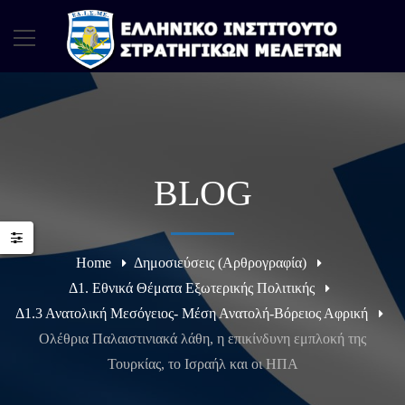
BLOG
Home
Δημοσιεύσεις (Αρθρογραφία)
Δ1. Εθνικά Θέματα Εξωτερικής Πολιτικής
Δ1.3 Ανατολική Μεσόγειος- Μέση Ανατολή-Βόρειος Αφρική
Ολέθρια Παλαιστινιακά λάθη, η επικίνδυνη εμπλοκή της
Τουρκίας, το Ισραήλ και οι ΗΠΑ