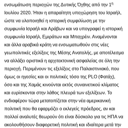
η
ενσωμάτωση περιοχών της Δυτικής Όχθης από την 1
Ιουλίου 2020. Ήταν η απαραίτητη υποχώρηση του Ισραήλ,
ώστε να υλοποιηθεί η ιστορική συμφιλίωση με την
συμφωνία Ισραήλ και Αράβων και να υπογραφεί η ιστορική
συμφωνία Ισραήλ, Εμιράτων και Μπαχρέιν. Αναμένονται
και άλλα αραβικά κράτη να ενσωματωθούν στις νέες
γεωπολιτικές εξελίξεις της Μέσης Ανατολής, με αποτέλεσμα
να αλλάξει οριστικά η αρχιτεκτονική ασφαλείας σε όλη την
περιοχή. Περιμένουν τις εξελίξεις στο Παλαιστινιακό, που
όμως οι ηγεσίες και οι πολιτικές τόσο της PLO (Φατάχ),
όσο και της Χαμάς κινούνται εκτός συναινετικού κλίματος
και ευρίσκονται στην λάθος πλευρά των εξελίξεων. Το
ενδιαφέρον τώρα μετατοπίζεται στην νέα αμερικανική
πολιτική που θα εφαρμόζει ο εκλεγείς πρόεδρος, αν και
πολλοί αναλυτές θεωρούν ότι είναι δύσκολο για τις ΗΠΑ να
ακολουθήσουν διαφορετική πολιτική και ιδιαίτερα μετά την