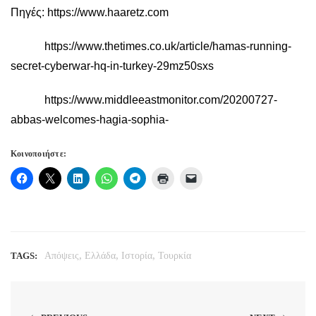
Πηγές:
https://www.haaretz.com
https://www.thetimes.co.uk/article/hamas-running-
secret-cyberwar-hq-in-turkey-29mz50sxs
https://www.middleeastmonitor.com/20200727-
abbas-welcomes-hagia-sophia-
Κοινοποιήστε:
,
,
,
TAGS:
Απόψεις
Ελλάδα
Ιστορία
Τουρκία