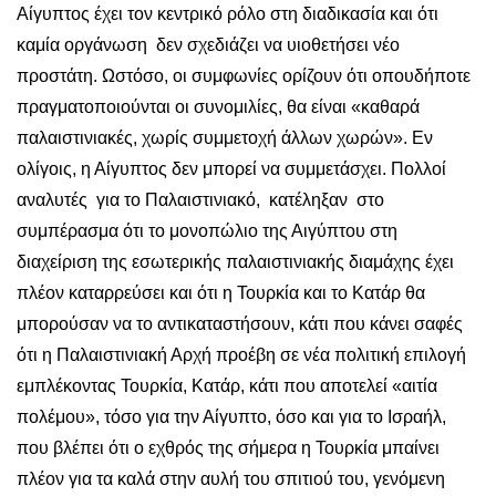
Αίγυπτος έχει τον κεντρικό ρόλο στη διαδικασία και ότι
καμία οργάνωση δεν σχεδιάζει να υιοθετήσει νέο
προστάτη. Ωστόσο, οι συμφωνίες ορίζουν ότι οπουδήποτε
πραγματοποιούνται οι συνομιλίες, θα είναι «καθαρά
παλαιστινιακές, χωρίς συμμετοχή άλλων χωρών». Εν
ολίγοις, η Αίγυπτος δεν μπορεί να συμμετάσχει. Πολλοί
αναλυτές για το Παλαιστινιακό, κατέληξαν στο
συμπέρασμα ότι το μονοπώλιο της Αιγύπτου στη
διαχείριση της εσωτερικής παλαιστινιακής διαμάχης έχει
πλέον καταρρεύσει και ότι η Τουρκία και το Κατάρ θα
μπορούσαν να το αντικαταστήσουν, κάτι που κάνει σαφές
ότι η Παλαιστινιακή Αρχή προέβη σε νέα πολιτική επιλογή
εμπλέκοντας Τουρκία, Κατάρ, κάτι που αποτελεί «αιτία
πολέμου», τόσο για την Αίγυπτο, όσο και για το Ισραήλ,
που βλέπει ότι ο εχθρός της σήμερα η Τουρκία μπαίνει
πλέον για τα καλά στην αυλή του σπιτιού του, γενόμενη