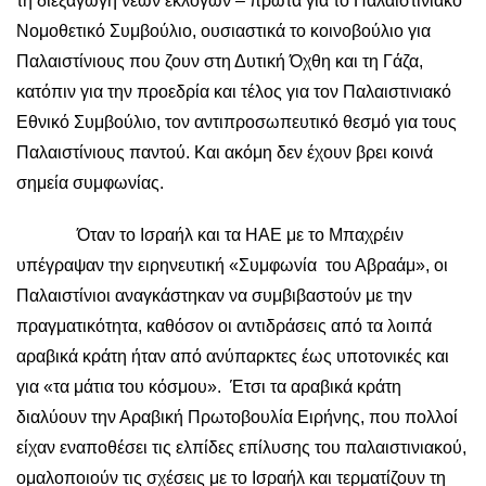
τη διεξαγωγή νέων εκλογών – πρώτα για το Παλαιστινιακό
Νομοθετικό Συμβούλιο, ουσιαστικά το κοινοβούλιο για
Παλαιστίνιους που ζουν στη Δυτική Όχθη και τη Γάζα,
κατόπιν για την προεδρία και τέλος για τον Παλαιστινιακό
Εθνικό Συμβούλιο, τον αντιπροσωπευτικό θεσμό για τους
Παλαιστίνιους παντού. Και ακόμη δεν έχουν βρει κοινά
σημεία συμφωνίας.
Όταν το Ισραήλ και τα ΗΑΕ με το Μπαχρέιν
υπέγραψαν την ειρηνευτική «Συμφωνία του Αβραάμ», οι
Παλαιστίνιοι αναγκάστηκαν να συμβιβαστούν με την
πραγματικότητα, καθόσον οι αντιδράσεις από τα λοιπά
αραβικά κράτη ήταν από ανύπαρκτες έως υποτονικές και
για «τα μάτια του κόσμου». Έτσι τα αραβικά κράτη
διαλύουν την Αραβική Πρωτοβουλία Ειρήνης, που πολλοί
είχαν εναποθέσει τις ελπίδες επίλυσης του παλαιστινιακού,
ομαλοποιούν τις σχέσεις με το Ισραήλ και τερματίζουν τη