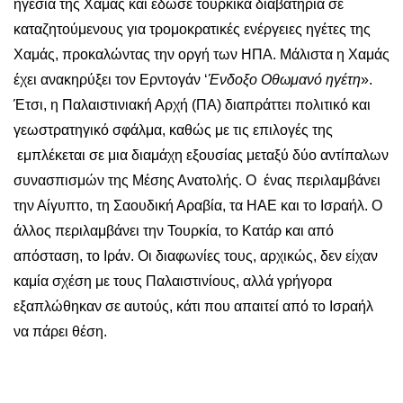
ηγεσία της Χαμάς και έδωσε τουρκικά διαβατήρια σε
καταζητούμενους για τρομοκρατικές ενέργειες ηγέτες της
Χαμάς, προκαλώντας την οργή των ΗΠΑ. Μάλιστα η Χαμάς
έχει ανακηρύξει τον Ερντογάν ‘
Ένδοξο Οθωμανό ηγέτη
».
Έτσι, η Παλαιστινιακή Αρχή (ΠΑ) διαπράττει πολιτικό και
γεωστρατηγικό σφάλμα, καθώς με τις επιλογές της
εμπλέκεται σε μια διαμάχη εξουσίας μεταξύ δύο αντίπαλων
συνασπισμών της Μέσης Ανατολής. Ο ένας περιλαμβάνει
την Αίγυπτο, τη Σαουδική Αραβία, τα ΗΑΕ και το Ισραήλ. Ο
άλλος περιλαμβάνει την Τουρκία, το Κατάρ και από
απόσταση, το Ιράν. Οι διαφωνίες τους, αρχικώς, δεν είχαν
καμία σχέση με τους Παλαιστινίους, αλλά γρήγορα
εξαπλώθηκαν σε αυτούς, κάτι που απαιτεί από το Ισραήλ
να πάρει θέση.