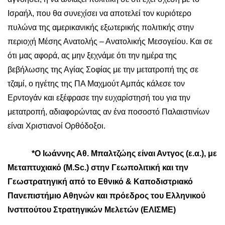
Ισραήλ, που θα συνεχίσει να αποτελεί τον κυριότερο
πυλώνα της αμερικανικής εξωτερικής πολιτικής στην
περιοχή Μέσης Ανατολής – Ανατολικής Μεσογείου. Και σε
ότι μας αφορά, ας μην ξεχνάμε ότι την ημέρα της
βεβήλωσης της Αγίας Σοφίας με την μετατροπή της σε
τζαμί, ο ηγέτης της ΠΑ Μαχμούτ Αμπάς κάλεσε τον
Ερντογάν και εξέφρασε την ευχαρίστησή του για την
μετατροπή, αδιαφορώντας αν ένα ποσοστό Παλαιστινίων
είναι Χριστιανοί Ορθόδοξοι.
*Ο Ιωάννης Αθ. Μπαλτζώης είναι Αντγος (ε.α.), με
Μεταπτυχιακό (
M
.
Sc
.) στην Γεωπολιτική και την
Γεωστρατηγική από το Εθνικό & Καποδιστριακό
Πανεπιστήμιο Αθηνών και πρόεδρος του Ελληνικού
Ινστιτούτου Στρατηγικών Μελετών (ΕΛΙΣΜΕ)