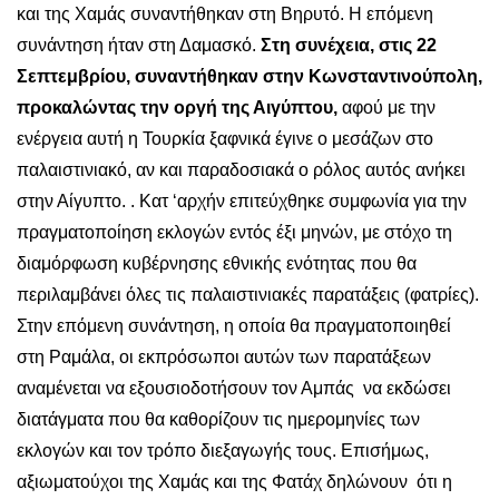
και της Χαμάς συναντήθηκαν στη Βηρυτό. Η επόμενη
συνάντηση ήταν στη Δαμασκό.
Στη συνέχεια, στις 22
Σεπτεμβρίου, συναντήθηκαν στην Κωνσταντινούπολη,
προκαλώντας την οργή της Αιγύπτου,
αφού με την
ενέργεια αυτή η Τουρκία ξαφνικά έγινε ο μεσάζων στο
παλαιστινιακό, αν και παραδοσιακά ο ρόλος αυτός ανήκει
στην Αίγυπτο. . Κατ ‘αρχήν επιτεύχθηκε συμφωνία για την
πραγματοποίηση εκλογών εντός έξι μηνών, με στόχο τη
διαμόρφωση κυβέρνησης εθνικής ενότητας που θα
περιλαμβάνει όλες τις παλαιστινιακές παρατάξεις (φατρίες).
Στην επόμενη συνάντηση, η οποία θα πραγματοποιηθεί
στη Ραμάλα, οι εκπρόσωποι αυτών των παρατάξεων
αναμένεται να εξουσιοδοτήσουν τον Αμπάς να εκδώσει
διατάγματα που θα καθορίζουν τις ημερομηνίες των
εκλογών και τον τρόπο διεξαγωγής τους. Επισήμως,
αξιωματούχοι της Χαμάς και της Φατάχ δηλώνουν ότι η