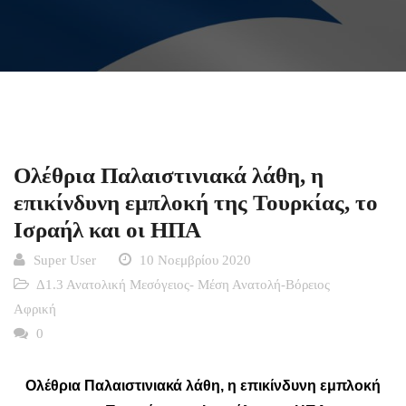
Ολέθρια Παλαιστινιακά λάθη, η
επικίνδυνη εμπλοκή της Τουρκίας, το
Ισραήλ και οι ΗΠΑ
Super User
10 Νοεμβρίου 2020
Δ1.3 Ανατολική Μεσόγειος- Μέση Ανατολή-Βόρειος
Αφρική
0
Ολέθρια Παλαιστινιακά λάθη, η επικίνδυνη εμπλοκή