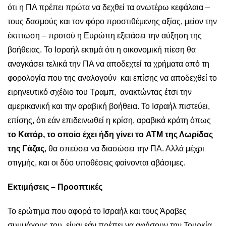
ότι η ΠΑ πρέπει πρώτα να δεχθεί τα ανωτέρω κεφάλαια –
τους δασμούς και τον φόρο προστιθέμενης αξίας, μείον την
έκπτωση – προτού η Ευρώπη εξετάσει την αύξηση της
βοήθειας. Το Ισραήλ εκτιμά ότι η οικονομική πίεση θα
αναγκάσει τελικά την ΠΑ να αποδεχτεί τα χρήματα από τη
φορολογία που της αναλογούν και επίσης να αποδεχθεί το
ειρηνευτικό σχέδιο του Τραμπ, ανακτώντας έτσι την
αμερικανική και την αραβική βοήθεια. Το Ισραήλ πιστεύει,
επίσης, ότι εάν επιδεινωθεί η κρίση, αραβικά κράτη όπως
το Κατάρ, το οποίο έχει ήδη γίνει το ATM της Λωρίδας
της Γάζας
, θα σπεύσει να διασώσει την ΠΑ. Αλλά μέχρι
στιγμής, και οι δύο υποθέσεις φαίνονται αβάσιμες.
Εκτιμήσεις – Προοπτικές
Το ερώτημα που αφορά το Ισραήλ και τους Άραβες
συμμάχους του, είναι εάν πρέπει να αφήσουν την Τουρκία