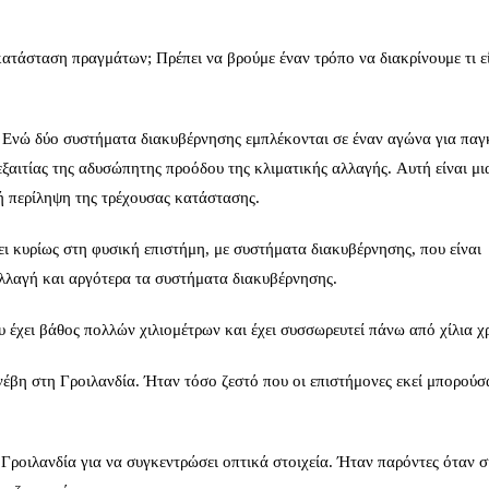
τάσταση πραγμάτων; Πρέπει να βρούμε έναν τρόπο να διακρίνουμε τι ε
. Ενώ δύο συστήματα διακυβέρνησης εμπλέκονται σε έναν αγώνα για πα
 εξαιτίας της αδυσώπητης προόδου της κλιματικής αλλαγής. Αυτή είναι μι
ή περίληψη της τρέχουσας κατάστασης.
ι κυρίως στη φυσική επιστήμη, με συστήματα διακυβέρνησης, που είναι
λλαγή και αργότερα τα συστήματα διακυβέρνησης.
 έχει βάθος πολλών χιλιομέτρων και έχει συσσωρευτεί πάνω από χίλια χ
νέβη στη Γροιλανδία. Ήταν τόσο ζεστό που οι επιστήμονες εκεί μπορούσ
Γροιλανδία για να συγκεντρώσει οπτικά στοιχεία. Ήταν παρόντες όταν 