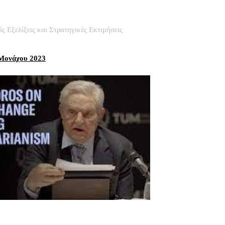
είς Εξελίξεις και Στρατηγικές Εκτιμήσεις
 Μονάχου 2023