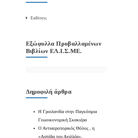
Εκθέσεις
Εξώφυλλα Προβαλλομένων
Βιβλίων ΕΛ.Ι.Σ.ΜΕ.
Δημοφιλή άρθρα
Η Γροιλανδία στην Παγκόσμια
Γεωοικονομική Σκακιέρα
Ο Αντιαεροπορικός Θόλος , η
«Ασπίδα του Αχιλλέα».