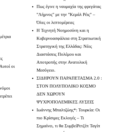
Πως έγινε η ναυμαχία της φρεγάτας
"Λήμνος" με την "Κεμάλ Ρέις" –
Όλες οι λεπτομέρειες
Η Τεχνητή Νοημοσύνη και η
μέτρια
Κυβερνοασφάλεια στη Στρατιωτική
Στρατηγική της Ελλάδας: Νέες
Διαστάσεις Πολέμου και
ες
Αποτροπής στην Ανατολική
Αυτοί οι
Μεσόγειο.
ΣΙΔΗΡΟΥΝ ΠΑΡΑΠΕΤΑΣΜΑ 2.0 :
ΣΤΟΝ ΠΟΛΥΠΟΛΙΚΟ ΚΟΣΜΟ
ονόμοι
ΔΕΝ ΧΩΡΟΥΝ
ιτρέπει
ΨΥΧΡΟΠΟΛΕΜΙΚΕΣ ΛΥΣΕΙΣ
Ιωάννης Μπαλτζώης*: Τουρκία: Οι
πιο Κρίσιμες Εκλογές – Τι
Σημαίνει, τι θα ΣυμβείΡετζέπ Ταγίπ