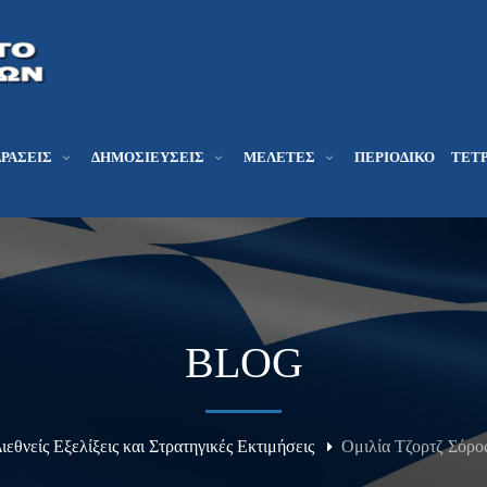
ΔΡΆΣΕΙΣ
ΔΗΜΟΣΙΕΎΣΕΙΣ
ΜΕΛΕΤΕΣ
ΠΕΡΙΟΔΙΚΌ
ΤΕΤΡ
BLOG
Διεθνείς Εξελίξεις και Στρατηγικές Εκτιμήσεις
Ομιλία Τζορτζ Σόρο