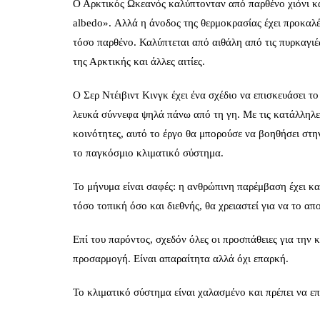
Ο Αρκτικός Ωκεανός καλύπτονταν από παρθένο χιόνι κα
albedo». Αλλά η άνοδος της θερμοκρασίας έχει προκαλέ
τόσο παρθένο. Καλύπτεται από αιθάλη από τις πυρκαγιέ
της Αρκτικής και άλλες αιτίες.
Ο Σερ Ντέιβιντ Κινγκ έχει ένα σχέδιο να επισκευάσει τ
λευκά σύννεφα ψηλά πάνω από τη γη. Με τις κατάλληλες
κοινότητες, αυτό το έργο θα μπορούσε να βοηθήσει στ
το παγκόσμιο κλιματικό σύστημα.
Το μήνυμα είναι σαφές: η ανθρώπινη παρέμβαση έχει κ
τόσο τοπική όσο και διεθνής, θα χρειαστεί για να το απ
Επί του παρόντος, σχεδόν όλες οι προσπάθειες για την
προσαρμογή. Είναι απαραίτητα αλλά όχι επαρκή.
Το κλιματικό σύστημα είναι χαλασμένο και πρέπει να ε