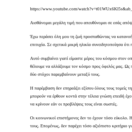
https://www.youtube.com/watch?v=t01WUx6Kl5s&ab_
Αισθάνομαι μεγάλη τιμή που απευθύνομαι σε εσάς απόψ
Έχω περάσει όλη μου τη ζωή προσπαθώντας να κατανοή
επιτυχία. Σε σχετικά μικρή ηλικία συνειδητοποίησα ότι 
Αυτό συμβαίνει γιατί είμαστε μέρος του κόσμου στον ο
θέλουμε να αλλάξουμε τον κόσμο προς όφελός μας. Ως 
δύο στόχοι παρεμβαίνουν μεταξύ τους.
Η παρέμβαση δεν επηρεάζει εξίσου όλους τους τομείς τ
μπορούν να έρθουν κοντά στην τέλεια γνώση επειδή έχου
να κρίνουν εάν οι προβλέψεις τους είναι σωστές.
Οι κοινωνικοί επιστήμονες δεν το έχουν τόσο εύκολο
τους. Επομένως, δεν παρέχει τόσο αξιόπιστο κριτήριο γ