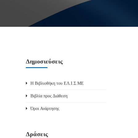
Δημοσιεύσεις
Η Βιβλιοθήκη του ΕΛ.Ι.Σ.ΜΕ
Βιβλία προς Διάθεση
Όροι Ανάρτησης
Δράσεις