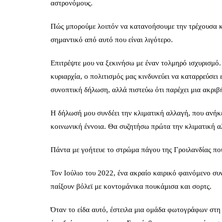
αστρονόμους.
Πώς μπορούμε λοιπόν να κατανοήσουμε την τρέχουσα κα
σημαντικό από αυτό που είναι λιγότερο.
Επιτρέψτε μου να ξεκινήσω με έναν τολμηρό ισχυρισμό
κυριαρχία, ο πολιτισμός μας κινδυνεύει να καταρρεύσει
συνοπτική δήλωση, αλλά πιστεύω ότι παρέχει μια ακριβ
Η δήλωσή μου συνδέει την κλιματική αλλαγή, που ανήκε
κοινωνική έννοια. Θα συζητήσω πρώτα την κλιματική α
Πάντα με γοήτευε το στρώμα πάγου της Γροιλανδίας που
Τον Ιούλιο του 2022, ένα ακραίο καιρικό φαινόμενο συ
παίξουν βόλεϊ με κοντομάνικα πουκάμισα και σορτς.
Όταν το είδα αυτό, έστειλα μια ομάδα φωτογράφων στη 