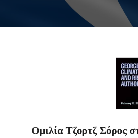
Ομιλία Τζορτζ Σόρος σ