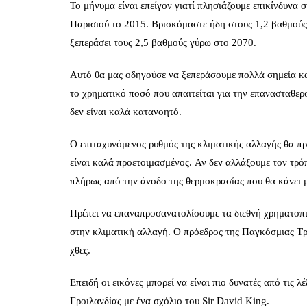
Το μήνυμα είναι επείγον γιατί πλησιάζουμε επικίνδυνα
Παρισιού το 2015. Βρισκόμαστε ήδη στους 1,2 βαθμούς
ξεπεράσει τους 2,5 βαθμούς γύρω στο 2070.
Αυτό θα μας οδηγούσε να ξεπεράσουμε πολλά σημεία κα
το χρηματικό ποσό που απαιτείται για την επανασταθερ
δεν είναι καλά κατανοητό.
Ο επιταχυνόμενος ρυθμός της κλιματικής αλλαγής θα πρ
είναι καλά προετοιμασμένος. Αν δεν αλλάξουμε τον τρό
πλήρως από την άνοδο της θερμοκρασίας που θα κάνει 
Πρέπει να επαναπροσανατολίσουμε τα διεθνή χρηματοπι
στην κλιματική αλλαγή. Ο πρόεδρος της Παγκόσμιας Τρ
χθες.
Επειδή οι εικόνες μπορεί να είναι πιο δυνατές από τις 
Γροιλανδίας με ένα σχόλιο του Sir David King.