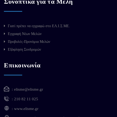
Συνοπτικά για τα Μέλη
Γιατί πρέπει να εγγραφώ στο ΕΛ.Ι.Σ.ΜΕ.
Εγγραφή Νέων Μελών
Προβολές-Προνόμια Μελών
Εξόφληση Συνδρομών
Επικοινωνία
elisme@elisme.gr
210 82 11 025
www.elisme.gr