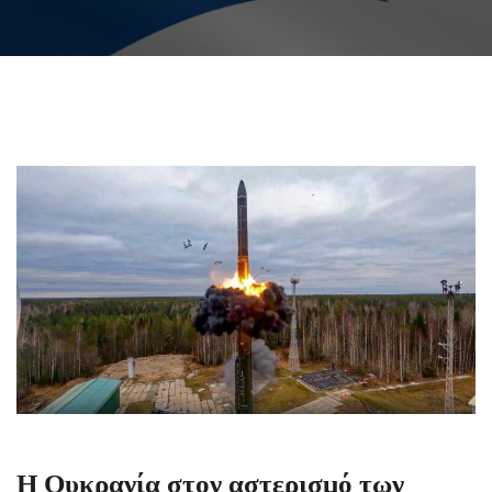
Η Ουκρανία στον αστερισμό των