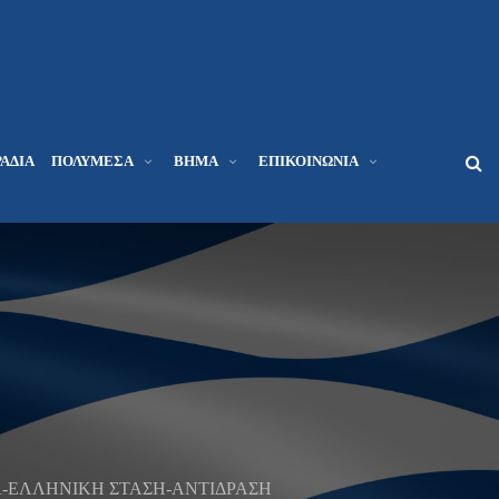
ΆΔΙΑ
ΠΟΛΥΜΈΣΑ
ΒΉΜΑ
ΕΠΙΚΟΙΝΩΝΊΑ
ΔΑ-ΕΛΛΗΝΙΚΗ ΣΤΑΣΗ-ΑΝΤΙΔΡΑΣΗ