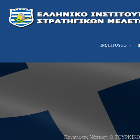
ΙΝΣΤΙΤΟΎΤΟ
Παναγιώτης Νάστος*: Ο ΤΟΥΡ