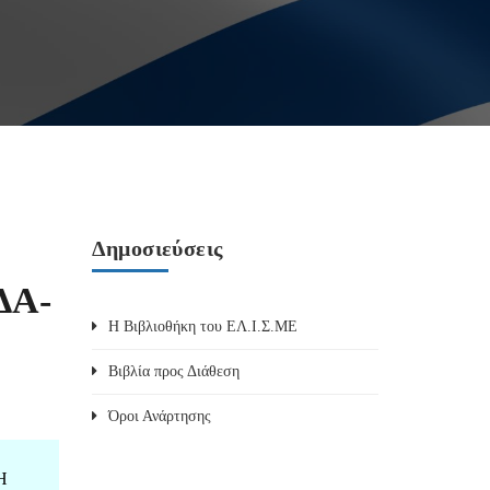
Δημοσιεύσεις
ΔΑ-
Η Βιβλιοθήκη του ΕΛ.Ι.Σ.ΜΕ
Βιβλία προς Διάθεση
Όροι Ανάρτησης
Η