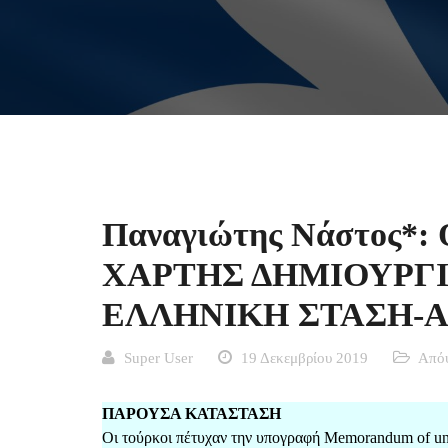
Παναγιώτης Νάστος*
ΧΑΡΤΗΣ ΔΗΜΙΟΥΡΓΙ
ΕΛΛΗΝΙΚΗ ΣΤΑΣΗ-Α
Super User
19 Δεκεμβρίου 2019
Απόψ
ΠΑΡΟΥΣΑ ΚΑΤΑΣΤΑΣΗ
Οι τούρκοι πέτυχαν την υπογραφή Memorandum of un