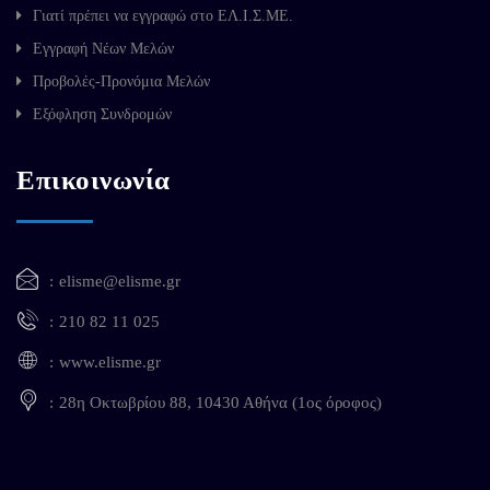
Γιατί πρέπει να εγγραφώ στο ΕΛ.Ι.Σ.ΜΕ.
Εγγραφή Νέων Μελών
Προβολές-Προνόμια Μελών
Εξόφληση Συνδρομών
Επικοινωνία
elisme@elisme.gr
210 82 11 025
www.elisme.gr
28η Οκτωβρίου 88, 10430 Αθήνα (1ος όροφος)