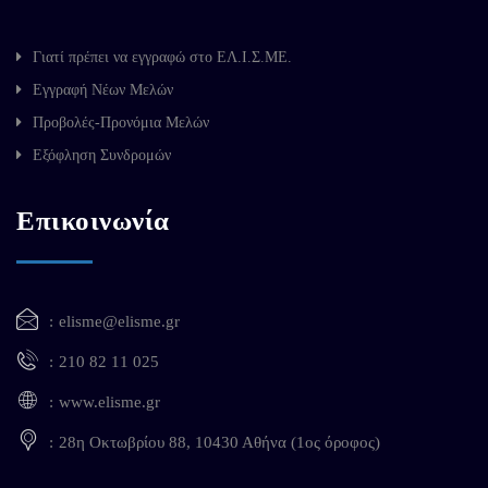
Γιατί πρέπει να εγγραφώ στο ΕΛ.Ι.Σ.ΜΕ.
Εγγραφή Νέων Μελών
Προβολές-Προνόμια Μελών
Εξόφληση Συνδρομών
Επικοινωνία
elisme@elisme.gr
210 82 11 025
www.elisme.gr
28η Οκτωβρίου 88, 10430 Αθήνα (1ος όροφος)