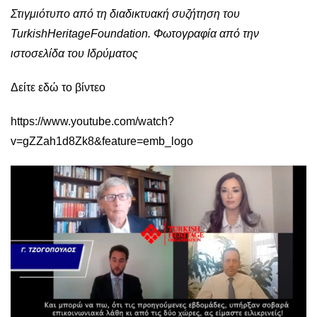
Στιγμιότυπο από τη διαδικτυακή συζήτηση του
Turkish
Heritage
Foundation
. Φωτογραφία από την
ιστοσελίδα του Ιδρύματος
Δείτε εδώ το βίντεο
https://www.youtube.com/watch?
v=gZZah1d8Zk8&feature=emb_logo