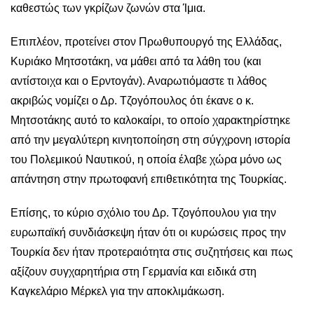
καθεστώς των γκρίζων ζωνών στα Ίμια.
Επιπλέον, προτείνει στον Πρωθυπουργό της Ελλάδας,
Κυριάκο Μητσοτάκη, να μάθει από τα λάθη του (και
αντίστοιχα και ο Ερντογάν). Αναρωτιόμαστε τι λάθος
ακριβώς νομίζει ο Δρ. Τζογόπουλος ότι έκανε ο κ.
Μητσοτάκης αυτό το καλοκαίρι, το οποίο χαρακτηρίστηκε
από την μεγαλύτερη κινητοποίηση στη σύγχρονη ιστορία
του Πολεμικού Ναυτικού, η οποία έλαβε χώρα μόνο ως
απάντηση στην πρωτοφανή επιθετικότητα της Τουρκίας.
Επίσης, το κύριο σχόλιο του Δρ. Τζογόπουλου για την
ευρωπαϊκή συνδιάσκεψη ήταν ότι οι κυρώσεις προς την
Τουρκία δεν ήταν προτεραιότητα στις συζητήσεις και πως
αξίζουν συγχαρητήρια στη Γερμανία και ειδικά στη
Καγκελάριο Μέρκελ για την αποκλιμάκωση.