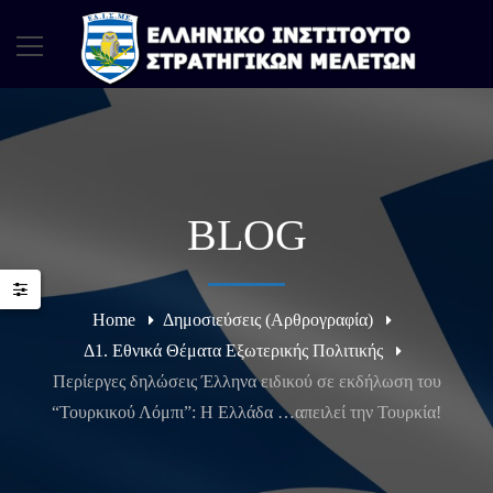
BLOG
Home
Δημοσιεύσεις (Αρθρογραφία)
Δ1. Εθνικά Θέματα Εξωτερικής Πολιτικής
Περίεργες δηλώσεις Έλληνα ειδικού σε εκδήλωση του
“Τουρκικού Λόμπι”: Η Ελλάδα …απειλεί την Τουρκία!