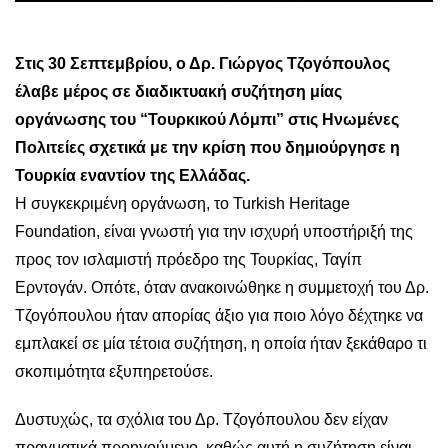
Στις 30 Σεπτεμβρίου, ο Δρ. Γιώργος Τζογόπουλος
έλαβε μέρος σε διαδικτυακή
συζήτηση μίας
οργάνωσης του “Τουρκικού Λόμπι” στις Ηνωμένες
Πολιτείες σχετικά με την κρίση που δημιούργησε η
Τουρκία εναντίον της Ελλάδας.
Η συγκεκριμένη οργάνωση, το Turkish Heritage
Foundation, είναι γνωστή για την ισχυρή υποστήριξή της
προς τον ισλαμιστή πρόεδρο της Τουρκίας, Ταγίπ
Ερντογάν. Οπότε, όταν ανακοινώθηκε η συμμετοχή του Δρ.
Τζογόπουλου ήταν απορίας άξιο για ποιο λόγο δέχτηκε να
εμπλακεί σε μία τέτοια συζήτηση, η οποία ήταν ξεκάθαρο τι
σκοπιμότητα εξυπηρετούσε.
Δυστυχώς, τα σχόλια του Δρ. Τζογόπουλου δεν είχαν
πραγματικά προηγούμενο, καθώς αυτή η συζήτηση είναι