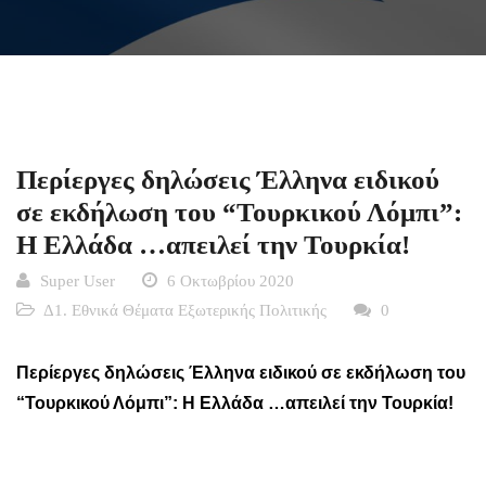
Περίεργες δηλώσεις Έλληνα ειδικού
σε εκδήλωση του “Τουρκικού Λόμπι”:
Η Ελλάδα …απειλεί την Τουρκία!
Super User
6 Οκτωβρίου 2020
Δ1. Εθνικά Θέματα Εξωτερικής Πολιτικής
0
Περίεργες δηλώσεις Έλληνα ειδικού σε εκδήλωση του
“Τουρκικού Λόμπι”: Η Ελλάδα …απειλεί την Τουρκία!