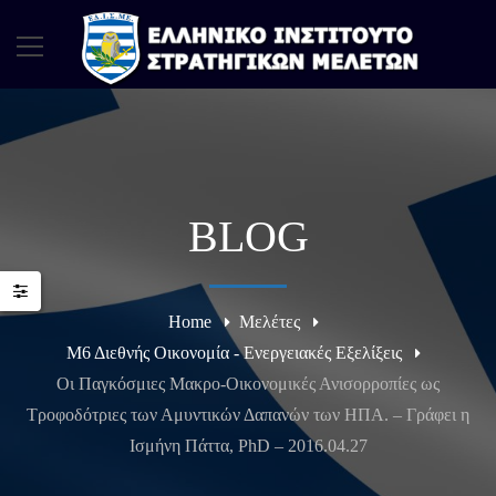
BLOG
Home
Μελέτες
Μ6 Διεθνής Οικονομία - Ενεργειακές Εξελίξεις
Οι Παγκόσμιες Μακρο-Οικονομικές Ανισορροπίες ως
Τροφοδότριες των Αμυντικών Δαπανών των ΗΠΑ. – Γράφει η
Ισμήνη Πάττα, PhD – 2016.04.27