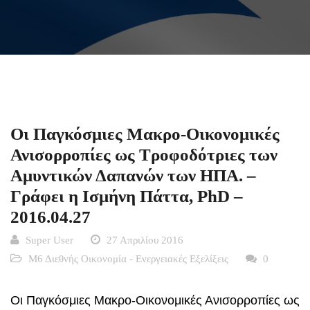
Οι Παγκόσμιες Μακρο-Οικονομικές
Ανισορροπίες ως Τροφοδότριες των
Αμυντικών Δαπανών των ΗΠΑ. –
Γράφει η Ισμήνη Πάττα, PhD –
2016.04.27
Super User
27 Απριλίου 2016
Μ6 Διεθνής Οικονομία - Ενεργειακές Εξελίξεις
0
Οι Παγκόσμιες Μακρο-Οικονομικές Ανισορροπίες ως