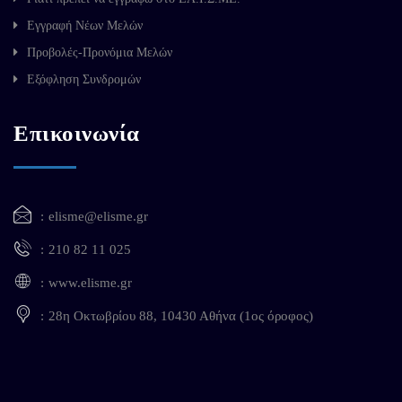
Εγγραφή Νέων Μελών
Προβολές-Προνόμια Μελών
Εξόφληση Συνδρομών
Επικοινωνία
elisme@elisme.gr
210 82 11 025
www.elisme.gr
28η Οκτωβρίου 88, 10430 Αθήνα (1ος όροφος)