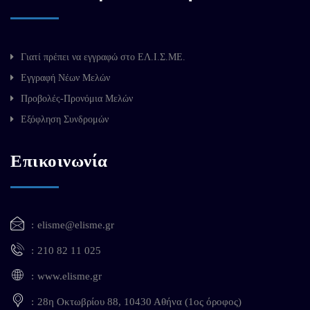
Γιατί πρέπει να εγγραφώ στο ΕΛ.Ι.Σ.ΜΕ.
Εγγραφή Νέων Μελών
Προβολές-Προνόμια Μελών
Εξόφληση Συνδρομών
Επικοινωνία
elisme@elisme.gr
210 82 11 025
www.elisme.gr
28η Οκτωβρίου 88, 10430 Αθήνα (1ος όροφος)