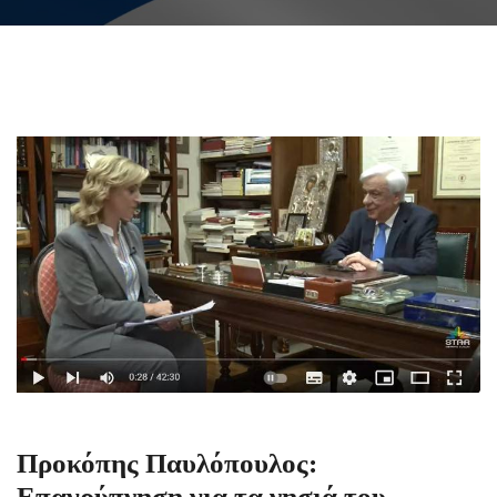
Προκόπης Παυλόπουλος:
Επαγρύπνηση για τα νησιά του