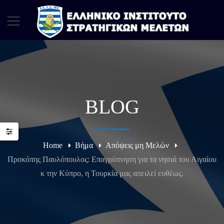
BLOG
Home
Βήμα
Απόψεις μη Μελών
Προκόπης Παυλόπουλος: Επαγρύπνηση για τα νησιά του Αιγαίου
κ την Κύπρο, η Τουρκία μας απειλεί ευθέως.