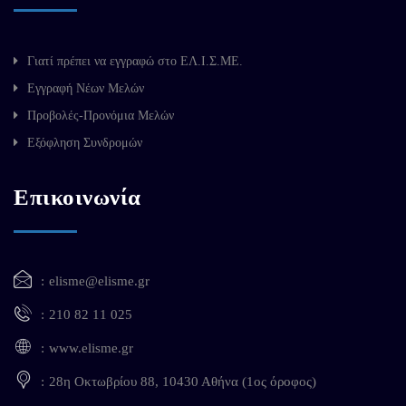
Γιατί πρέπει να εγγραφώ στο ΕΛ.Ι.Σ.ΜΕ.
Εγγραφή Νέων Μελών
Προβολές-Προνόμια Μελών
Εξόφληση Συνδρομών
Επικοινωνία
elisme@elisme.gr
210 82 11 025
www.elisme.gr
28η Οκτωβρίου 88, 10430 Αθήνα (1ος όροφος)