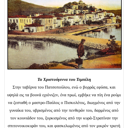
Τα Χριστούγεννα του Τεμπέλη
Στην ταβέρνα του Πατσοπούλου, ενώ ο βορράς εφύσα, και
υψηλά εις τα βουνά εχιόνιζεν, ένα πρωί, εμβήκε να πίη ένα ρούμι
να ζεσταθή ο μαστρο-Παύλος ο Πισκολέτος, διωγμένος από την
γυναίκα του, υβρισμένος από την πενθεράν του, δαρμένος από
τον κουνιάδον του, ξορκισμένος από την κυρά-Στρατίναν την
σπιτονοικοκυράν του, και φασκελωμένος από τον μικρόν τριετή