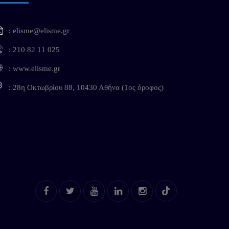
elisme@elisme.gr
210 82 11 025
www.elisme.gr
28η Οκτωβρίου 88, 10430 Αθήνα (1ος όροφος)