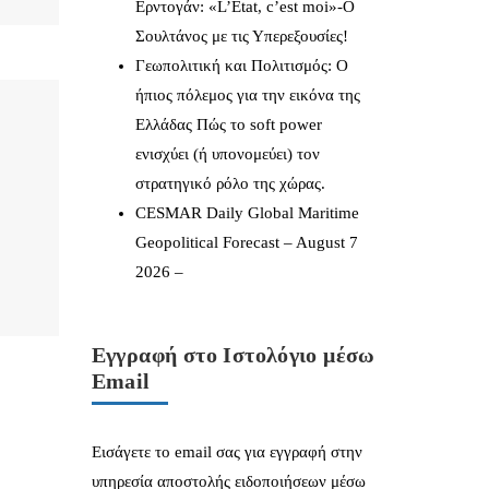
Ερντογάν: «L’État, c’est moi»-Ο
Σουλτάνος με τις Υπερεξουσίες!
Γεωπολιτική και Πολιτισμός: Ο
ήπιος πόλεμος για την εικόνα της
Ελλάδας Πώς το soft power
ενισχύει (ή υπονομεύει) τον
στρατηγικό ρόλο της χώρας.
CESMAR Daily Global Maritime
Geopolitical Forecast – August 7
2026 –
Εγγραφή στο Ιστολόγιο μέσω
Email
Εισάγετε το email σας για εγγραφή στην
υπηρεσία αποστολής ειδοποιήσεων μέσω