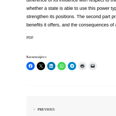
whether a state is able to use this power typ
strengthen its positions. The second part pr
benefits it offers, and the consequences of a
PDF
Κοινοποιήστε:
PREVIOUS