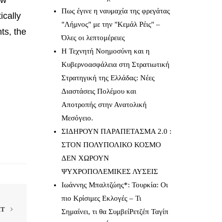
Πως έγινε η ναυμαχία της φρεγάτας
ically
"Λήμνος" με την "Κεμάλ Ρέις" –
ts, the
Όλες οι λεπτομέρειες
Η Τεχνητή Νοημοσύνη και η
Κυβερνοασφάλεια στη Στρατιωτική
Στρατηγική της Ελλάδας: Νέες
Διαστάσεις Πολέμου και
Αποτροπής στην Ανατολική
Μεσόγειο.
ΣΙΔΗΡΟΥΝ ΠΑΡΑΠΕΤΑΣΜΑ 2.0 :
ΣΤΟΝ ΠΟΛΥΠΟΛΙΚΟ ΚΟΣΜΟ
ΔΕΝ ΧΩΡΟΥΝ
ΨΥΧΡΟΠΟΛΕΜΙΚΕΣ ΛΥΣΕΙΣ
Ιωάννης Μπαλτζώης*: Τουρκία: Οι
πιο Κρίσιμες Εκλογές – Τι
XT
Σημαίνει, τι θα ΣυμβείΡετζέπ Ταγίπ