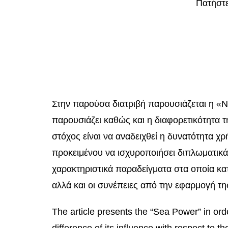
Πατήστε
Στην παρούσα διατριβή παρουσιάζεται η «Να
παρουσιάζει καθώς και η διαφορετικότητα 
στόχος είναι να αναδειχθεί η δυνατότητα χρή
προκειμένου να ισχυροποιήσει διπλωματικά 
χαρακτηριστικά παραδείγματα στα οποία κα
αλλά και οι συνέπειες από την εφαρμογή τη
The article presents the “Sea Power” in order 
difference of its influence with respect to t