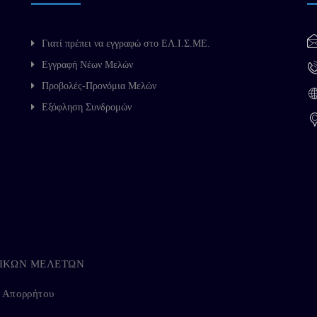
Γιατί πρέπει να εγγραφώ στο ΕΛ.Ι.Σ.ΜΕ.
Εγγραφή Νέων Μελών
Προβολές-Προνόμια Μελών
Εξόφληση Συνδρομών
ΗΓΙΚΩΝ ΜΕΛΕΤΩΝ
ή Απορρήτου