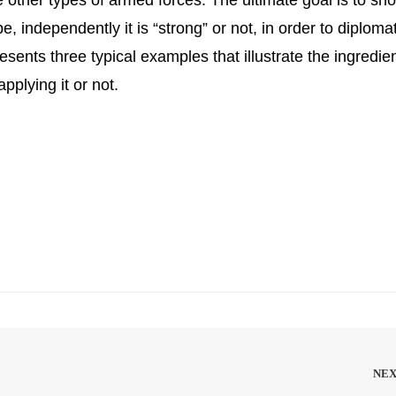
e, independently it is “strong” or not, in order to diplomat
esents three typical examples that illustrate the ingredien
pplying it or not.
NE