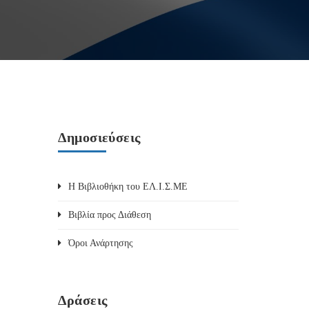
Δημοσιεύσεις
Η Βιβλιοθήκη του ΕΛ.Ι.Σ.ΜΕ
Βιβλία προς Διάθεση
Όροι Ανάρτησης
Δράσεις