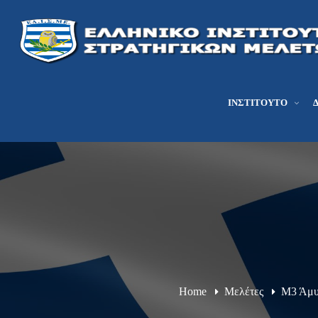
ΙΝΣΤΙΤΟΎΤΟ
Home
Μελέτες
Μ3 Άμυ