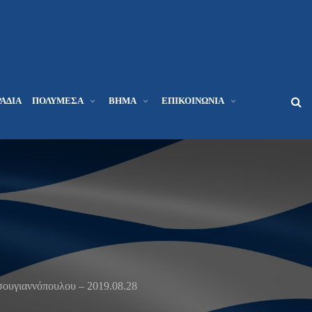
ΆΔΙΑ
ΠΟΛΥΜΈΣΑ
ΒΉΜΑ
ΕΠΙΚΟΙΝΩΝΊΑ
ουγιαννόπουλου – 2019.08.28