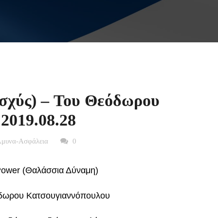
σχύς) – Του Θεόδωρου
2019.08.28
μυνα-Ασφάλεια
0
ower (Θαλάσσια Δύναμη)
δωρου Κατσουγιαννόπουλου