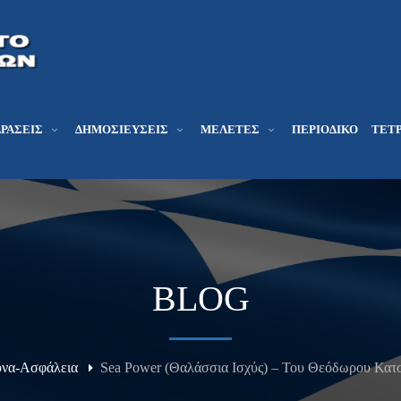
ΔΡΆΣΕΙΣ
ΔΗΜΟΣΙΕΎΣΕΙΣ
ΜΕΛΕΤΕΣ
ΠΕΡΙΟΔΙΚΌ
ΤΕΤΡ
BLOG
να-Ασφάλεια
Sea Power (Θαλάσσια Ισχύς) – Του Θεόδωρου Κατσ