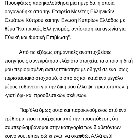
Προσφάτως παρηκολούθησα μία ημερίδα, η οποία
οργανώθηκε από την Εταιρεία Μελέτης Ελληνικών
Θεμάτων Κύπρου και την Ένωση Κυπρίων Ελλάδος με
θέμα “Κυπριακός Ελληνισμός, αντίσταση και αγωνία για
Εθνική και Φυσική Επιβίωση”.
Από τις εξόχως σημαντικές αναπτυχθείσες
εισηγήσεις συνεκράτησα ελάχιστα στοιχεία, τα οποία η δική
μου περιορισμένη αντιληπτικότητα με οδηγεί σε ένα ίσως
περιστασιακό στοχασμό, ο οποίος και κατά ένα μεγάλο
μέρος ευθύνεται για την δική μου έλλειψη πρωτοτύπων ή
-γιατί όχι- και προοδευτικών σκέψεων.
Παρ’όλα όμως αυτά και παρακινούμενος από ένα
ερέθισμα, που προέρχεται από την προϋπόθεση, ότι
συμπεριλαμβάνομαι στην κατηγορία των διαθετόντων
κοινό νού, επιχειρώ κι’εγώ να σκεφθώ. Αλλά φεύ!