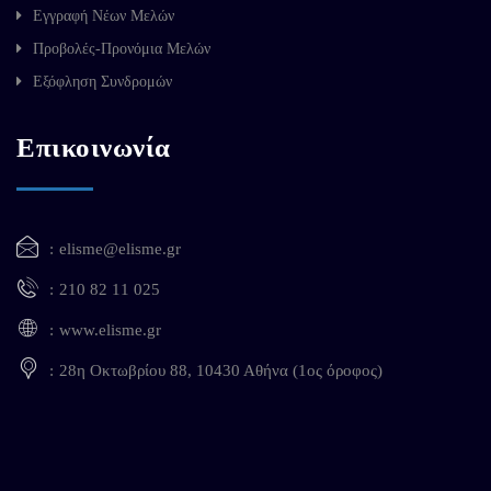
Εγγραφή Νέων Μελών
Προβολές-Προνόμια Μελών
Εξόφληση Συνδρομών
Επικοινωνία
elisme@elisme.gr
210 82 11 025
www.elisme.gr
28η Οκτωβρίου 88, 10430 Αθήνα (1ος όροφος)