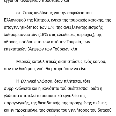
εγγύηση αλλογενών προστατών και
στ. Στους κινδύνους για την ασφάλεια του
Ελληνισμού της Κύπρου, ένεκα της τουρκικής κατοχής, της
υπογεννητικότητος των Ε/Κ, της ανεξέλεγκτης εισροής
λαθρομεταναστών (18% στις ελεύθερες περιοχές), της
αθρόας εισόδου εποίκων από την Τουρκία, των
επεκτατικών βλέψεων των Τούρκων κλπ.
Μερικές καταθλιπτικές διαπιστώσεις ενός κοινού,
σαν τον δικό μου, νού, θα μπορούσαν να είναι:
Η ελληνική γλώσσα, όταν πλήττεται, τότε
συρρικνώνεται και η ικανότητα τού σκέπτεσθαι, διότι η
γλώσσα αποτελεί το ουσιαστικό εργαλείο της
παραγωγικής, της διεισδυτικής, της προηγμένης σκέψης
και εν προκειμένω, της σκέψης του γεννήτορος του δυτικού