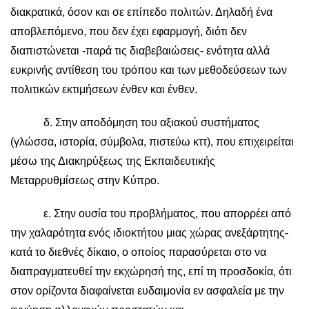
διακρατικά, όσον και σε επίπεδο πολιτών. Δηλαδή ένα
αποβλεπόμενο, που δεν έχει εφαρμογή, διότι δεν
διαπιστώνεται -παρά τις διαβεβαιώσεις- ενότητα αλλά
ευκρινής αντίθεση του τρόπου και των μεθοδεύσεων των
πολιτικών εκτιμήσεων ένθεν και ένθεν.
δ. Στην αποδόμηση του αξιακού συστήματος
(γλώσσα, ιστορία, σύμβολα, πιστεύω κττ), που επιχειρείται
μέσω της Διακηρύξεως της Εκπαιδευτικής
Μεταρρυθμίσεως στην Κύπρο.
ε. Στην ουσία του προβλήματος, που απορρέει από
την χαλαρότητα ενός ιδιοκτήτου μιας χώρας ανεξάρτητης-
κατά το διεθνές δίκαιο, ο οποίος παρασύρεται στο να
διαπραγματευθεί την εκχώρησή της, επί τη προσδοκία, ότι
στον ορίζοντα διαφαίνεται ευδαιμονία εν ασφαλεία με την