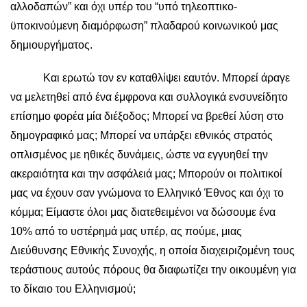
αλλοδαπών” και όχι υπέρ του “υπό τηλεοπτικο-
ϋποκινούμενη διαμόρφωση” πλαδαρού κοινωνικού μας
δημιουργήματος.
Και ερωτώ τον εν καταθλίψει εαυτόν. Μπορεί άραγε
να μελετηθεί από ένα έμφρονα και συλλογικά ενσυνείδητο
επίσημο φορέα μία διέξοδος; Μπορεί να βρεθεί λύση στο
δημογραφικό μας; Μπορεί να υπάρξει εθνικός στρατός
οπλισμένος με ηθικές δυνάμεις, ώστε να εγγυηθεί την
ακεραιότητα και την ασφάλειά μας; Μπορούν οι πολιτικοί
μας να έχουν σαν γνώμονα το Ελληνικό Έθνος και όχι το
κόμμα; Είμαστε όλοι μας διατεθειμένοι να δώσουμε ένα
10% από το υστέρημά μας υπέρ, ας πούμε, μιας
Διεύθυνσης Εθνικής Συνοχής, η οποία διαχειριζομένη τους
τεράστιους αυτούς πόρους θα διαφωτίζει την οικουμένη για
το δίκαιο του Ελληνισμού;