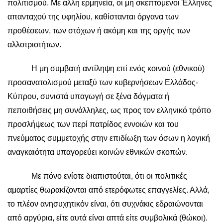
πολιτισμού. Με άλλη ερμηνεία, οι μη σκεπτόμενοι Έλληνες
απανταχού της υφηλίου, καθίστανται όργανα των
προθέσεων, των στόχων ή ακόμη και της οργής των
αλλοτριοτήτων.
Η μη συμβατή αντίληψη επί ενός κοινού (εθνικού)
προσανατολισμού μεταξύ των κυβερνήσεων Ελλάδος-
Κύπρου, συνιστά υπαγωγή σε ξένα δόγματα ή
πεποιθήσεις μη συνάλληλες, ως προς τον ελληνικό τρόπο
προσλήψεως των περί πατρίδος εννοιών και του
πνεύματος συμμετοχής στην επιδίωξη των όσων η λογική
αναγκαιότητα υπαγορεύει κοινών εθνικών σκοπών.
Με πόνο ενίοτε διαπιστούται, ότι οι πολιτικές
αμαρτίες θωρακίζονται από ετερόφωτες επαγγελίες. Αλλά,
το πλέον ανησυχητικόν είναι, ότι συχνάκις εδραιώνονται
από αργύρια, είτε αυτά είναι απτά είτε συμβολικά (θώκοι).