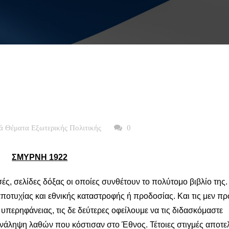
ά Θέματα Εξωτερικής Πολιτικής
0
ΣΜΥΡΝΗ 1922
σές, σελίδες δόξας οι οποίες συνθέτουν το πολύτομο βιβλίο της
αποτυχίας και εθνικής καταστροφής ή προδοσίας. Και τις μεν πρ
υπερηφάνειας, τις δε δεύτερες οφείλουμε να τις διδασκόμαστε
νάληψη λαθών που κόστισαν στο Έθνος. Τέτοιες στιγμές αποτε