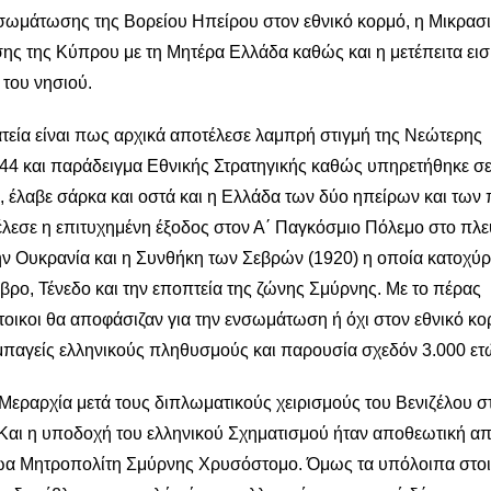
σωμάτωσης της Βορείου Ηπείρου στον εθνικό κορμό, η Μικρασι
ς της Κύπρου με τη Μητέρα Ελλάδα καθώς και η μετέπειτα ει
του νησιού.
ρατεία είναι πως αρχικά αποτέλεσε λαμπρή στιγμή της Νεώτερης
844 και παράδειγμα Εθνικής Στρατηγικής καθώς υπηρετήθηκε σ
έλαβε σάρκα και οστά και η Ελλάδα των δύο ηπείρων και των 
έλεσε η επιτυχημένη έξοδος στον Α΄ Παγκόσμιο Πόλεμο στο πλε
ην Ουκρανία και η Συνθήκη των Σεβρών (1920) η οποία κατοχύ
βρο, Τένεδο και την εποπτεία της ζώνης Σμύρνης. Με το πέρας
άτοικοι θα αποφάσιζαν για την ενσωμάτωση ή όχι στον εθνικό κο
μπαγείς ελληνικούς πληθυσμούς και παρουσία σχεδόν 3.000 ετ
 Μεραρχία μετά τους διπλωματικούς χειρισμούς του Βενιζέλου σ
Και η υποδοχή του ελληνικού Σχηματισμού ήταν αποθεωτική απ
ωα Μητροπολίτη Σμύρνης Χρυσόστομο. Όμως τα υπόλοιπα στοι