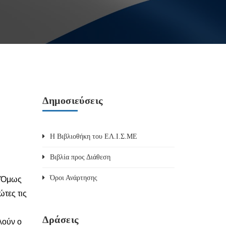
Δημοσιεύσεις
Η Βιβλιοθήκη του ΕΛ.Ι.Σ.ΜΕ
Βιβλία προς Διάθεση
Όροι Ανάρτησης
. Όμως
ώτες τις
Δράσεις
λούν ο