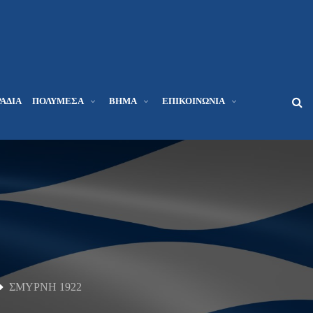
ΆΔΙΑ
ΠΟΛΥΜΈΣΑ
ΒΉΜΑ
ΕΠΙΚΟΙΝΩΝΊΑ
ΣΜΥΡΝΗ 1922