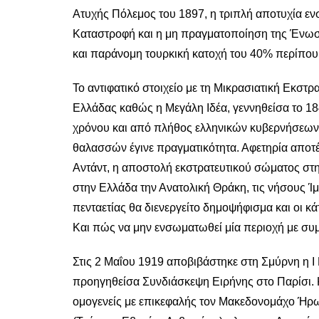
Ατυχής Πόλεμος του 1897, η τριπλή αποτυχία εν
Καταστροφή και η μη πραγματοποίηση της Ένωση
και παράνομη τουρκική κατοχή του 40% περίπου 
Το αντιφατικό στοιχείο με τη Μικρασιατική Εκστ
Ελλάδας καθώς η Μεγάλη Ιδέα, γεννηθείσα το 1
χρόνου και από πλήθος ελληνικών κυβερνήσεων, 
θαλασσών έγινε πραγματικότητα. Αφετηρία αποτ
Αντάντ, η αποστολή εκστρατευτικού σώματος στ
στην Ελλάδα την Ανατολική Θράκη, τις νήσους Ίμ
πενταετίας θα διενεργείτο δημοψήφισμα και οι κ
Και πώς να μην ενσωματωθεί μία περιοχή με συ
Στις 2 Μαΐου 1919 αποβιβάστηκε στη Σμύρνη η Ι
προηγηθείσα Συνδιάσκεψη Ειρήνης στο Παρίσι. 
ομογενείς με επικεφαλής τον Μακεδονομάχο Ήρ