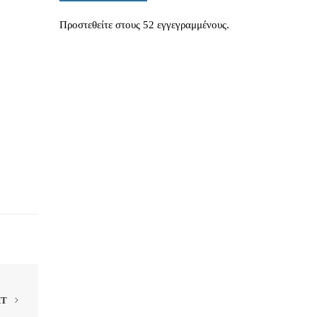
Προστεθείτε στους 52 εγγεγραμμένους.
XT