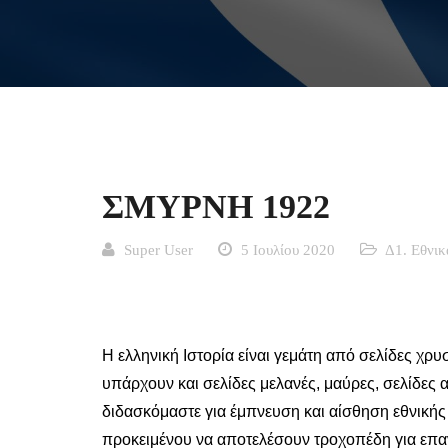
ΣΜΥΡΝΗ 1922
Super User
5 Ιουλίου 2020
Δ1. Εθνικ
Η ελληνική Iστορία είναι γεμάτη από σελίδες χρυ
υπάρχουν και σελίδες μελανές, μαύρες, σελίδες 
διδασκόμαστε για έμπνευση και αίσθηση εθνικής 
προκειμένου να αποτελέσουν τροχοπέδη για επα