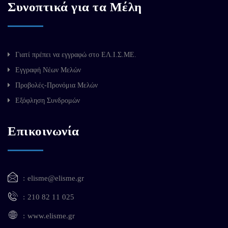
Συνοπτικά για τα Μέλη
Γιατί πρέπει να εγγραφώ στο ΕΛ.Ι.Σ.ΜΕ.
Εγγραφή Νέων Μελών
Προβολές-Προνόμια Μελών
Εξόφληση Συνδρομών
Επικοινωνία
elisme@elisme.gr
210 82 11 025
www.elisme.gr