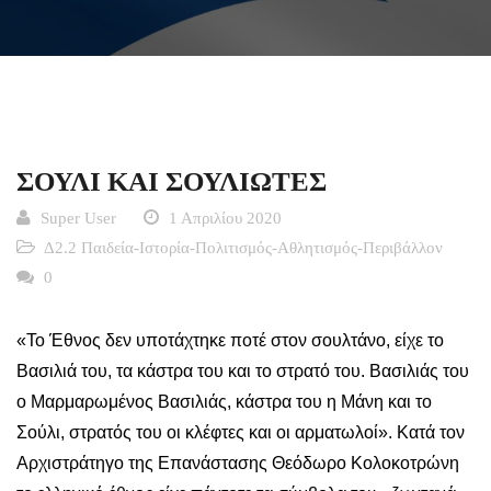
ΣΟΥΛΙ ΚΑΙ ΣΟΥΛΙΩΤΕΣ
Super User
1 Απριλίου 2020
Δ2.2 Παιδεία-Ιστορία-Πολιτισμός-Αθλητισμός-Περιβάλλον
0
«Το Έθνος δεν υποτάχτηκε ποτέ στον σουλτάνο, είχε το
Βασιλιά του, τα κάστρα του και το στρατό του. Βασιλιάς του
ο Μαρμαρωμένος Βασιλιάς, κάστρα του η Μάνη και το
Σούλι, στρατός του οι κλέφτες και οι αρματωλοί». Κατά τον
Αρχιστράτηγο της Επανάστασης Θεόδωρο Κολοκοτρώνη