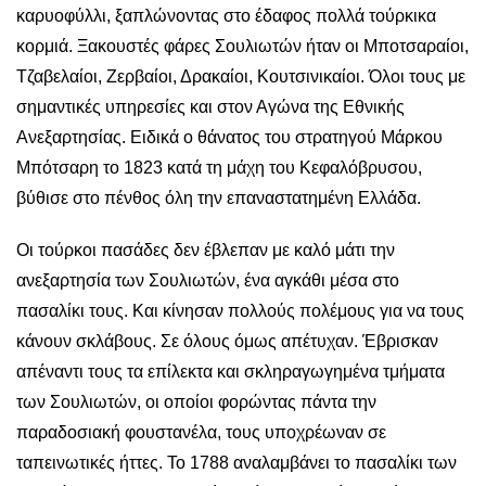
καρυοφύλλι, ξαπλώνοντας στο έδαφος πολλά τούρκικα
κορμιά. Ξακουστές φάρες Σουλιωτών ήταν οι Μποτσαραίοι,
Τζαβελαίοι, Ζερβαίοι, Δρακαίοι, Κουτσινικαίοι. Όλοι τους με
σημαντικές υπηρεσίες και στον Αγώνα της Εθνικής
Ανεξαρτησίας. Ειδικά ο θάνατος του στρατηγού Μάρκου
Μπότσαρη το 1823 κατά τη μάχη του Κεφαλόβρυσου,
βύθισε στο πένθος όλη την επαναστατημένη Ελλάδα.
Οι τούρκοι πασάδες δεν έβλεπαν με καλό μάτι την
ανεξαρτησία των Σουλιωτών, ένα αγκάθι μέσα στο
πασαλίκι τους. Και κίνησαν πολλούς πολέμους για να τους
κάνουν σκλάβους. Σε όλους όμως απέτυχαν. Έβρισκαν
απέναντι τους τα επίλεκτα και σκληραγωγημένα τμήματα
των Σουλιωτών, οι οποίοι φορώντας πάντα την
παραδοσιακή φουστανέλα, τους υποχρέωναν σε
ταπεινωτικές ήττες. Το 1788 αναλαμβάνει το πασαλίκι των