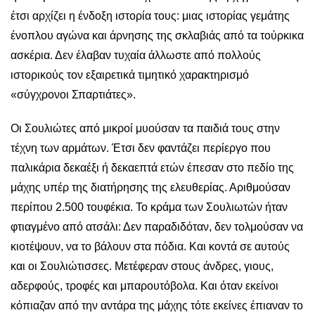
έτσι αρχίζει η ένδοξη ιστορία τους: μιας ιστορίας γεμάτης
ένοπλου αγώνα και άρνησης της σκλαβιάς από τα τούρκικα
ασκέρια. Δεν έλαβαν τυχαία άλλωστε από πολλούς
ιστορικούς τον εξαιρετικά τιμητικό χαρακτηρισμό
«σύγχρονοι Σπαρτιάτες».
Οι Σουλιώτες από μικροί μυούσαν τα παιδιά τους στην
τέχνη των αρμάτων. Έτσι δεν φαντάζει περίεργο που
παλικάρια δεκαέξι ή δεκαεπτά ετών έπεσαν στο πεδίο της
μάχης υπέρ της διατήρησης της ελευθερίας. Αριθμούσαν
περίπου 2.500 τουφέκια. Το κράμα των Σουλιωτών ήταν
φτιαγμένο από ατσάλι: Δεν παραδιδόταν, δεν τολμούσαν να
κιοτέψουν, να το βάλουν στα πόδια. Και κοντά σε αυτούς
και οι Σουλιώτισσες. Μετέφεραν στους άνδρες, γιους,
αδερφούς, τροφές και μπαρουτόβολα. Και όταν εκείνοι
κόπιαζαν από την αντάρα της μάχης τότε εκείνες έπιαναν το