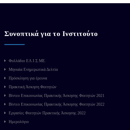
Συνοπτικά για το Ινστιτούτο
Φυλλάδιο ΕΛ.Ι.Σ.ΜΕ.
Μηνιαία Ενημερωτικά Δελτία
Πρόσκληση για έρευνα
Πρακτική Άσκηση Φοιτητών
Βίντεο Επικοινωνίας Πρακτικής Άσκησης Φοιτητών 2021
Βίντεο Επικοινωνίας Πρακτικής Άσκησης Φοιτητών 2022
Εργασίες Φοιτητών Πρακτικής Άσκησης 2022
Ημερολόγιο