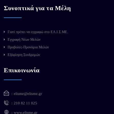
Συνοπτικά για τα Μέλη
Γιατί πρέπει να εγγραφώ στο ΕΛ.Ι.Σ.ΜΕ.
Εγγραφή Νέων Μελών
Προβολές-Προνόμια Μελών
Εξόφληση Συνδρομών
Επικοινωνία
elisme@elisme.gr
210 82 11 025
www.elisme.gr