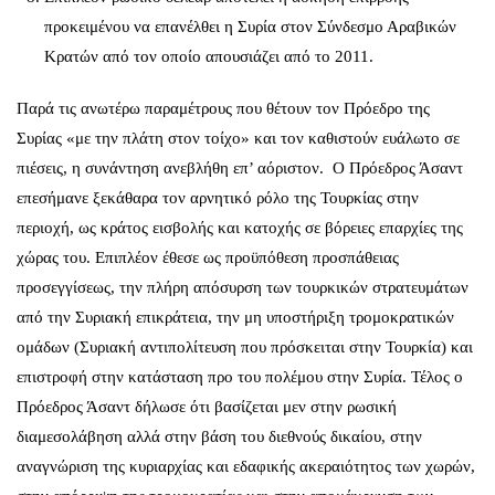
προκειμένου να επανέλθει η Συρία στον Σύνδεσμο Αραβικών
Κρατών από τον οποίο απουσιάζει από το 2011.
Παρά τις ανωτέρω παραμέτρους που θέτουν τον Πρόεδρο της
Συρίας «με την πλάτη στον τοίχο» και τον καθιστούν ευάλωτο σε
πιέσεις, η συνάντηση ανεβλήθη επ’ αόριστον. Ο Πρόεδρος Άσαντ
επεσήμανε ξεκάθαρα τον αρνητικό ρόλο της Τουρκίας στην
περιοχή, ως κράτος εισβολής και κατοχής σε βόρειες επαρχίες της
χώρας του. Επιπλέον έθεσε ως προϋπόθεση προσπάθειας
προσεγγίσεως, την πλήρη απόσυρση των τουρκικών στρατευμάτων
από την Συριακή επικράτεια, την μη υποστήριξη τρομοκρατικών
ομάδων (Συριακή αντιπολίτευση που πρόσκειται στην Τουρκία) και
επιστροφή στην κατάσταση προ του πολέμου στην Συρία. Τέλος ο
Πρόεδρος Άσαντ δήλωσε ότι βασίζεται μεν στην ρωσική
διαμεσολάβηση αλλά στην βάση του διεθνούς δικαίου, στην
αναγνώριση της κυριαρχίας και εδαφικής ακεραιότητος των χωρών,