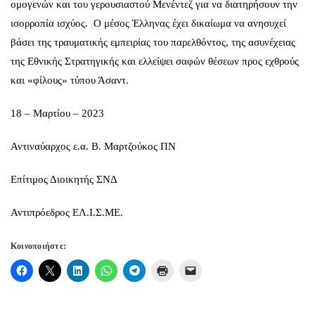
ομογενών και του γερουσιαστού Μενέντεζ για να διατηρήσουν την
ισορροπία ισχύος. Ο μέσος Έλληνας έχει δικαίωμα να ανησυχεί
βάσει της τραυματικής εμπειρίας του παρελθόντος, της ασυνέχειας
της Εθνικής Στρατηγικής και ελλείψει σαφών θέσεων προς εχθρούς
και «φίλους» τύπου Άσαντ.
18 – Μαρτίου – 2023
Αντιναύαρχος ε.α. Β. Μαρτζούκος ΠΝ
Επίτιμος Διοικητής ΣΝΔ
Αντιπρόεδρος ΕΛ.Ι.Σ.ΜΕ.
Κοινοποιήστε: