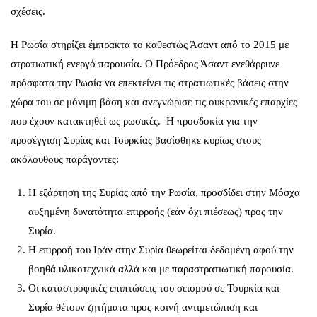
σχέσεις.
Η Ρωσία στηρίζει έμπρακτα το καθεστώς Άσαντ από το 2015 με
στρατιωτική ενεργό παρουσία. Ο Πρόεδρος Άσαντ ενεθάρρυνε
πρόσφατα την Ρωσία να επεκτείνει τις στρατιωτικές βάσεις στην
χώρα του σε μόνιμη βάση και ανεγνώρισε τις ουκρανικές επαρχίες
που έχουν κατακτηθεί ως ρωσικές. Η προσδοκία για την
προσέγγιση Συρίας και Τουρκίας βασίσθηκε κυρίως στους
ακόλουθους παράγοντες:
Η εξάρτηση της Συρίας από την Ρωσία, προσδίδει στην Μόσχα
αυξημένη δυνατότητα επιρροής (εάν όχι πιέσεως) προς την
Συρία.
Η επιρροή του Ιράν στην Συρία θεωρείται δεδομένη αφού την
βοηθά υλικοτεχνικά αλλά και με παραστρατιωτική παρουσία.
Οι καταστροφικές επιπτώσεις του σεισμού σε Τουρκία και
Συρία θέτουν ζητήματα προς κοινή αντιμετώπιση και