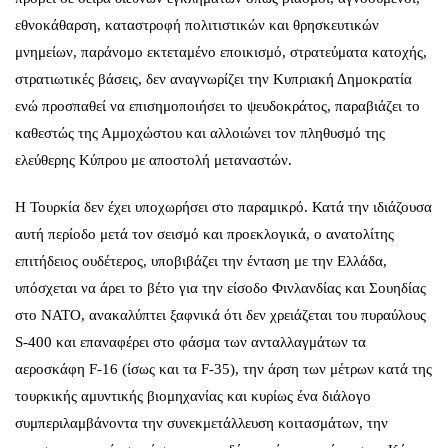
εθνοκάθαρση, καταστροφή πολιτιστικών και θρησκευτικών
μνημείων, παράνομο εκτεταμένο εποικισμό, στρατεύματα κατοχής,
στρατιωτικές βάσεις, δεν αναγνωρίζει την Κυπριακή Δημοκρατία
ενώ προσπαθεί να επισημοποιήσει το ψευδοκράτος, παραβιάζει το
καθεστώς της Αμμοχώστου και αλλοιώνει τον πληθυσμό της
ελεύθερης Κύπρου με αποστολή μεταναστών.
Η Τουρκία δεν έχει υποχωρήσει στο παραμικρό. Κατά την ιδιάζουσα
αυτή περίοδο μετά τον σεισμό και προεκλογικά, ο ανατολίτης
επιτήδειος ουδέτερος, υποβιβάζει την ένταση με την Ελλάδα,
υπόσχεται να άρει το βέτο για την είσοδο Φινλανδίας και Σουηδίας
στο ΝΑΤΟ, ανακαλύπτει ξαφνικά ότι δεν χρειάζεται του πυραύλους
S-400 και επαναφέρει στο φάσμα των ανταλλαγμάτων τα
αεροσκάφη F-16 (ίσως και τα F-35), την άρση των μέτρων κατά της
τουρκικής αμυντικής βιομηχανίας και κυρίως ένα διάλογο
συμπεριλαμβάνοντα την συνεκμετάλλευση κοιτασμάτων, την