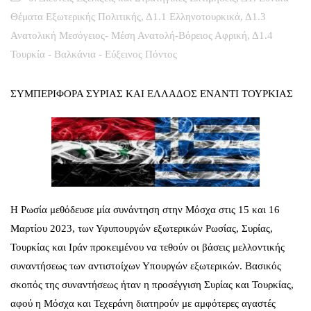
Θέματα Εξωτερικής Πολιτικής
,
Δ1.1 Ελληνοτουρκικά
,
Δ1.3
Ανατολική Μεσόγειος- Μέση Ανατολή-Βόρειος Αφρική
,
Δ1.4
Τουρκία - Βαλκάνια - Εύξεινος Πόντος
ΣΥΜΠΕΡΙΦΟΡΑ ΣΥΡΙΑΣ ΚΑΙ ΕΛΛΑΔΟΣ ΕΝΑΝΤΙ ΤΟΥΡΚΙΑΣ
Η Ρωσία μεθόδευσε μία συνάντηση στην Μόσχα στις 15 και 16
Μαρτίου 2023, των Υφυπουργών εξωτερικών Ρωσίας, Συρίας,
Τουρκίας και Ιράν προκειμένου να τεθούν οι βάσεις μελλοντικής
συναντήσεως των αντιστοίχων Υπουργών εξωτερικών. Βασικός
σκοπός της συναντήσεως ήταν η προσέγγιση Συρίας και Τουρκίας,
αφού η Μόσχα και Τεχεράνη διατηρούν με αμφότερες αγαστές