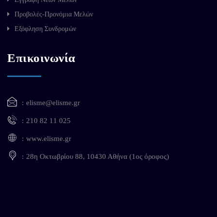
Προβολές-Προνόμια Μελών
Εξόφληση Συνδρομών
Επικοινωνία
elisme@elisme.gr
210 82 11 025
www.elisme.gr
28η Οκτωβρίου 88, 10430 Αθήνα (1ος όροφος)