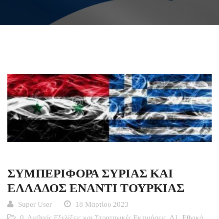
ΣΥΜΠΕΡΙΦΟΡΑ ΣΥΡΙΑΣ ΚΑΙ
ΕΛΛΑΔΟΣ ΕΝΑΝΤΙ ΤΟΥΡΚΙΑΣ
Super User
18 Μαρτίου 2023
0. Διεθνείς Εξελίξεις και Στρατηγικές Εκτιμήσεις
,
Δ1. Εθνικά