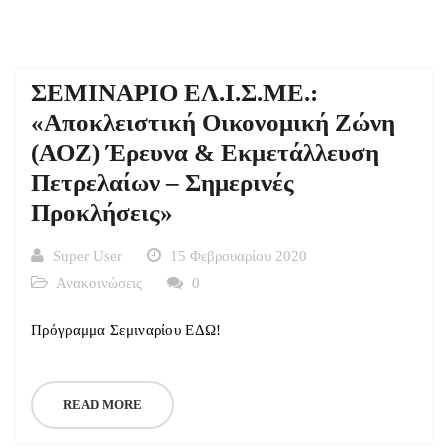
ΣΕΜΙΝΑΡΙΟ ΕΛ.Ι.Σ.ΜΕ.:
«Αποκλειστική Οικονομική Ζώνη
(ΑΟΖ) Έρευνα & Εκμετάλλευση
Πετρελαίων – Σημερινές
Προκλήσεις»
Super User
15 Φεβρουαρίου 2020
Ανακοινώσεις
0
Πρόγραμμα Σεμιναρίου ΕΔΩ!
READ MORE