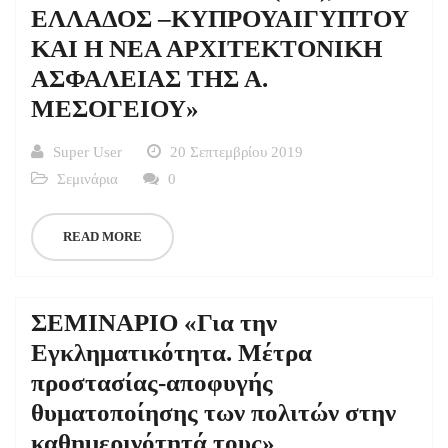
ΕΛΛΑΔΟΣ –ΚΥΠΡΟΥΑΙΓΥΠΤΟΥ
ΚΑΙ Η ΝΕΑ ΑΡΧΙΤΕΚΤΟΝΙΚΗ
ΑΣΦΑΛΕΙΑΣ ΤΗΣ Α.
ΜΕΣΟΓΕΙΟΥ»
Super User
20 Σεπτεμβρίου 2019
Σεμινάρια
0
READ MORE
ΣΕΜΙΝΑΡΙΟ «Για την
Εγκληματικότητα. Μέτρα
προστασίας-αποφυγής
θυματοποίησης των πολιτών στην
καθημερινότητά τους»