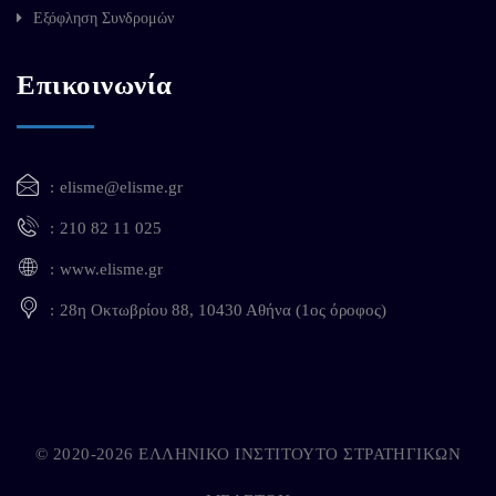
Εξόφληση Συνδρομών
Επικοινωνία
elisme@elisme.gr
210 82 11 025
www.elisme.gr
28η Οκτωβρίου 88, 10430 Αθήνα (1ος όροφος)
© 2020-2026 ΕΛΛΗΝΙΚΟ ΙΝΣΤΙΤΟΥΤΟ ΣΤΡΑΤΗΓΙΚΩΝ