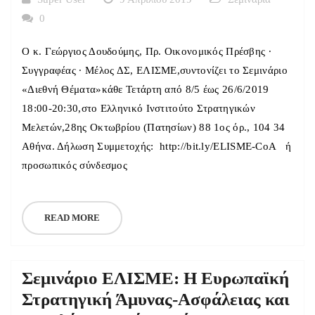
0
Ο κ. Γεώργιος Δουδούμης, Πρ. Οικονομικός Πρέσβης ·
Συγγραφέας · Μέλος ΔΣ, ΕΛΙΣΜΕ,συντονίζει το Σεμινάριο
«Διεθνή Θέματα»κάθε Τετάρτη από 8/5 έως 26/6/2019
18:00-20:30,στο Ελληνικό Ινστιτούτο Στρατηγικών
Μελετών,28ης Οκτωβρίου (Πατησίων) 88 1ος όρ., 104 34
Αθήνα. Δήλωση Συμμετοχής: http://bit.ly/ELISME-CoA ή
προσωπικός σύνδεσμος
READ MORE
Σεμινάριο ΕΛΙΣΜΕ: Η Ευρωπαϊκή
Στρατηγική Άμυνας-Ασφάλειας και