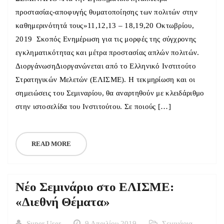
προστασίας-αποφυγής θυματοποίησης των πολιτών στην
καθημερινότητά τους»11,12,13 – 18,19,20 Οκτωβρίου,
2019 Σκοπός Ενημέρωση για τις μορφές της σύγχρονης
εγκληματικότητας και μέτρα προστασίας απλών πολιτών.
ΔιοργάνωσηΔιοργανώνεται από το Ελληνικό Ινστιτούτο
Στρατηγικών Μελετών (ΕΛΙΣΜΕ). Η τεκμηρίωση και οι
σημειώσεις του Σεμιναρίου, θα αναρτηθούν με κλειδάριθμο
στην ιστοσελίδα του Ινστιτούτου. Σε ποιούς […]
READ MORE
Νέο Σεμινάριο στο ΕΛΙΣΜΕ:
«Διεθνή Θέματα»
Super User
9 Απριλίου 2019
Σεμινάρια