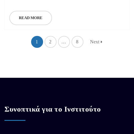
READ MORE
1
2
…
8
Next
Συνοπτικά για το Ινστιτούτο