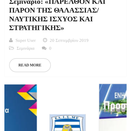
Σεμινάριο: «ΠΑΡΕΛΘΟΝ ΚΑΙ
ΠΑΡΟΝ ΤΗΣ ΘΑΛΑΣΣΙΑΣ/
ΝΑΥΤΙΚΗΣ ΙΣΧΥΟΣ ΚΑΙ
ΣΤΡΑΤΗΓΙΚΗΣ»
Super User
20 Σεπτεμβρίου 2019
Σεμινάρια
0
READ MORE