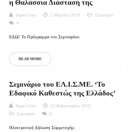
η Θαλάσσια Διάστασή της
Super User
2 Μαρτίου 2019
Σεμινάρια
0
ΕΔΩ! Το Πρόγραμμα του Σεμιναρίου.
READ MORE
Σεμινάριο του ΕΛ.Ι.Σ.ΜΕ. ‘Το
Εδαφικό Καθεστώς της Ελλάδος’
Super User
12 Φεβρουαρίου 2019
Σεμινάρια
0
Ηλεκτρονική Δήλωση Συμμετοχής: