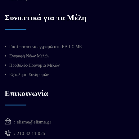
Συνοπτικά για τα Μέλη
Γιατί πρέπει να εγγραφώ στο ΕΛ.Ι.Σ.ΜΕ.
Εγγραφή Νέων Μελών
Προβολές-Προνόμια Μελών
Εξόφληση Συνδρομών
Επικοινωνία
elisme@elisme.gr
210 82 11 025