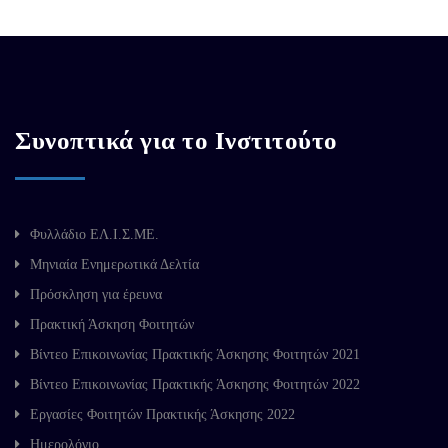
Συνοπτικά για το Ινστιτούτο
Φυλλάδιο ΕΛ.Ι.Σ.ΜΕ.
Μηνιαία Ενημερωτικά Δελτία
Πρόσκληση για έρευνα
Πρακτική Άσκηση Φοιτητών
Βίντεο Επικοινωνίας Πρακτικής Άσκησης Φοιτητών 2021
Βίντεο Επικοινωνίας Πρακτικής Άσκησης Φοιτητών 2022
Εργασίες Φοιτητών Πρακτικής Άσκησης 2022
Ημερολόγιο