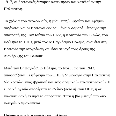
1917, οι βρετανικές δυνάμεις κατέκτησαν και κατέλαβαν την
Παλαιστίνη.
Τα χρόνια που ακολουθούν, η βία μεταξύ Εβραίων και Αράβων
αυξάνεται και οι Βρετανοί δεν λαμβάνουν σοβαρά μέτρα για την
αποτροπή της. Τον Ιούνιο του 1922, η Κοινωνία των Εθνών, που
ιδρύθηκε το 1919, μετά τον Α’ Παγκόσμιο Πόλεμο, αναθέτει στη
Βρετανία την υποχρέωση να θέσει σε ισχύ τους όρους της
Διακήρυξης του Balfour.
Μετά τον Β’ Παγκόσμιο Πόλεμο, το Νοέμβριο του 1947,
αποφασίζεται με ψήφισμα του ΟΗΕ η δημιουργία στην Παλαιστίνη
δύο κρατών, ενός εβραϊκού και ενός αραβικού (παλαιστινιακού). Η
εβραϊκή ηγεσία αποδέχεται το σχέδιο (εντολή) του ΟΗΕ, η δε
παλαιστινιακή πλευρά το απορρίπτει. Έτσι η βία μεταξύ των δύο
πλευρών κλιμακώνεται.
Παλαιστινιακό, η εποχή των πολέμων