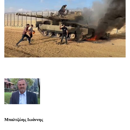
Μπαλτζώης Ιωάννης