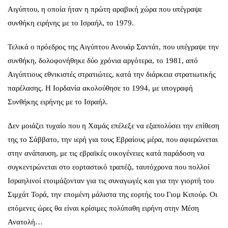
Αιγύπτου, η οποία ήταν η πρώτη αραβική χώρα που υπέγραψε
συνθήκη ειρήνης με το Ισραήλ, το 1979.
Τελικά ο πρόεδρος της Αιγύπτου Ανουάρ Σαντάτ, που υπέγραψε την
συνθήκη, δολοφονήθηκε δύο χρόνια αργότερα, το 1981, από
Αιγύπτιους εθνικιστές στρατιώτες, κατά την διάρκεια στρατιωτικής
παρέλασης. Η Ιορδανία ακολούθησε το 1994, με υπογραφή
Συνθήκης ειρήνης με το Ισραήλ.
Δεν μοιάζει τυχαίο που η Χαμάς επέλεξε να εξαπολύσει την επίθεση
της το Σάββατο, την ιερή για τους Εβραίους μέρα, που αφιερώνεται
στην ανάπαυση, με τις εβραϊκές οικογένειες κατά παράδοση να
συγκεντρώνεται στο εορταστικό τραπέζι, ταυτόχρονα που πολλοί
Ισραηλινοί ετοιμάζονταν για τις συναγωγές και για την γιορτή του
Σιμχάτ Τορά, την επομένη μάλιστα της εορτής του Γιομ Κιπούρ. Οι
επόμενες ώρες θα είναι κρίσιμες πολύπαθη ειρήνη στην Μέση
Ανατολή…