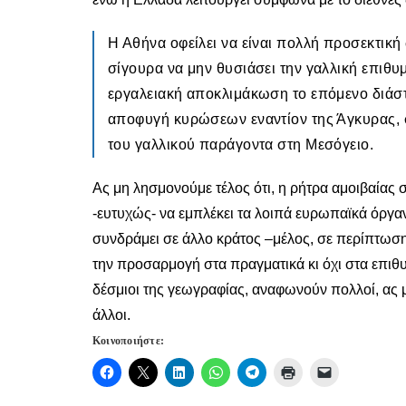
Η Αθήνα οφείλει να είναι πολλή προσεκτικ
σίγουρα να μην θυσιάσει την γαλλική επιθυμ
εργαλειακή αποκλιμάκωση το επόμενο διάστ
αποφυγή κυρώσεων εναντίον της Άγκυρας, σ
του γαλλικού παράγοντα στη Μεσόγειο.
Ας μη λησμονούμε τέλος ότι, η ρήτρα αμοιβαίας
-ευτυχώς- να εμπλέκει τα λοιπά ευρωπαϊκά όργαν
συνδράμει σε άλλο κράτος –μέλος, σε περίπτωση 
την προσαρμογή στα πραγματικά κι όχι στα επιθ
δέσμιοι της γεωγραφίας, αναφωνούν πολλοί, ας 
άλλοι.
Κοινοποιήστε: