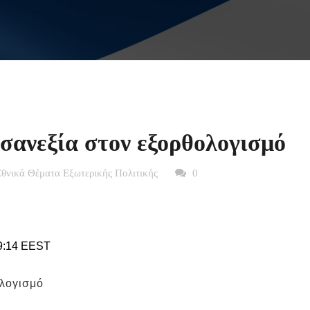
σανεξία στον εξορθολογισμό
Εθνικά Θέματα Εξωτερικής Πολιτικής
0
9:14 EEST
ολογισμό