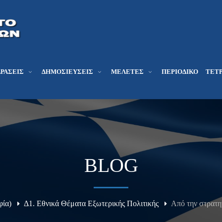
ΔΡΆΣΕΙΣ
ΔΗΜΟΣΙΕΎΣΕΙΣ
ΜΕΛΕΤΕΣ
ΠΕΡΙΟΔΙΚΌ
ΤΕΤΡ
BLOG
φία)
Δ1. Εθνικά Θέματα Εξωτερικής Πολιτικής
Από την στρατη