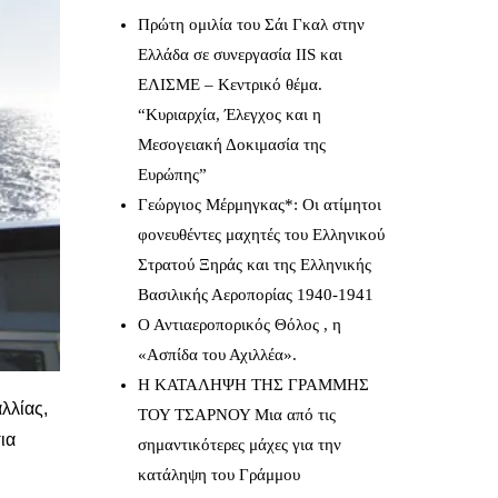
Πρώτη ομιλία του Σάι Γκαλ στην
Ελλάδα σε συνεργασία IIS και
ΕΛΙΣΜΕ – Κεντρικό θέμα.
“Κυριαρχία, Έλεγχος και η
Μεσογειακή Δοκιμασία της
Ευρώπης”
Γεώργιος Μέρμηγκας*: Οι ατίμητοι
φονευθέντες μαχητές του Ελληνικού
Στρατού Ξηράς και της Ελληνικής
Βασιλικής Αεροπορίας 1940-1941
Ο Αντιαεροπορικός Θόλος , η
«Ασπίδα του Αχιλλέα».
Η ΚΑΤΑΛΗΨΗ ΤΗΣ ΓΡΑΜΜΗΣ
λλίας,
ΤΟΥ ΤΣΑΡΝΟΥ Μια από τις
ια
σημαντικότερες μάχες για την
κατάληψη του Γράμμου