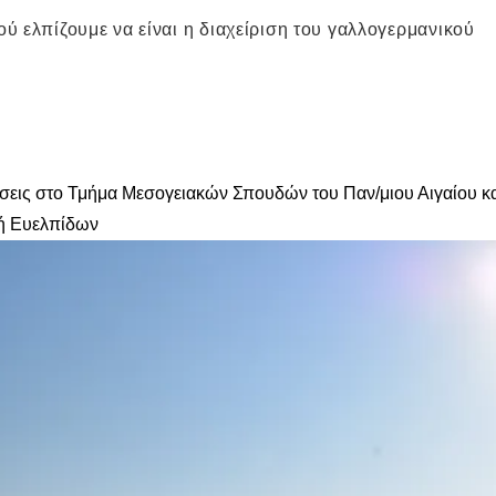
ύ ελπίζουμε να είναι η διαχείριση του γαλλογερμανικού
σεις στο Τμήμα Μεσογειακών Σπουδών του Παν/μιου Αιγαίου κ
λή Ευελπίδων