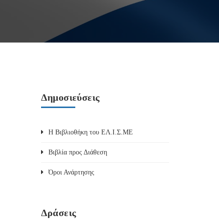
Δημοσιεύσεις
Η Βιβλιοθήκη του ΕΛ.Ι.Σ.ΜΕ
Βιβλία προς Διάθεση
Όροι Ανάρτησης
Δράσεις