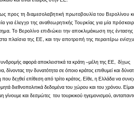
ή ως προς τη διαμεσολαβητική πρωτοβουλία του Βερολίνου κ
ία για έλεγχο της αναθεωρητικής Τουρκίας για μία πρόσκαιρ
ημα. Το Βερολίνο επιδιώκει την αποκλιμάκωση της έντασης 
τα πλαίσια της ΕΕ, και την αποτροπή της περαιτέρω ενίσχ
 συνδρομής αφορά αποκλειστικά τα κράτη –μέλη της ΕΕ, δίχως
α, δίνοντας την δυνατότητα σε όποιο κράτος επιθυμεί και δύνατ
που δεχθεί επίθεση από τρίτο κράτος. Είθε, η Ελλάδα να συνεχ
υμητά διεθνοπολιτικά δεδομένα του χώρου και του χρόνου. Είμα
μη γίνουμε και δεσμώτες του τουρκικού ηγεμονισμού, ανταπαν