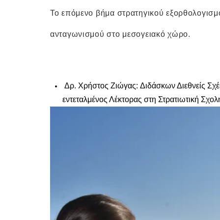
Το επόμενο βήμα στρατηγικού εξορθολογισμο
ανταγωνισμού στο μεσογειακό χώρο.
Δρ. Χρήστος Ζιώγας
:
Διδάσκων Διεθνείς Σχέ
εντεταλμένος Λέκτορας στη Στρατιωτική Σχο