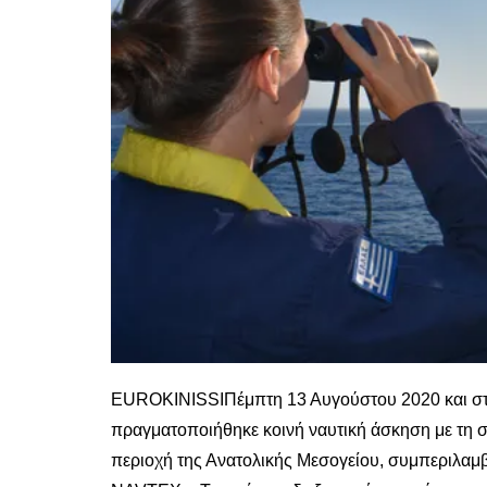
EUROKINISSI
Πέμπτη 13 Αυγούστου 2020 και στ
πραγματοποιήθηκε κοινή ναυτική άσκηση με τη
περιοχή της Ανατολικής Μεσογείου, συμπεριλαμβ