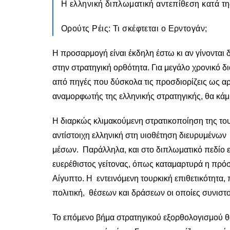
Η ελληνική διπλωματική αντεπίθεση κατά τη
Ορούτς Ρέις: Τι σκέφτεται ο Ερντογάν;
Η προσαρμογή είναι έκδηλη έστω κι αν γίνονται
στην στρατηγική ορθότητα. Για μεγάλο χρονικό 
από πηγές που δύσκολα τις προσδιορίζεις ως αρ
αναμορφωτής της ελληνικής στρατηγικής, θα κάμψ
Η διαρκώς κλιμακούμενη στρατικοποίηση της του
αντίστοιχη ελληνική στη υιοθέτηση διευρυμένων
μέσων. Παράλληλα, και στο διπλωματικό πεδίο εγ
ευερέθιστος γείτονας, όπως καταμαρτυρά η πρό
Αίγυπτο. Η εντεινόμενη τουρκική επιθετικότητα,
πολιτική, θέσεων και δράσεων οι οποίες συνισ
Το επόμενο βήμα στρατηγικού εξορθολογισμού θα