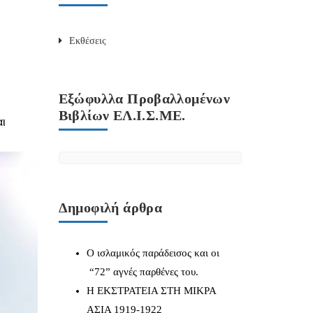
Εκθέσεις
Εξώφυλλα Προβαλλομένων
Βιβλίων ΕΛ.Ι.Σ.ΜΕ.
αι
Δημοφιλή άρθρα
Ο ισλαμικός παράδεισος και οι
“72” αγνές παρθένες του.
Η ΕΚΣΤΡΑΤΕΙΑ ΣΤΗ ΜΙΚΡΑ
ΑΣΙΑ 1919-1922