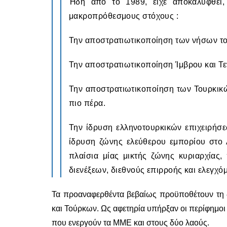
Ήδη από το 1989, είχε αποκαλυφθεί,
μακροπρόθεσμους στόχους :
Την αποστρατιωτικοποίηση των νήσων το
Την αποστρατιωτικοποίηση Ίμβρου και Τε
Την αποστρατιωτικοποίηση των Τουρκικών
πιο πέρα.
Την ίδρυση ελληνοτουρκικών επιχειρήσε
ίδρυση ζώνης ελεύθερου εμπορίου στο Α
πλαίσια μίας μικτής ζώνης κυριαρχίας,
διενέξεων, διεθνούς επιρροής και ελεγχ
Τα προαναφερθέντα βεβαίως προϋποθέτουν τη δ
και Τούρκων. Ως αφετηρία υπήρξαν οι περίφημοι 
που ενεργούν τα ΜΜΕ και στους δύο λαούς.