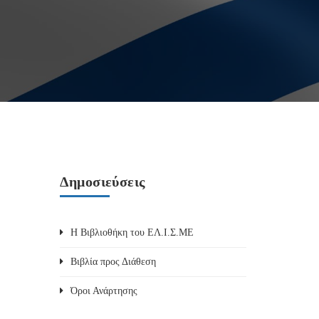
Δημοσιεύσεις
Η Βιβλιοθήκη του ΕΛ.Ι.Σ.ΜΕ
Βιβλία προς Διάθεση
Όροι Ανάρτησης