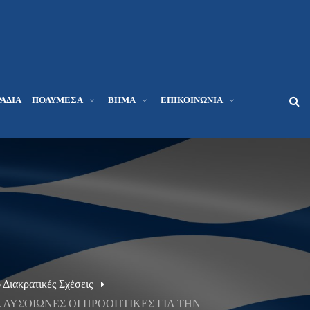
ΆΔΙΑ
ΠΟΛΥΜΈΣΑ
ΒΉΜΑ
ΕΠΙΚΟΙΝΩΝΊΑ
 Διακρατικές Σχέσεις
 ΔΥΣΟΙΩΝΕΣ ΟΙ ΠΡΟΟΠΤΙΚΕΣ ΓΙΑ ΤΗΝ