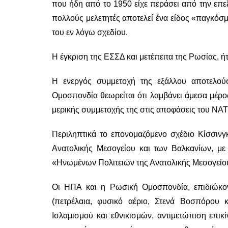
που ήδη από το 1950 είχε περάσει από την επε
πολλούς μελετητές αποτελεί ένα είδος «παγκόσ
του εν λόγω σχεδίου.
Η έγκριση της ΕΣΣΔ και μετέπειτα της Ρωσίας, 
Η ενεργός συμμετοχή της εξάλλου αποτελού
Ομοσπονδία θεωρείται ότι λαμβάνει άμεσα μέρο
μερικής συμμετοχής της στις αποφάσεις του Ν
Περιληπτικά το επονομαζόμενο σχέδιο Κίσσιν
Ανατολικής Μεσογείου και των Βαλκανίων, με
«Ηνωμένων Πολιτειών της Ανατολικής Μεσογείο
Οι ΗΠΑ και η Ρωσική Ομοσπονδία, επιδιώκο
(πετρέλαια, φυσικό αέριο, Στενά Βοσπόρου 
Ισλαμισμού και εθνικισμών, αντιμετώπιση επ