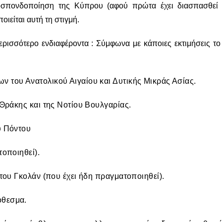
μοσπονδοποίηση της Κύπρου (αφού πρώτα έχει διασπασθεί
ιείται αυτή τη στιγμή.
ρισσότερο ενδιαφέροντα : Σύμφωνα με κάποιες εκτιμήσεις το 
 του Ανατολικού Αιγαίου και Δυτικής Μικράς Ασίας.
 Θράκης και της Νοτίου Βουλγαρίας.
υ Πόντου
τοποιηθεί).
του Γκολάν (που έχει ήδη πραγματοποιηθεί).
όθεσμα.