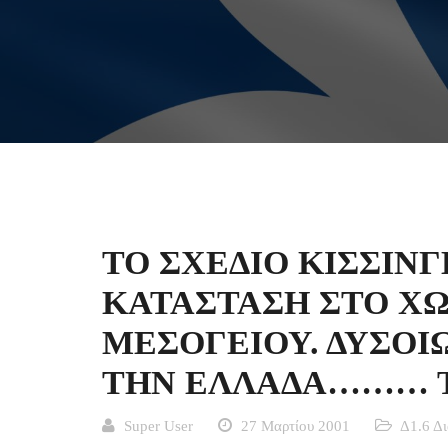
ΤΟ ΣΧΕΔΙΟ ΚΙΣΣΙΝΓ
ΚΑΤΑΣΤΑΣΗ ΣΤΟ ΧΩ
ΜΕΣΟΓΕΙΟΥ. ΔΥΣΟΙ
ΤΗΝ ΕΛΛΑΔΑ……… Τ
Super User
27 Μαρτίου 2001
Δ1.6 Δι