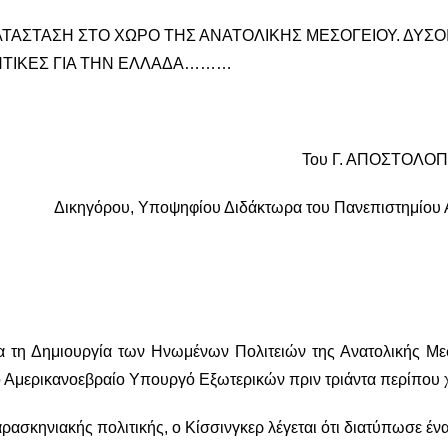
ΚΑΤΑΣΤΑΣΗ ΣΤΟ ΧΩΡΟ ΤΗΣ ΑΝΑΤΟΛΙΚΗΣ ΜΕΣΟΓΕΙΟΥ. ΔΥΣ
ΠΤΙΚΕΣ ΓΙΑ ΤΗΝ ΕΛΛΑΔΑ………
Του Γ. ΑΠΟΣΤΟΛΟ
Δικηγόρου, Υποψηφίου Διδάκτωρα του Πανεπιστημίου
ια τη Δημιουργία των Ηνωμένων Πολιτειών της Ανατολικής Με
Αμερικανοεβραίο Υπουργό Εξωτερικών πριν τριάντα περίπου χ
σκηνιακής πολιτικής, ο Κίσσινγκερ λέγεται ότι διατύπωσε έν