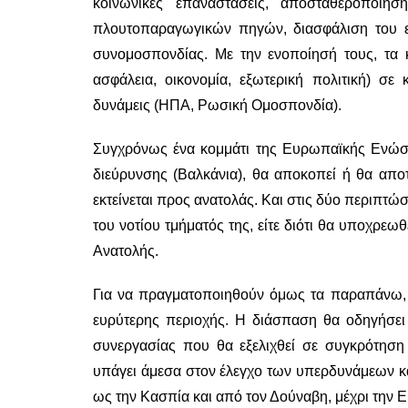
κοινωνικές επαναστάσεις, αποσταθεροποίη
πλουτοπαραγωγικών πηγών, διασφάλιση του ε
συνομοσπονδίας. Με την ενοποίησή τους, τα 
ασφάλεια, οικονομία, εξωτερική πολιτική) σε
δυνάμεις (ΗΠΑ, Ρωσική Ομοσπονδία).
Συγχρόνως ένα κομμάτι της Ευρωπαϊκής Ενώσεω
διεύρυνσης (Βαλκάνια), θα αποκοπεί ή θα απο
εκτείνεται προς ανατολάς. Και στις δύο περιπτ
του νοτίου τμήματός της, είτε διότι θα υποχρ
Ανατολής.
Για να πραγματοποιηθούν όμως τα παραπάνω, 
ευρύτερης περιοχής. Η διάσπαση θα οδηγήσει
συνεργασίας που θα εξελιχθεί σε συγκρότηση
υπάγει άμεσα στον έλεγχο των υπερδυνάμεων κα
ως την Κασπία και από τον Δούναβη, μέχρι την