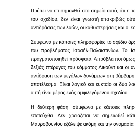
Πρέπει να επισημανθεί στο σημείο αυτό, ότι η
του σχεδίου, δεν είναι γνωστή επακριβώς ούτ
αντιδράσεις των λαών, οι καθυστερήσεις και οι 
Σύμφωνα με κάποιες πληροφορίες το σχέδιο άρχ
του προβλήματος Ισραήλ-Παλαιστινίων. Το 
πραγματοποιηθεί πρόσφατα. Απρόβλεπτοι όμως π
δεξιάς πτέρυγας του κόμματος Λικούντ και οι α
αντίδραση των μεγάλων δυνάμεων στη βάρβαρη β
αποτέλεσμα. Είναι λογικό και ευκταίο οι δύο λ
αυτή είναι μέρος ενός αμφιλεγόμενου σχεδίου.
Η δεύτερη φάση, σύμφωνα με κάποιες πληρο
επετεύχθει. Δεν χρειάζεται να σημειωθεί κά
Μαυροβουνίου εξάλειψε ακόμη και την ονομασία 