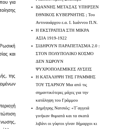
που για
IΩΑΝΝΗΣ ΜΕΤΑΞΑΣ YΠΗΡΞΕΝ
ποίησης
ΕΘΝΙΚΟΣ ΚΥΒΕΡΝΗΤΗΣ ; Του
Αντιναυάρχου ε.α. Ι. Ιωάννου Π.Ν.
Η ΕΚΣΤΡΑΤΕΙΑ ΣΤΗ ΜΙΚΡΑ
ΑΣΙΑ 1919-1922
 Ρωσική
ΣΙΔΗΡΟΥΝ ΠΑΡΑΠΕΤΑΣΜΑ 2.0 :
ΣΤΟΝ ΠΟΛΥΠΟΛΙΚΟ ΚΟΣΜΟ
ίας και
ΔΕΝ ΧΩΡΟΥΝ
ΨΥΧΡΟΠΟΛΕΜΙΚΕΣ ΛΥΣΕΙΣ
ής, της
Η ΚΑΤΑΛΗΨΗ ΤΗΣ ΓΡΑΜΜΗΣ
ζομένων
ΤΟΥ ΤΣΑΡΝΟΥ Μια από τις
σημαντικότερες μάχες για την
κατάληψη του Γράμμου
περιοχή
Δημήτρης Νατσιός: «Τ΄αγγειά
ετώπιση
γινήκαν θυμιατά και τα σκατά
Ένωσης,
λιβάνι οι γύφτοι γίναν δήμαρχοι κι