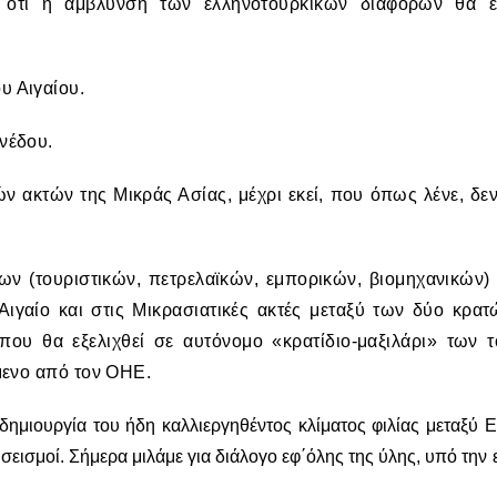
 ότι η άμβλυνση των ελληνοτουρκικών διαφορών θα έ
υ Αιγαίου.
νέδου.
 ακτών της Μικράς Ασίας, μέχρι εκεί, που όπως λένε, δεν
ων (τουριστικών, πετρελαϊκών, εμπορικών, βιομηχανικών) 
ιγαίο και στις Μικρασιατικές ακτές μεταξύ των δύο κρατ
 που θα εξελιχθεί σε αυτόνομο «κρατίδιο-μαξιλάρι» των 
όμενο από τον ΟΗΕ.
ημιουργία του ήδη καλλιεργηθέντος κλίματος φιλίας μεταξύ 
σεισμοί. Σήμερα μιλάμε για διάλογο εφ΄όλης της ύλης, υπό την