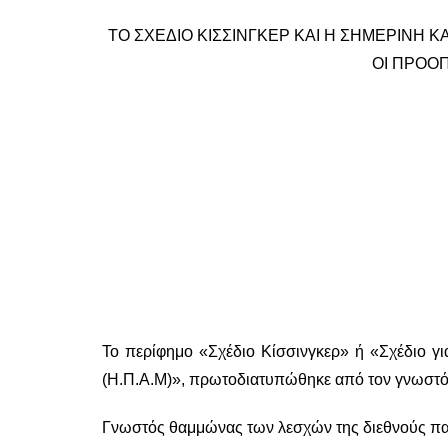
ΤΟ ΣΧΕΔΙΟ ΚΙΣΣΙΝΓΚΕΡ ΚΑΙ Η ΣΗΜΕΡΙΝΗ 
ΟΙ ΠΡΟΟ
Το περίφημο «Σχέδιο Κίσσινγκερ» ή «Σχέδιο γ
(Η.Π.Α.Μ)», πρωτοδιατυπώθηκε από τον γνωστό 
Γνωστός θαμμώνας των λεσχών της διεθνούς παρα