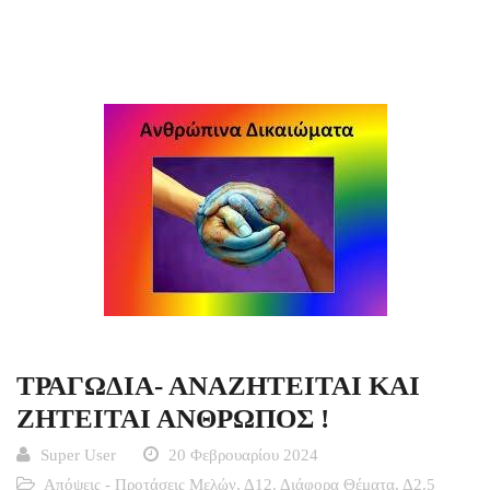
ΤΡΑΓΩΔΙΑ- ΑΝΑΖΗΤΕΙΤΑΙ ΚΑΙ
ΖΗΤΕΙΤΑΙ ΑΝΘΡΩΠΟΣ !
Super User
20 Φεβρουαρίου 2024
Απόψεις - Προτάσεις Μελών
,
Δ12. Διάφορα Θέματα
,
Δ2.5