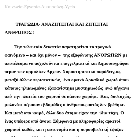
Κοινωνία-Εργασία-Δικαιοσύνη-Υγεία
ΤΡΑΓΩΔΙΑ- ΑΝΑΖΗΤΕΙΤΑΙ ΚΑΙ ΖΗΤΕΙΤΑΙ
ΑΝΘΡΩΠΟΣ !
Την τελευταία δεκαετία παρατηρείται το τραγικό
φαινόμενο
– και όχι μόνον – της εξαφάνισης ΑΝΘΡΩΠΩΝ με
αποτέλεσμα να ασχολούνται επαγγελματικά και Δημοσιογράφοι
πέραν των αρμοδίων Αρχών. Χαρακτηριστικό παράδειγμα,
μεταξύ άλλων περιστατικών, ένα ορεινό Αρκαδικό χωριό όπου
κάποιος ηλικιωμένος εξαφανίστηκε μυστηριωδώς ενώ πήγαινε
από την πλατεία του χωριού σε κάποιο χωράφι. Και, δυστυχώς,
μολονότι πέρασαν εβδομάδες ο άνθρωπος αυτός δεν βρέθηκε.
Και μετά από καιρό, άλλα δυο άτομα είχαν την ίδια τύχη. Ο
ένας υπέφερε από άνοια. Σύμφωνα με πληροφορίες αρκετοί
χωρικοί καθώς και η αστυνομία και η πυροσβεστική έψαξαν