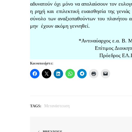
αδυνατούν όχι μόνο να απολαύσουν τον ευλογ
η ρηχή και επιλεκτική ευαισθησία της γενιά
σύνολο των αναξιοπαθούντων του πλανήτου αλ
μην έχουν ακόμη γεννηθεί.
*Αντιναύαρχος ε.α. Β. Μαρτ
Επίτιμος Διοικητής 
Πρόεδρος ΕΛ.Ι.Σ.
Κοινοποιήστε:
TAGS:
Μετανάστευση
PREVIOUS