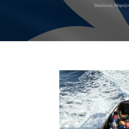
Βασίλειος Μαρ