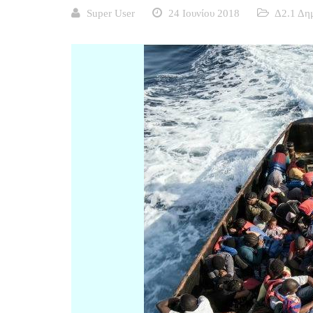
Super User
24 Ιουνίου 2018
Δ2.1 Δη