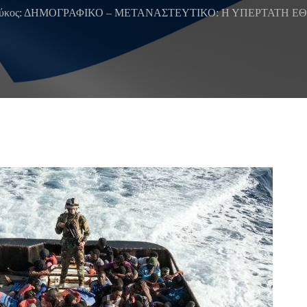
τζούκος: ΔΗΜΟΓΡΑΦΙΚΟ – ΜΕΤΑΝΑΣΤΕΥΤΙΚΟ: Η ΥΠΕΡΤΑΤΗ ΕΘ