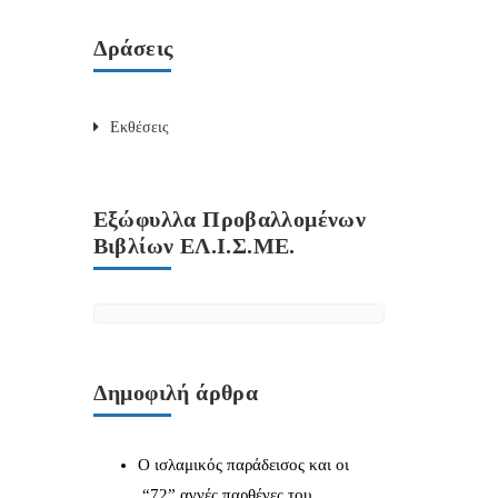
Δράσεις
Εκθέσεις
Εξώφυλλα Προβαλλομένων
Βιβλίων ΕΛ.Ι.Σ.ΜΕ.
Δημοφιλή άρθρα
Ο ισλαμικός παράδεισος και οι
“72” αγνές παρθένες του.