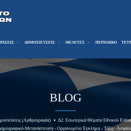
ΔΡΆΣΕΙΣ
ΔΗΜΟΣΙΕΎΣΕΙΣ
ΜΕΛΕΤΕΣ
ΠΕΡΙΟΔΙΚΌ
ΤΕΤΡ
BLOG
μοσιεύσεις (Αρθρογραφία)
Δ2. Εσωτερικά Θέματα Εθνικού Ενδια
Δημογραφικό-Μετανάστευση - Οργανωμένο Έγκλημα - Τάξη - Ασφάλ