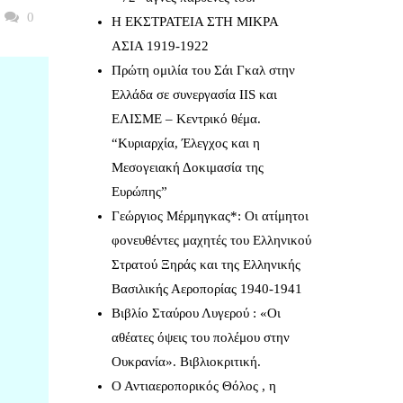
0
Η ΕΚΣΤΡΑΤΕΙΑ ΣΤΗ ΜΙΚΡΑ
ΑΣΙΑ 1919-1922
Πρώτη ομιλία του Σάι Γκαλ στην
Ελλάδα σε συνεργασία IIS και
ΕΛΙΣΜΕ – Κεντρικό θέμα.
“Κυριαρχία, Έλεγχος και η
Μεσογειακή Δοκιμασία της
Ευρώπης”
Γεώργιος Μέρμηγκας*: Οι ατίμητοι
φονευθέντες μαχητές του Ελληνικού
Στρατού Ξηράς και της Ελληνικής
Βασιλικής Αεροπορίας 1940-1941
Βιβλίο Σταύρου Λυγερού : «Οι
αθέατες όψεις του πολέμου στην
Ουκρανία». Βιβλιοκριτική.
Ο Αντιαεροπορικός Θόλος , η