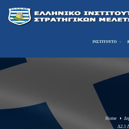
ΙΝΣΤΙΤΟΎΤΟ
Home
Δη
Δ2.1 