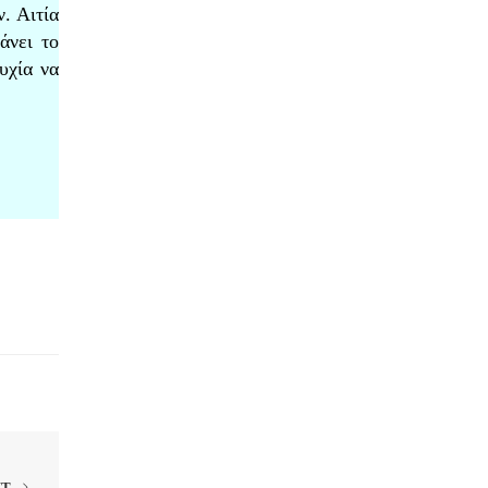
. Αιτία
άνει το
υχία να
XT