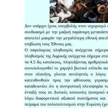
Δεν υπάρχει ίχνος υπερβολής στον ισχυρισμό
συνδυασμό με την μαζική παράνομη μετανάστε
αποτελεί μακράν την μεγαλύτερη εθνική απει
επιβίωση τους Έθνους μας.
Ο παγκόσμιος πληθυσμός ανέρχεται σήμερα 
πληθυσμός της Αφρικής ανέρχεται σήμερα στο 
τα 4.5 δις κατοίκους, πλησιάζοντας αριθμητικ
συνυπολογισθεί το χαμηλό βιοτικό επίπεδο αυ
στον πλανήτη, γίνεται αντιληπτός ο λόγος
κατευθυνθούν προς την φθίνουσα, γερασ
καταδεικνύει ότι η συντριπτική πλειοψηφία 
ένταξή τους σε Δυτικές κοινωνίες (κοσμικό 
λόγω διαφορετικού αξιακού συστήματος και 
πείραμα του πολυπολιτισμού στην Ευρώπη έχει