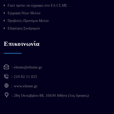
Γιατί πρέπει να εγγραφώ στο ΕΛ.Ι.Σ.ΜΕ.
Εγγραφή Νέων Μελών
Προβολές-Προνόμια Μελών
Εξόφληση Συνδρομών
Επικοινωνία
elisme@elisme.gr
210 82 11 025
www.elisme.gr
28η Οκτωβρίου 88, 10430 Αθήνα (1ος όροφος)