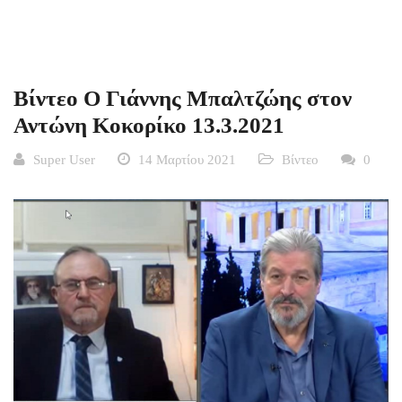
Βίντεο Ο Γιάννης Μπαλτζώης στον
Αντώνη Κοκορίκο 13.3.2021
Super User
14 Μαρτίου 2021
Βίντεο
0