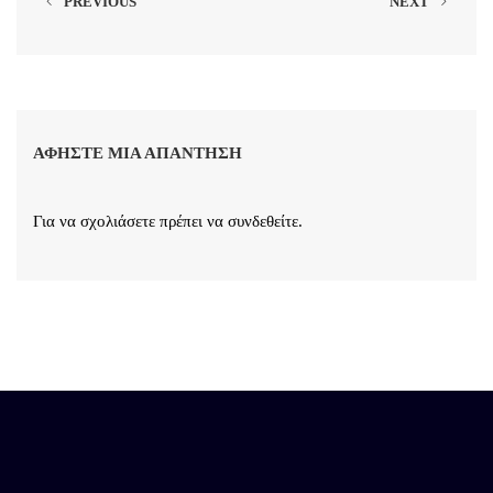
PREVIOUS
NEXT
ΑΦΉΣΤΕ ΜΙΑ ΑΠΆΝΤΗΣΗ
Για να σχολιάσετε πρέπει να
συνδεθείτε
.