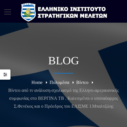
BLOG
Home
Πολυμέσα
Βίντεο
Βίντεο από τν ανάλυση-σχολιασμό της Ελληνο-αμερικανικής
συμφωνίας στο ΒΕΡΓΙΝΑ ΤΒ . Καλεσμένοι ο υποναύαρχος
Σ.Φενέκος και ο Πρόεδρος του ΕΛΙΣΜΕ Ι.Μπαλτζώης