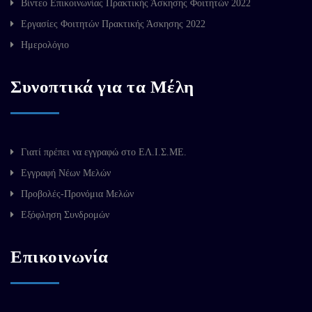
Βίντεο Επικοινωνίας Πρακτικής Άσκησης Φοιτητών 2022
Εργασίες Φοιτητών Πρακτικής Άσκησης 2022
Ημερολόγιο
Συνοπτικά για τα Μέλη
Γιατί πρέπει να εγγραφώ στο ΕΛ.Ι.Σ.ΜΕ.
Εγγραφή Νέων Μελών
Προβολές-Προνόμια Μελών
Εξόφληση Συνδρομών
Επικοινωνία