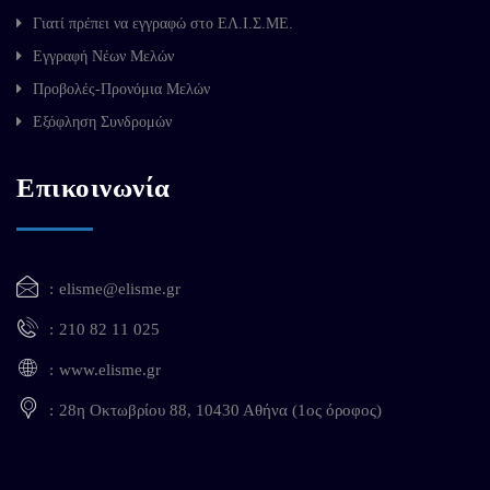
Γιατί πρέπει να εγγραφώ στο ΕΛ.Ι.Σ.ΜΕ.
Εγγραφή Νέων Μελών
Προβολές-Προνόμια Μελών
Εξόφληση Συνδρομών
Επικοινωνία
elisme@elisme.gr
210 82 11 025
www.elisme.gr
28η Οκτωβρίου 88, 10430 Αθήνα (1ος όροφος)