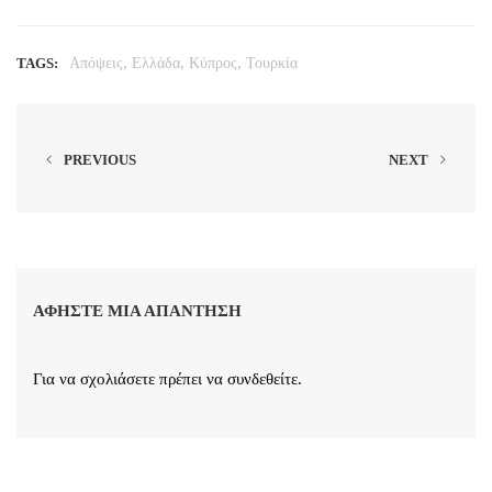
,
,
,
TAGS:
Απόψεις
Ελλάδα
Κύπρος
Τουρκία
PREVIOUS
NEXT
ΑΦΉΣΤΕ ΜΙΑ ΑΠΆΝΤΗΣΗ
Για να σχολιάσετε πρέπει να
συνδεθείτε
.