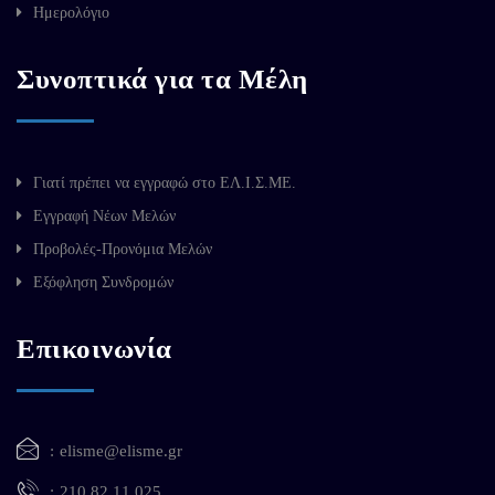
Ημερολόγιο
Συνοπτικά για τα Μέλη
Γιατί πρέπει να εγγραφώ στο ΕΛ.Ι.Σ.ΜΕ.
Εγγραφή Νέων Μελών
Προβολές-Προνόμια Μελών
Εξόφληση Συνδρομών
Επικοινωνία
elisme@elisme.gr
210 82 11 025