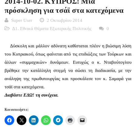
2014-10-02. ΚΥΠΡΟΣ: Μια
πρόσκληση για τσάϊ στα κατεχόμενα
Super User
2 Οκτωβρίου 2014
Δ1. Εθνικά Θέματα Εξωτερικής Πολιτικής
0
Δύσκολη και μάλλον αδύνατη καθίσταται πλέον η βιώσιμη λύση
του Κυπριακού, όπως φαίνεται από τις επιδιώξεις των Τούρκων και
άλλων «συμμαχικών» δυνάμεων. Ευτυχώς ο κ. Νταβούτογλου
βρέθηκε την κατάλληλη στιγμή να σώσει τη διαδικασία, με την
ανάληψη της πρωθυπουργίας και προσκάλεσε τον κ. Σαμαρά για
τσάϊ στα κατεχόμενα.
Διαβάστε
ΕΔΩ!
τη συνέχεια.
Κοινοποιήστε: