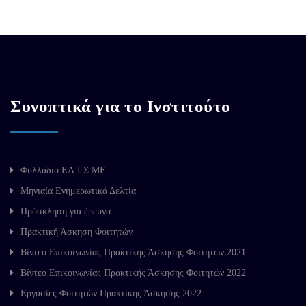
Συνοπτικά για το Ινστιτούτο
Φυλλάδιο ΕΛ.Ι.Σ.ΜΕ.
Μηνιαία Ενημερωτικά Δελτία
Πρόσκληση για έρευνα
Πρακτική Άσκηση Φοιτητών
Βίντεο Επικοινωνίας Πρακτικής Άσκησης Φοιτητών 2021
Βίντεο Επικοινωνίας Πρακτικής Άσκησης Φοιτητών 2022
Εργασίες Φοιτητών Πρακτικής Άσκησης 2022