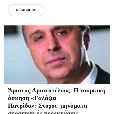
READ MORE
Άριστος Αριστοτέλους: Η τουρκική
άσκηση «Γαλάζια
Πατρίδα»: Στόχοι- μηνύματα –
στρατηγικές προεκτάσεις