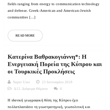
fields ranging from energy to communication technology
and defense. Greek-American and American-Jewish
communities […]
READ MORE
Κατερίνα Βαθρακογιάννη*: Η
Ενεργειακή Πορεία της Κύπρου και
οι Τουρκικές Προκλήσεις
Super User
23 Ιανουαρίου 2018
Δ12. Διάφορα Θέματα
0
Η ιδανική γεωγραφική θέση της Κύπρου έχει
πολλαπλασιάσει τη γεωστρατηγική, γεωπολιτική και