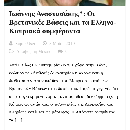
Ιωάννης Αναστασάκης*: Οι
Βρετανικές Βάσεις και τα Ελληνο-
Κυπριακά συμφέροντα
Super User
8 Μαΐου 2019
Απόψεις μη Μελών
0
Από 03 έως 06 Σεπτεμβρίου έλαβε χώρα στην Χάγη,
ενώπιον του Διεθνούς Δικαστηρίου η ακροαματική
διαδικασία για την υπόθεση του Μαυρικίου κατά των
Βρετανικών Βάσεων στο έδαφός του. Παρά το γεγονός ότι
στην συγκεκριμένη νομική αντιπαράθεση δεν συμμετείχε η
Κύπρος ως αντίδικος, ο εισαγγελέας της Λευκωσίας κος
Κληρίδης κατέθεσε ως μάρτυρας. Η Απόφαση αναμένεται
να […]