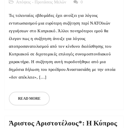
Απόψεις - Προτάσεις Μελών
0
Τις τελευταίες εβδομάδες έχει ανοίξει για λόγους
εντυπωσιασμού μια ευρύτερη συζήτηση περί ΝΑΤΟϊκών
εγγυήσεων στο Κυπριακό. Άλλοι πονηρότεροι εμού θα
έλεγαν πως η συζήτηση άνοιξε για λόγους
αποπροσανατολισμού από τον κίνδυνο διολίσθησης του
Κυπριακού σε διχοτομικές επιλογές συνομοσπονδιακού
χαρακτήρα. Η συζήτηση αυτή πυροδοτήθηκε από μια
δημόσια δήλωση του προέδρου Αναστασιάδη με την οποία
«δεν απέκλειε», […]
READ MORE
Άριστος Αριστοτέλους*: Η Κύπρος