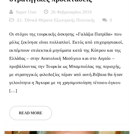
Super User
26 Φεβρουαρίου 2019
Δ1. Εθνικά Θέματα Εξωτερικής Πολιτικής
0
Οι στόχοι της τουρκικής άσκησης «Γαλάζια Πατρίδα» που
μόλις ξεκίνησε είναι πολλαπλοί. Εκτός από επιχειρησιακοί,
εκπέμπουν επιλεκτικά μηνύματα κατά της Κύπρου και της
Ελλάδας – στην Ανατολική Μεσόγειο και στο Αιγαίο –
προβάλλοντας την Τουρκία ως Μπαμπούλας της περιοχής,
με στρατηγικές φιλοδοξίες πέραν από αυτή.Βέβαια θα ήταν
γελοιότητα η Άγκυρα με τη χρησιμοποίηση τέτοιου όγκου
[…]
READ MORE