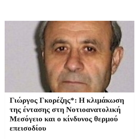
Γιώργος Γκορέζης*: Η κλιμάκωση
της έντασης στη Νοτιοανατολική
Μεσόγειο και ο κίνδυνος θερμού
επεισοδίου