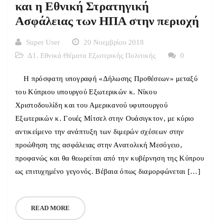
και η Εθνική Στρατηγική
Ασφάλειας των ΗΠΑ στην περιοχή
Super User
20 Νοεμβρίου 2018
Δ1. Εθνικά Θέματα Εξωτερικής Πολιτικής
0
Η πρόσφατη υπογραφή «Δήλωσης Προθέσεων» μεταξύ
του Κύπριου υπουργού Εξωτερικών κ. Νίκου
Χριστοδουλίδη και του Αμερικανού υφυπουργού
Εξωτερικών κ. Γουές Μίτσελ στην Ουάσιγκτον, με κύριο
αντικείμενο την ανάπτυξη των διμερών σχέσεων στην
προώθηση της ασφάλειας στην Ανατολική Μεσόγειο,
προφανώς και θα θεωρείται από την κυβέρνηση της Κύπρου
ως επιτυχημένο γεγονός. Βέβαια όπως διαμορφώνεται […]
READ MORE