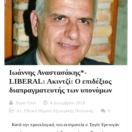
Ιωάννης Αναστασάκης*-
LIBERAL: Ακιντζί: Ο επιδέξιος
διαπραγματευτής των υπονόμων
Super User
4 Δεκεμβρίου 2018
Δ1. Εθνικά Θέματα Εξωτερικής Πολιτικής
0
Κατά την προεκλογική του εκστρατεία ο Ταγίπ Ερντογάν