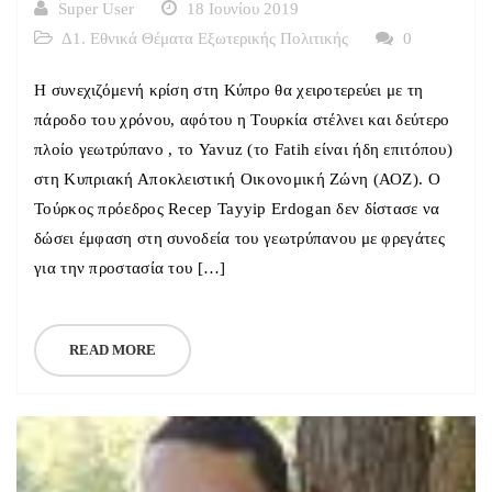
Super User
18 Ιουνίου 2019
Δ1. Εθνικά Θέματα Εξωτερικής Πολιτικής
0
Η συνεχιζόμενή κρίση στη Κύπρο θα χειροτερεύει με τη
πάροδο του χρόνου, αφότου η Τουρκία στέλνει και δεύτερο
πλοίο γεωτρύπανο , το Yavuz (το Fatih είναι ήδη επιτόπου)
στη Κυπριακή Αποκλειστική Οικονομική Ζώνη (ΑΟΖ). Ο
Τούρκος πρόεδρος Recep Tayyip Erdogan δεν δίστασε να
δώσει έμφαση στη συνοδεία του γεωτρύπανου με φρεγάτες
για την προστασία του […]
READ MORE