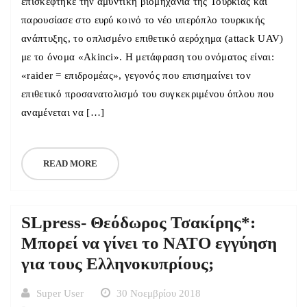
επισκέφτηκε την αμυντική βιομηχανία της Τουρκίας και
παρουσίασε στο ευρύ κοινό το νέο υπερόπλο τουρκικής
ανάπτυξης, το οπλισμένο επιθετικό αερόχημα (attack UAV)
με το όνομα «Akinci». Η μετάφραση του ονόματος είναι:
«raider = επιδρομέας», γεγονός που επισημαίνει τον
επιθετικό προσανατολισμό του συγκεκριμένου όπλου που
αναμένεται να […]
READ MORE
SLpress- Θεόδωρος Τσακίρης*:
Μπορεί να γίνει το ΝΑΤΟ εγγύηση
για τους Ελληνοκυπρίους;
Super User
30 Νοεμβρίου 2018