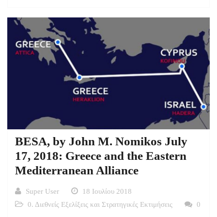
BESA, by John M. Nomikos July
17, 2018: Greece and the Eastern
Mediterranean Alliance
Super User
18 Ιουλίου 2018
0. Διεθνείς Εξελίξεις και Στρατηγικές Εκτιμήσεις
0