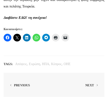
και πελάτης Τουρκία.
Διαβάστε
ΕΔΩ!
τη συνέχεια!
Κοινοποιήστε:
,
,
,
,
TAGS:
Απόψεις
Ευρώπη
ΗΠΑ
Κύπρος
ΟΗΕ
PREVIOUS
NEXT