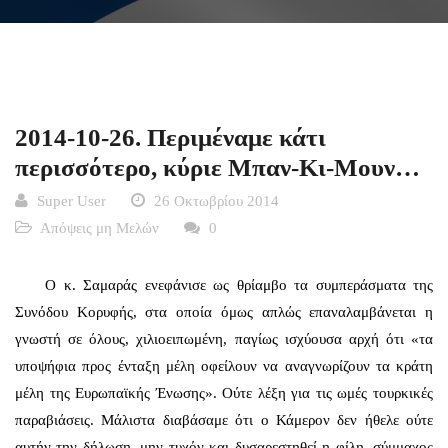
2014-10-26. Περιμέναμε κάτι
περισσότερο, κύριε Μπαν-Κι-Μουν…
Super User
26 Οκτωβρίου 2014
Απόψεις μη Μελών
0
Ο κ. Σαμαράς ενεφάνισε ως θρίαμβο τα συμπεράσματα της
Συνόδου Κορυφής, στα οποία όμως απλώς επαναλαμβάνεται η
γνωστή σε όλους, χιλιοειπωμένη, παγίως ισχύουσα αρχή ότι «τα
υποψήφια προς ένταξη μέλη οφείλουν να αναγνωρίζουν τα κράτη
μέλη της Ευρωπαϊκής Ένωσης». Ούτε λέξη για τις ωμές τουρκικές
παραβιάσεις. Μάλιστα διαβάσαμε ότι ο Κάμερον δεν ήθελε ούτε
αυτήν την δήλωση, μην τυχόν και δυσαρεστηθεί η φίλη, σύμμαχος