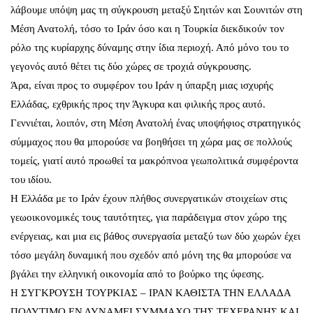
λάβουμε υπόψη μας τη σύγκρουση μεταξύ Σηιτών και Σουνιτών στη
Μέση Ανατολή, τόσο το Ιράν όσο και η Τουρκία διεκδικούν τον
ρόλο της κυρίαρχης δύναμης στην ίδια περιοχή. Από μόνο του το
γεγονός αυτό θέτει τις δύο χώρες σε τροχιά σύγκρουσης.
Άρα, είναι προς το συμφέρον του Ιράν η ύπαρξη μιας ισχυρής
Ελλάδας, εχθρικής προς την Άγκυρα και φιλικής προς αυτό.
Γεννιέται, λοιπόν, στη Μέση Ανατολή ένας υποψήφιος στρατηγικός
σύμμαχος που θα μπορούσε να βοηθήσει τη χώρα μας σε πολλούς
τομείς, γιατί αυτό προωθεί τα μακρόπνοα γεωπολιτικά συμφέροντα
του ιδίου.
Η Ελλάδα με το Ιράν έχουν πλήθος συνεργατικών στοιχείων στις
γεωοικονομικές τους ταυτότητες, για παράδειγμα στον χώρο της
ενέργειας, και μια εις βάθος συνεργασία μεταξύ των δύο χωρών έχει
τόσο μεγάλη δυναμική που σχεδόν από μόνη της θα μπορούσε να
βγάλει την ελληνική οικονομία από το βούρκο της ύφεσης.
Η ΣΥΓΚΡΟΥΣΗ ΤΟΥΡΚΙΑΣ – ΙΡΑΝ ΚΑΘΙΣΤΑ ΤΗΝ ΕΛΛΑΔΑ
ΠΟΛΥΤΙΜΟ ΕΝ ΔΥΝΑΜΕΙ ΣΥΜΜΑΧΟ ΤΗΣ ΤΕΧΕΡΑΝΗΣ ΚΑΙ