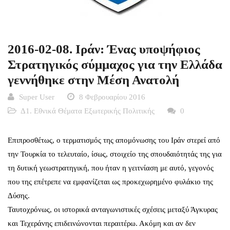
2016-02-08. Ιράν: Ένας υποψήφιος
Στρατηγικός σύμμαχος για την Ελλάδα
γεννήθηκε στην Μέση Ανατολή
Super User
8 Φεβρουαρίου 2016
Δ1. Εθνικά Θέματα Εξωτερικής Πολιτικής
0
Επιπροσθέτως, ο τερματισμός της απομόνωσης του Ιράν στερεί από
την Τουρκία το τελευταίο, ίσως, στοιχείο της σπουδαιότητάς της για
τη δυτική γεωστρατηγική, που ήταν η γειτνίαση με αυτό, γεγονός
που της επέτρεπε να εμφανίζεται ως προκεχωρημένο φυλάκιο της
Δύσης.
Ταυτοχρόνως, οι ιστορικά ανταγωνιστικές σχέσεις μεταξύ Άγκυρας
και Τεχεράνης επιδεινώνονται περαιτέρω. Ακόμη και αν δεν