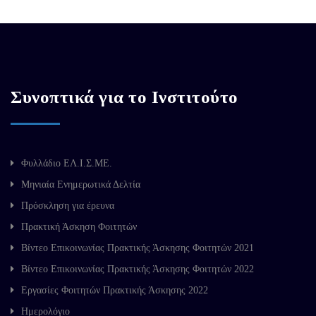
Συνοπτικά για το Ινστιτούτο
Φυλλάδιο ΕΛ.Ι.Σ.ΜΕ.
Μηνιαία Ενημερωτικά Δελτία
Πρόσκληση για έρευνα
Πρακτική Άσκηση Φοιτητών
Βίντεο Επικοινωνίας Πρακτικής Άσκησης Φοιτητών 2021
Βίντεο Επικοινωνίας Πρακτικής Άσκησης Φοιτητών 2022
Εργασίες Φοιτητών Πρακτικής Άσκησης 2022
Ημερολόγιο