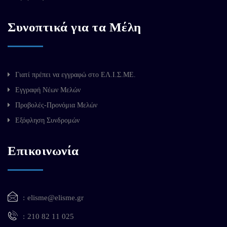
Συνοπτικά για τα Μέλη
Γιατί πρέπει να εγγραφώ στο ΕΛ.Ι.Σ.ΜΕ.
Εγγραφή Νέων Μελών
Προβολές-Προνόμια Μελών
Εξόφληση Συνδρομών
Επικοινωνία
elisme@elisme.gr
210 82 11 025