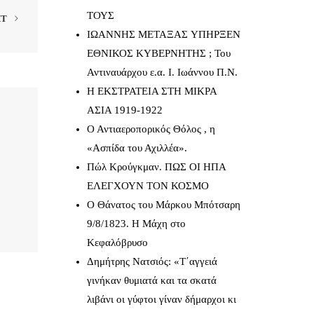
ΤΟΥΣ
XT
IΩΑΝΝΗΣ ΜΕΤΑΞΑΣ YΠΗΡΞΕΝ
ΕΘΝΙΚΟΣ ΚΥΒΕΡΝΗΤΗΣ ; Του
Αντιναυάρχου ε.α. Ι. Ιωάννου Π.Ν.
Η ΕΚΣΤΡΑΤΕΙΑ ΣΤΗ ΜΙΚΡΑ
ΑΣΙΑ 1919-1922
Ο Αντιαεροπορικός Θόλος , η
«Ασπίδα του Αχιλλέα».
Πώλ Κρούγκμαν. ΠΩΣ ΟΙ ΗΠΑ
ΕΛΕΓΧΟΥΝ ΤΟΝ ΚΟΣΜΟ
Ο Θάνατος του Μάρκου Μπότσαρη
9/8/1823. Η Μάχη στο
Κεφαλόβρυσο
Δημήτρης Νατσιός: «Τ΄αγγειά
γινήκαν θυμιατά και τα σκατά
λιβάνι οι γύφτοι γίναν δήμαρχοι κι