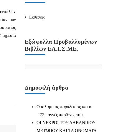
 ενόπλων
Εκθέσεις
ντίον των
οκρατίας
Υπηρεσία
Εξώφυλλα Προβαλλομένων
Βιβλίων ΕΛ.Ι.Σ.ΜΕ.
Δημοφιλή άρθρα
Ο ισλαμικός παράδεισος και οι
“72” αγνές παρθένες του.
ΟΙ ΝΕΚΡΟΙ ΤΟΥ ΑΛΒΑΝΙΚΟΥ
ΜΕΤΩΠΟΥ ΚΑΙ ΤΑ ΟΝΟΜΑΤΑ