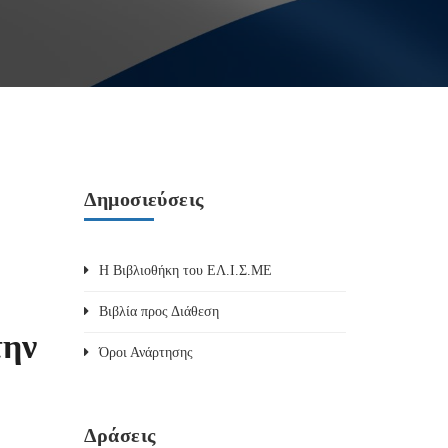
Δημοσιεύσεις
Η Βιβλιοθήκη του ΕΛ.Ι.Σ.ΜΕ
Βιβλία προς Διάθεση
την
Όροι Ανάρτησης
Δράσεις