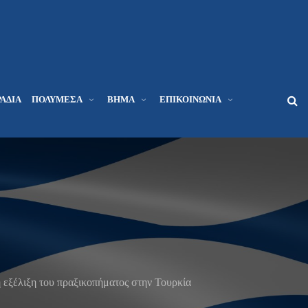
ΆΔΙΑ
ΠΟΛΥΜΈΣΑ
ΒΉΜΑ
ΕΠΙΚΟΙΝΩΝΊΑ
 εξέλιξη του πραξικοπήματος στην Τουρκία