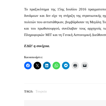
Το πραξικόπημα της 15ης Ιουλίου 2016 πραγματοποι
δυνάμεων και δεν είχε τη στήριξη της στρατιωτικής η
πολιτών που αντιστάθηκαν, βομβάρδισαν τη Μεγάλη Του
και του πρωθυπουργού, συνέλαβαν τους αρχηγούς τω
Πληροφοριών ΜΙΤ και τη Γενική Αστυνομική Διεύθυνσ
ΕΔΩ!
η συνέχεια.
Κοινοποιήστε:
TAGS:
Τουρκία