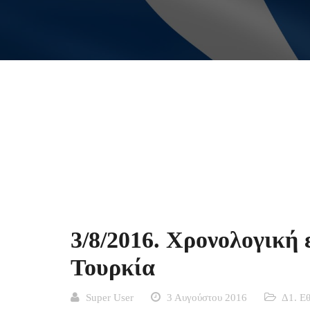
3/8/2016. Χρονολογική 
Τουρκία
Super User
3 Αυγούστου 2016
Δ1. Ε