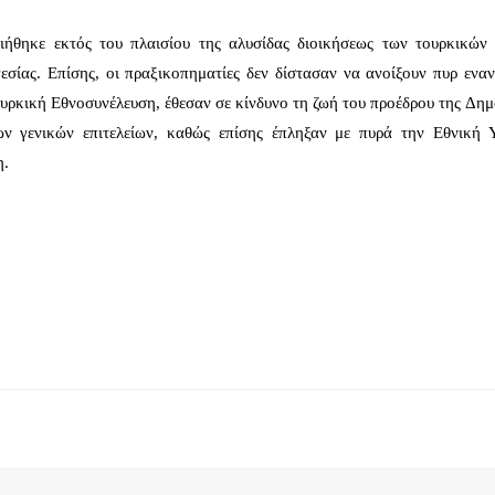
ήθηκε εκτός του πλαισίου της αλυσίδας διοικήσεως των τουρκικών
γεσίας. Επίσης, οι πραξικοπηματίες δεν δίστασαν να ανοίξουν πυρ ενα
ρκική Εθνοσυνέλευση, έθεσαν σε κίνδυνο τη ζωή του προέδρου της Δημ
ν γενικών επιτελείων, καθώς επίσης έπληξαν με πυρά την Εθνική 
η.