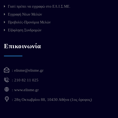
Γιατί πρέπει να εγγραφώ στο ΕΛ.Ι.Σ.ΜΕ.
Εγγραφή Νέων Μελών
Προβολές-Προνόμια Μελών
Εξόφληση Συνδρομών
Επικοινωνία
elisme@elisme.gr
210 82 11 025
www.elisme.gr
28η Οκτωβρίου 88, 10430 Αθήνα (1ος όροφος)