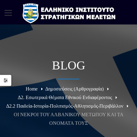
BLOG
Home
Δημοσιεύσεις (Αρθρογραφία)
Δ2. Εσωτερικά Θέματα Εθνικού Ενδιαφέροντος
Δ2.2 Παιδεία-Ιστορία-Πολιτισμός-Αθλητισμός-Περιβάλλον
ΟΙ ΝΕΚΡΟΙ ΤΟΥ ΑΛΒΑΝΙΚΟΥ ΜΕΤΩΠΟΥ ΚΑΙ ΤΑ
ΟΝΟΜΑΤΑ ΤΟΥΣ