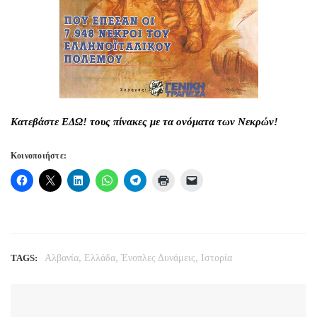
Κατεβάστε
ΕΔΩ!
τους πίνακες με τα ονόματα των Νεκρών!
Κοινοποιήστε:
,
,
,
TAGS:
Αλβανία
Ελλάδα
Ένοπλες Δυνάμεις
Ιστορία