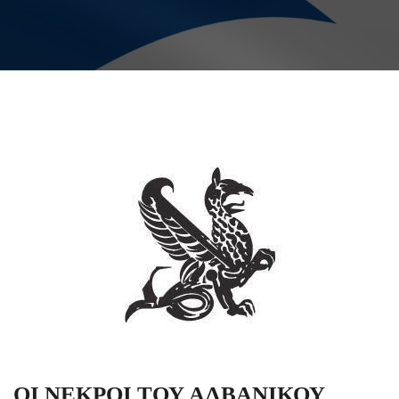
ΟΙ ΝΕΚΡΟΙ ΤΟΥ ΑΛΒΑΝΙΚΟΥ