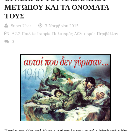
ΜΕΤΩΠΟΥ ΚΑΙ ΤΑ ΟΝΟΜΑΤΑ
ΤΟΥΣ
Super User
3 Νοεμβρίου 2015
Δ2.2 Παιδεία-Ιστορία-Πολιτισμός-Αθλητισμός-Περιβάλλον
0
Πανάρχαιο ελληνικό έθιμο o σεβασμός των νεκρών. Μετά από κάθε