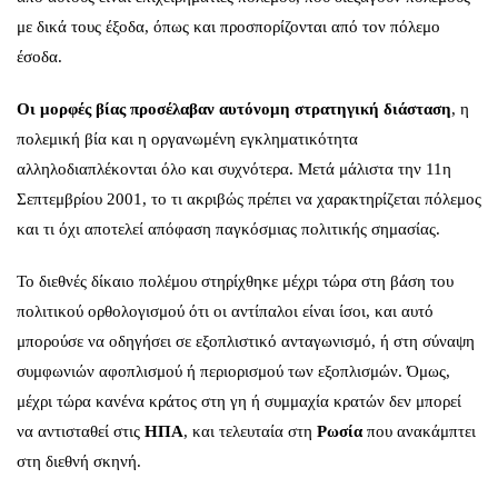
με δικά τους έξοδα, όπως και προσπορίζονται από τον πόλεμο
έσοδα.
Οι μορφές βίας προσέλαβαν αυτόνομη στρατηγική διάσταση
, η
πολεμική βία και η οργανωμένη εγκληματικότητα
αλληλοδιαπλέκονται όλο και συχνότερα. Μετά μάλιστα την 11η
Σεπτεμβρίου 2001, το τι ακριβώς πρέπει να χαρακτηρίζεται πόλεμος
και τι όχι αποτελεί απόφαση παγκόσμιας πολιτικής σημασίας.
Το διεθνές δίκαιο πολέμου στηρίχθηκε μέχρι τώρα στη βάση του
πολιτικού ορθολογισμού ότι οι αντίπαλοι είναι ίσοι, και αυτό
μπορούσε να οδηγήσει σε εξοπλιστικό ανταγωνισμό, ή στη σύναψη
συμφωνιών αφοπλισμού ή περιορισμού των εξοπλισμών. Όμως,
μέχρι τώρα κανένα κράτος στη γη ή συμμαχία κρατών δεν μπορεί
να αντισταθεί στις
ΗΠΑ
, και τελευταία στη
Ρωσία
που ανακάμπτει
στη διεθνή σκηνή.