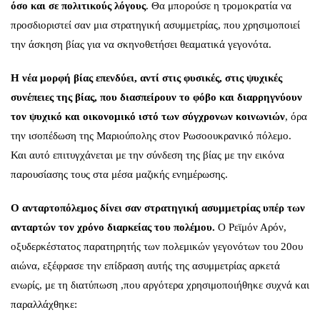
όσο και σε πολιτικούς λόγους
. Θα μπορούσε η τρομοκρατία να
προσδιοριστεί σαν μια στρατηγική ασυμμετρίας, που χρησιμοποιεί
την άσκηση βίας για να σκηνοθετήσει θεαματικά γεγονότα.
Η νέα μορφή βίας επενδύει, αντί στις φυσικές, στις ψυχικές
συνέπειες της βίας, που διασπείρουν το φόβο και διαρρηγνύουν
τον ψυχικό και οικονομικό ιστό των σύγχρονων κοινωνιών
, όρα
την ισοπέδωση της Μαριούπολης στον Ρωσοουκρανικό πόλεμο.
Και αυτό επιτυγχάνεται με την σύνδεση της βίας με την εικόνα
παρουσίασης τους στα μέσα μαζικής ενημέρωσης.
Ο ανταρτοπόλεμος δίνει σαν στρατηγική ασυμμετρίας υπέρ των
ανταρτών τον χρόνο διαρκείας του πολέμου.
Ο Ρεϊμόν Αρόν,
οξυδερκέστατος παρατηρητής των πολεμικών γεγονότων του 20ου
αιώνα, εξέφρασε την επίδραση αυτής της ασυμμετρίας αρκετά
ενωρίς, με τη διατύπωση ,που αργότερα χρησιμοποιήθηκε συχνά και
παραλλάχθηκε: