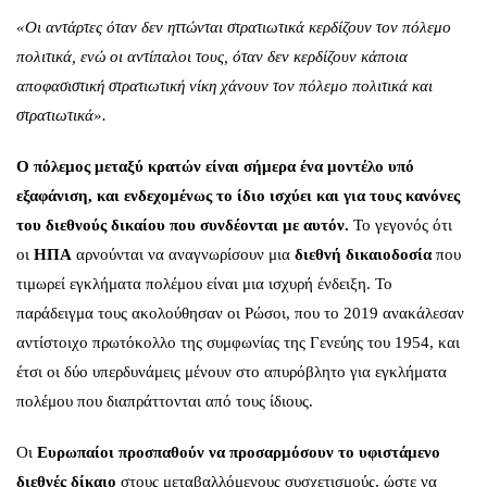
«Οι αντάρτες όταν δεν ηττώνται στρατιωτικά κερδίζουν τον πόλεμο
πολιτικά, ενώ οι αντίπαλοι τους, όταν δεν κερδίζουν κάποια
αποφασιστική στρατιωτική νίκη χάνουν τον πόλεμο πολιτικά και
στρατιωτικά».
Ο πόλεμος μεταξύ κρατών είναι σήμερα ένα μοντέλο υπό
εξαφάνιση, και ενδεχομένως το ίδιο ισχύει και για τους κανόνες
του διεθνούς δικαίου που συνδέονται με αυτόν.
Το γεγονός ότι
οι
ΗΠΑ
αρνούνται να αναγνωρίσουν μια
διεθνή δικαιοδοσία
που
τιμωρεί εγκλήματα πολέμου είναι μια ισχυρή ένδειξη. Το
παράδειγμα τους ακολούθησαν οι Ρώσοι, που το 2019 ανακάλεσαν
αντίστοιχο πρωτόκολλο της συμφωνίας της Γενεύης του 1954, και
έτσι οι δύο υπερδυνάμεις μένουν στο απυρόβλητο για εγκλήματα
πολέμου που διαπράττονται από τους ίδιους.
Οι
Ευρωπαίοι
προσπαθούν να προσαρμόσουν το υφιστάμενο
διεθνές δίκαιο
στους μεταβαλλόμενους συσχετισμούς, ώστε να