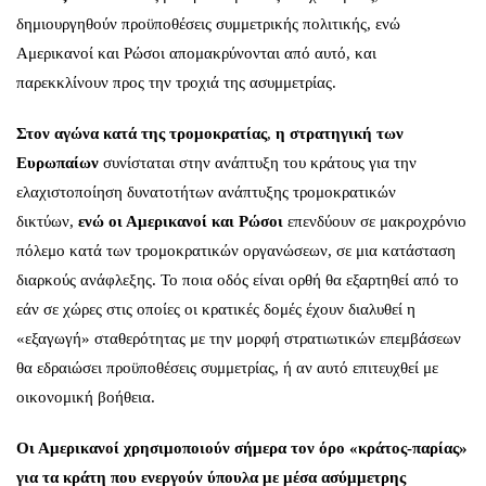
δημιουργηθούν προϋποθέσεις συμμετρικής πολιτικής, ενώ
Αμερικανοί και Ρώσοι απομακρύνονται από αυτό, και
παρεκκλίνουν προς την τροχιά της ασυμμετρίας.
Στον αγώνα κατά της τρομοκρατίας
,
η στρατηγική των
Ευρωπαίων
συνίσταται στην ανάπτυξη του κράτους για την
ελαχιστοποίηση δυνατοτήτων ανάπτυξης τρομοκρατικών
δικτύων,
ενώ οι Αμερικανοί και Ρώσοι
επενδύουν σε μακροχρόνιο
πόλεμο κατά των τρομοκρατικών οργανώσεων, σε μια κατάσταση
διαρκούς ανάφλεξης. Το ποια οδός είναι ορθή θα εξαρτηθεί από το
εάν σε χώρες στις οποίες οι κρατικές δομές έχουν διαλυθεί η
«εξαγωγή» σταθερότητας με την μορφή στρατιωτικών επεμβάσεων
θα εδραιώσει προϋποθέσεις συμμετρίας, ή αν αυτό επιτευχθεί με
οικονομική βοήθεια.
Οι Αμερικανοί χρησιμοποιούν σήμερα τον όρο «κράτος-παρίας»
για τα κράτη που ενεργούν ύπουλα με μέσα ασύμμετρης