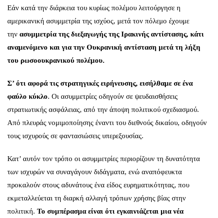
Εάν κατά την διάρκεια του κυρίως πολέμου λειτούργησε η
αμερικανική ασυμμετρία της ισχύος, μετά τον πόλεμο έχουμε
την
ασυμμετρία της διεξαγωγής της Ιρακινής αντίστασης, κάτι
αναμενόμενο και για την Ουκρανική αντίσταση μετά τη λήξη
του ρωσοουκρανικού πολέμου.
Σ’ ότι αφορά τις στρατηγικές ειρήνευσης, εισήλθαμε σε ένα
φαύλο κύκλο
. Οι ασυμμετρίες οδηγούν σε ψευδαισθήσεις
στρατιωτικής ασφάλειας, από την άποψη πολιτικού σχεδιασμού.
Από πλευράς νομιμοποίησης έναντι του διεθνούς δικαίου, οδηγούν
τους ισχυρούς σε φαντασιώσεις υπερεξουσίας.
Κατ’ αυτόν τον τρόπο οι ασυμμετρίες περιορίζουν τη δυνατότητα
των ισχυρών να συναγάγουν διδάγματα, ενώ αναπόφευκτα
προκαλούν στους αδυνάτους ένα είδος ευρηματικότητας, που
εκμεταλλεύεται τη διαρκή αλλαγή τρόπων χρήσης βίας στην
πολιτική.
Το συμπέρασμα είναι ότι εγκαινιάζεται μια νέα