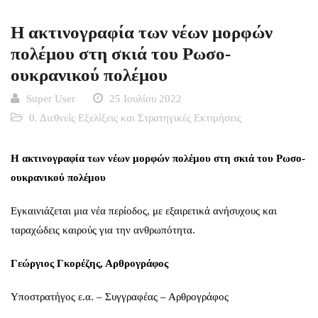
Η ακτινογραφία των νέων μορφών
πολέμου στη σκιά του Ρωσο-
ουκρανικού πολέμου
Super User
25 Ιουλίου 2022
0. Διεθνείς Εξελίξεις και Στρατηγικές Εκτιμήσεις
Η ακτινογραφία των νέων μορφών πολέμου στη σκιά του Ρωσο-
ουκρανικού πολέμου
Εγκαινιάζεται μια νέα περίοδος, με εξαιρετικά ανήσυχους και
ταραχώδεις καιρούς για την ανθρωπότητα.
Γεώργιος Γκορέζης, Αρθρογράφος
Υποστρατήγος ε.α. – Συγγραφέας – Αρθρογράφος