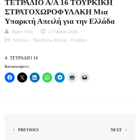
ΤΕΤΡΑΔΙΟ Α/Α 16 ΤΟΥΡΚΙΚΗ
ΣΤΡΑΤΟΧΩΡΟΦΥΛΑΚΗ Μια
Υπαρκτή Απειλή για την Ελλάδα
Super User
13 Μαΐου 2026
Απόψεις - Προτάσεις Μελών
,
Τετράδια
4. ΤΕΤΡΑΔΙΟ 16
Κοινοποιήστε:
PREVIOUS
NEXT