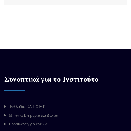
Συνοπτικά για το Ινστιτούτο
Φυλλάδιο ΕΛ.Ι.Σ.ΜΕ.
Μηνιαία Ενημερωτικά Δελτία
Πρόσκληση για έρευνα