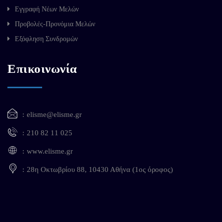
Εγγραφή Νέων Μελών
Προβολές-Προνόμια Μελών
Εξόφληση Συνδρομών
Επικοινωνία
elisme@elisme.gr
210 82 11 025
www.elisme.gr
28η Οκτωβρίου 88, 10430 Αθήνα (1ος όροφος)