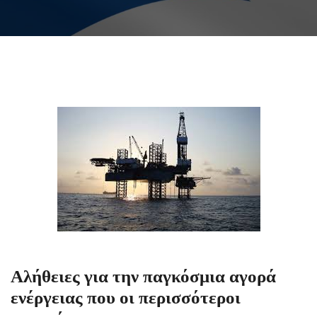
Αλήθειες για την παγκόσμια αγορά
ενέργειας που οι περισσότεροι