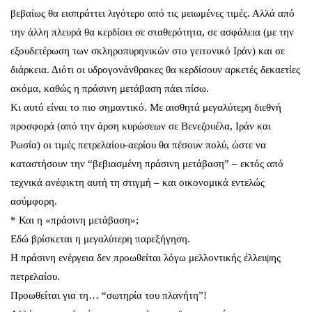
βεβαίως θα εισπράττει λιγότερο από τις μειωμένες τιμές. Αλλά από
την άλλη πλευρά θα κερδίσει σε σταθερότητα, σε ασφάλεια (με την
εξουδετέρωση των σκληροπυρηνικών στο γειτονικό Ιράν) και σε
διάρκεια. Διότι οι υδρογονάνθρακες θα κερδίσουν αρκετές δεκαετίες
ακόμα, καθώς η πράσινη μετάβαση πάει πίσω.
Κι αυτό είναι το πιο σημαντικό. Με αισθητά μεγαλύτερη διεθνή
προσφορά (από την άρση κυρώσεων σε Βενεζουέλα, Ιράν και
Ρωσία) οι τιμές πετρελαίου-αερίου θα πέσουν πολύ, ώστε να
καταστήσουν την “βεβιασμένη πράσινη μετάβαση” – εκτός από
τεχνικά ανέφικτη αυτή τη στιγμή – και οικονομικά εντελώς
ασύμφορη.
* Και η «πράσινη μετάβαση»;
Εδώ βρίσκεται η μεγαλύτερη παρεξήγηση.
Η πράσινη ενέργεια δεν προωθείται λόγω μελλοντικής έλλειψης
πετρελαίου.
Προωθείται για τη… “σωτηρία του πλανήτη”!