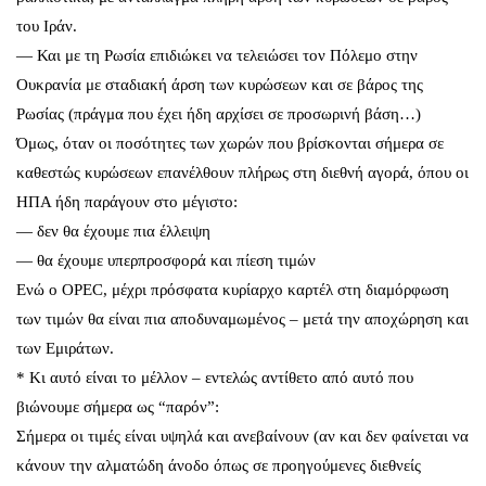
του Ιράν.
— Και με τη Ρωσία επιδιώκει να τελειώσει τον Πόλεμο στην
Ουκρανία με σταδιακή άρση των κυρώσεων και σε βάρος της
Ρωσίας (πράγμα που έχει ήδη αρχίσει σε προσωρινή βάση…)
Όμως, όταν οι ποσότητες των χωρών που βρίσκονται σήμερα σε
καθεστώς κυρώσεων επανέλθουν πλήρως στη διεθνή αγορά, όπου οι
ΗΠΑ ήδη παράγουν στο μέγιστο:
— δεν θα έχουμε πια έλλειψη
— θα έχουμε υπερπροσφορά και πίεση τιμών
Ενώ ο OPEC, μέχρι πρόσφατα κυρίαρχο καρτέλ στη διαμόρφωση
των τιμών θα είναι πια αποδυναμωμένος – μετά την αποχώρηση και
των Εμιράτων.
* Κι αυτό είναι το μέλλον – εντελώς αντίθετο από αυτό που
βιώνουμε σήμερα ως “παρόν”:
Σήμερα οι τιμές είναι υψηλά και ανεβαίνουν (αν και δεν φαίνεται να
κάνουν την αλματώδη άνοδο όπως σε προηγούμενες διεθνείς