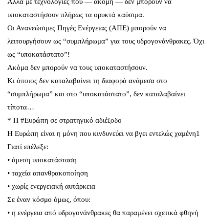
Αλλά με τεχνολογίες που — ακόμη — δεν μπορούν να
υποκαταστήσουν πλήρως τα ορυκτά καύσιμα.
Οι Ανανεώσιμες Πηγές Ενέργειας (ΑΠΕ) μπορούν να
λειτουργήσουν ως “συμπλήρωμα” για τους υδρογονάνθρακες. Όχι
ως “υποκατάστατο”!
Ακόμα δεν μπορούν να τους υποκαταστήσουν.
Κι όποιος δεν καταλαβαίνει τη διαφορά ανάμεσα στο
“συμπλήρωμα” και στο “υποκατάστατο”, δεν καταλαβαίνει
τίποτα…
* Η #Ευρώπη σε στρατηγικό αδιέξοδο
Η Ευρώπη είναι η μόνη που κινδυνεύει να βγει εντελώς χαμένη1
Γιατί επέλεξε:
• άμεση υποκατάσταση
• ταχεία απανθρακοποίηση
• χωρίς ενεργειακή αυτάρκεια
Σε έναν κόσμο όμως, όπου:
• η ενέργεια από υδρογονάνθρακες θα παραμένει σχετικά φθηνή