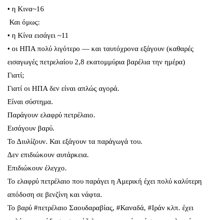
• η Κινα~16
Και όμως:
• η Κίνα εισάγει ~11
• οι ΗΠΑ πολύ λιγότερο — και ταυτόχρονα εξάγουν (καθαρές
εισαγωγές πετρελαίου 2,8 εκατομμύρια βαρέλια την ημέρα)
Γιατί;
Γιατί οι ΗΠΑ δεν είναι απλώς αγορά.
Είναι σύστημα.
Παράγουν ελαφρύ πετρέλαιο.
Εισάγουν βαρύ.
Το Διυλίζουν. Και εξάγουν τα παράγωγά του.
Δεν επιδιώκουν αυτάρκεια.
Επιδιώκουν έλεγχο.
Το ελαφρύ πετρέλαιο που παράγει η Αμερική έχει πολύ καλύτερη
απόδοση σε βενζίνη και νάφτα.
Το βαρύ #πετρέλαιο Σαουδαραβίας, #Καναδά, #Ιράν κλπ. έχει