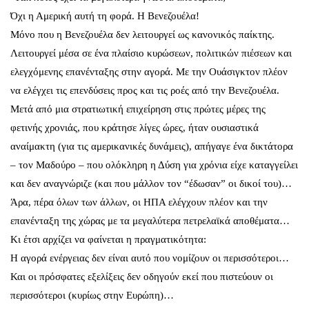
Όχι η Αμερική αυτή τη φορά. Η Βενεζουέλα!
Μόνο που η Βενεζουέλα δεν λειτουργεί ως κανονικός παίκτης.
Λειτουργεί μέσα σε ένα πλαίσιο κυρώσεων, πολιτικών πιέσεων και
ελεγχόμενης επανένταξης στην αγορά. Με την Ουάσιγκτον πλέον
να ελέγχει τις επενδύσεις προς και τις ροές από την Βενεζουέλα.
Μετά από μια στρατιωτική επιχείρηση στις πρώτες μέρες της
φετινής χρονιάς, που κράτησε λίγες ώρες, ήταν ουσιαστικά
αναίμακτη (για τις αμερικανικές δυνάμεις), απήγαγε ένα δικτάτορα
– τον Μαδούρο – που ολόκληρη η Δύση για χρόνια είχε καταγγείλει
και δεν αναγνώριζε (και που μάλλον τον “έδωσαν” οι δικοί του)…
Άρα, πέρα όλων των άλλων, οι ΗΠΑ ελέγχουν πλέον και την
επανένταξη της χώρας με τα μεγαλύτερα πετρελαϊκά αποθέματα…
Κι έτσι αρχίζει να φαίνεται η πραγματικότητα:
Η αγορά ενέργειας δεν είναι αυτό που νομίζουν οι περισσότεροι…
Και οι πρόσφατες εξελίξεις δεν οδηγούν εκεί που πιστεύουν οι
περισσότεροι (κυρίως στην Ευρώπη)…