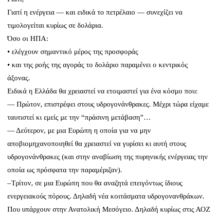
Γιατί η ενέργεια — και ειδικά το πετρέλαιο — συνεχίζει να
τιμολογείται κυρίως σε δολάρια.
Όσο οι ΗΠΑ:
• ελέγχουν σημαντικό μέρος της προσφοράς
• και της ροής της αγοράς το δολάριο παραμένει ο κεντρικός
άξονας.
Ειδικά η Ελλάδα θα χρειαστεί να ετοιμαστεί για ένα κόσμο που:
— Πρώτον, επιστρέφει στους υδρογονάνθρακες. Μέχρι τώρα είχαμε
ταυτιστεί κι εμείς με την “πράσινη μετάβαση”…
— Δεύτερον, με μια Ευρώπη η οποία για να μην
αποβιομηχανοποιηθεί θα χρειαστεί να γυρίσει κι αυτή στους
υδρογονάνθρακες (και στην αναβίωση της πυρηνικής ενέργειας την
οποία ως πρόσφατα την παραμέριζαν).
–Τρίτον, σε μια Ευρώπη που θα αναζητά επειγόντως ίδιους
ενεργειακούς πόρους. Δηλαδή νέα κοιτάσματα υδρογονανθράκων.
Που υπάρχουν στην Ανατολική Μεσόγειο. Δηλαδή κυρίως στις ΑΟΖ