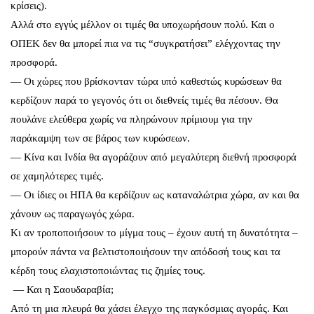
κρίσεις).
Αλλά στο εγγύς μέλλον οι τιμές θα υποχωρήσουν πολύ. Και ο
ΟΠΕΚ δεν θα μπορεί πια να τις “συγκρατήσει” ελέγχοντας την
προσφορά.
— Οι χώρες που βρίσκονταν τώρα υπό καθεστώς κυρώσεων θα
κερδίζουν παρά το γεγονός ότι οι διεθνείς τιμές θα πέσουν. Θα
πουλάνε ελεύθερα χωρίς να πληρώνουν πρίμιουμ για την
παράκαμψη των σε βάρος των κυρώσεων.
— Κίνα και Ινδία θα αγοράζουν από μεγαλύτερη διεθνή προσφορά
σε χαμηλότερες τιμές.
— Οι ίδιες οι ΗΠΑ θα κερδίζουν ως καταναλώτρια χώρα, αν και θα
χάνουν ως παραγωγός χώρα.
Κι αν τροποποιήσουν το μίγμα τους – έχουν αυτή τη δυνατότητα –
μπορούν πάντα να βελτιστοποιήσουν την απόδοσή τους και τα
κέρδη τους ελαχιστοποιώντας τις ζημίες τους.
— Και η Σαουδαραβία;
Από τη μια πλευρά θα χάσει έλεγχο της παγκόσμιας αγοράς. Και