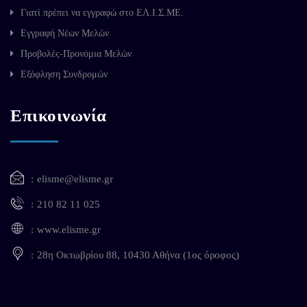
Γιατί πρέπει να εγγραφώ στο ΕΛ.Ι.Σ.ΜΕ.
Εγγραφή Νέων Μελών
Προβολές-Προνόμια Μελών
Εξόφληση Συνδρομών
Επικοινωνία
elisme@elisme.gr
210 82 11 025
www.elisme.gr
28η Οκτωβρίου 88, 10430 Αθήνα (1ος όροφος)