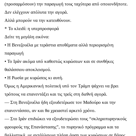
(προσαρμόσουν) την παραγωγή τους ταχύτερα από οποιονδήποτε.
Δεν ελέγχουν απόλυτα την αγορά.
Αλλά μπορούν να την κατευθύνουν.
* Το κλειδί: η υπερπροσφορά
Δείτε τη μεγάλη εικόνα:
• Η Βενεζουέλα με τεράστια αποθέματα αλλά περιορισμένη
παραγωγή
• Το Ιράν ακόμα υπό καθεστώς κυρώσεων και σε συνθήκες
θαλάσσιου αποκλεισμού.
• Η Ρωσία με κυρώσεις κι αυτή.
Όμως η Αμερικανική πολιτική υπό τον Τράμπ ψάχνει να βρει
τρόπους να επανεντάξει και τις τρείς στη διεθνή αγορά.
— Στη Βενεζουέλα ήδη εξουδετέρωσε τον Μαδούρο και την
επανεντάσσει, αν και θα χρειαστεί αρκετό χρόνο.
— Στο Ιράν επιδιώκει να εξουδετερώσει τους “σκληροπυρηνικούς
φρουρούς της Επανάστασης”, το πυρηνικό πρόγραμμα και τα
βαλλιστικά, με αντάλλαγμα πλήρη άρση των κυρώσεων σε βάρος