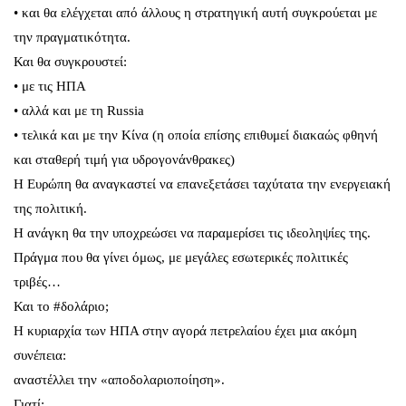
• και θα ελέγχεται από άλλους η στρατηγική αυτή συγκρούεται με
την πραγματικότητα.
Και θα συγκρουστεί:
• με τις ΗΠΑ
• αλλά και με τη Russia
• τελικά και με την Κίνα (η οποία επίσης επιθυμεί διακαώς φθηνή
και σταθερή τιμή για υδρογονάνθρακες)
Η Ευρώπη θα αναγκαστεί να επανεξετάσει ταχύτατα την ενεργειακή
της πολιτική.
Η ανάγκη θα την υποχρεώσει να παραμερίσει τις ιδεοληψίες της.
Πράγμα που θα γίνει όμως, με μεγάλες εσωτερικές πολιτικές
τριβές…
Και το #δολάριο;
Η κυριαρχία των ΗΠΑ στην αγορά πετρελαίου έχει μια ακόμη
συνέπεια:
αναστέλλει την «αποδολαριοποίηση».
Γιατί;