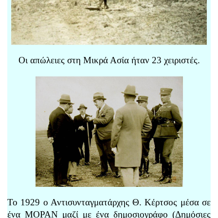
Οι απώλειες στη Μικρά Ασία ήταν 23 χειριστές.
Το 1929 ο Αντισυνταγματάρχης Θ. Κέρτσος μέσα σε
ένα ΜΟΡΑΝ μαζί με ένα δημοσιογράφο (Δημόσιες