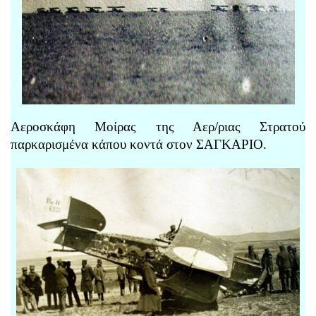
Αεροσκάφη Μοίρας της Αερ/ριας Στρατού
παρκαρισμένα κάπου κοντά στον ΣΑΓΚΑΡΙΟ.