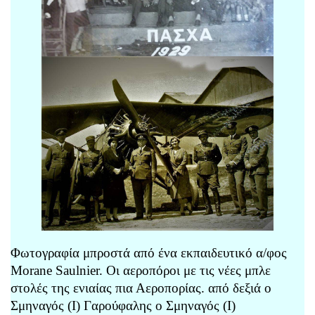
Φωτογραφία μπροστά από ένα εκπαιδευτικό α/φος
Morane Saulnier. Οι αεροπόροι με τις νέες μπλε
στολές της ενιαίας πια Αεροπορίας. από δεξιά ο
Σμηναγός (Ι) Γαρούφαλης ο Σμηναγός (Ι)