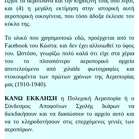
έζησε τα αεροπλάνα και την κηροζίνη τους όσο λίγοι,
και (4) η μεγάλη εκτίμηση στην ιστορική αυτή
αεροπορική οικογένεια, που τόσο άδοξα έκλεισε τον
κύκλο της.
Το υλικό που χρησιμοποιώ εδώ, προέρχεται από το
Facebook του Κώστα. και δεν έχει αλλοιωθεί το ύφος
του. Ωστόσο, γνωρίζω πολύ καλά ότι είχε στα χέρια
του το πλουσιότερο αεροπορικό αρχείο
αποτελούμενο από χιλιάδε φωτογραφίες και
ντοκουμέντα των πρώτων χρόνων της Αεροπορίας
μας (1910-1940).
ΚΑΝΩ ΕΚΚΛΗΣΗ
η Πολεμική Αεροπορία ή ο
Σύνδεσμος Αποφοίτων Σχολής Ικάρων να
διεκδικήσουν και να διασώσουν το αρχείο αυτό και
να το κληροδοτήσουν στις επερχόμενες γενιές των
αεροπόρων.