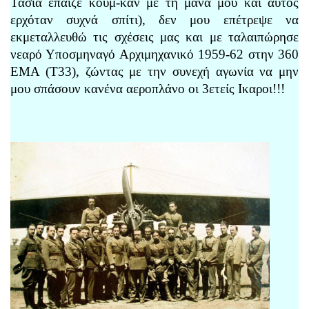
Τασία έπαιζε κουμ-καν με τη μάνα μου και αυτός
ερχόταν συχνά σπίτι), δεν μου επέτρεψε να
εκμεταλλευθώ τις σχέσεις μας και με ταλαιπώρησε
νεαρό Υποσμηναγό Αρχιμηχανικό 1959-62 στην 360
ΕΜΑ (Τ33), ζώντας με την συνεχή αγωνία να μην
μου σπάσουν κανένα αεροπλάνο οι 3ετείς Ικαροι!!!