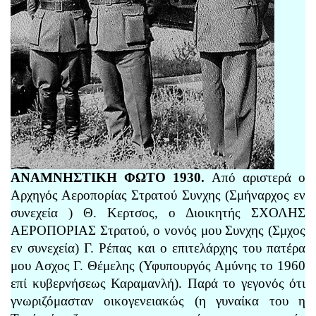
ΑΝΑΜΝΗΣΤΙΚΗ ΦΩΤΟ 1930.
Από αριστερά ο
Αρχηγός Αεροπορίας Στρατού Συνχης (Σμήναρχος εν
συνεχεία ) Θ. Κερτσος, ο Διοικητής ΣΧΟΛΗΣ
ΑΕΡΟΠΟΡΙΑΣ Στρατού, ο νονός μου Συνχης (Σμχος
εν συνεχεία) Γ. Ρέπας και ο επιτελάρχης του πατέρα
μου Ασχος Γ. Θέμελης (Υφυπουργός Αμύνης το 1960
επί κυβερνήσεως Καραμανλή). Παρά το γεγονός ότι
γνωριζόμασταν οικογενειακώς (η γυναίκα του η