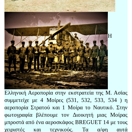
Η
Ελληνική Αεροπορία στην εκστρατεία της Μ. Ασίας
συμμετείχε με 4 Μοίρες (531, 532, 533, 534 ) η
αεροπορία Στρατού και 1 Μοίρα το Ναυτικό. Στην
φωτογραφία βλέπουμε τον Διοικητή μιας Μοίρας
μπροστά από ένα αεροσκάφος BREGUET 14 με τους
χειριστές και τεχνικούς. Τα α/φη αυτά