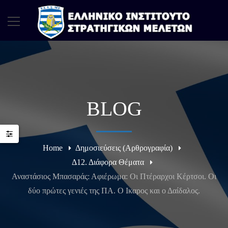
BLOG
Home
Δημοσιεύσεις (Αρθρογραφία)
Δ12. Διάφορα Θέματα
Αναστάσιος Μπασαράς: Αφιέρωμα: Οι Πτέραρχοι Κέρτσοι. Οι
δύο πρώτες γενιές της ΠΑ. Ο Ικαρος και ο Δαίδαλος.