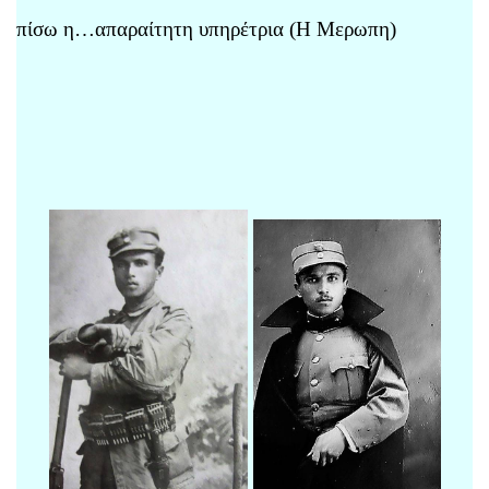
πίσω η…απαραίτητη υπηρέτρια (Η Μερωπη)