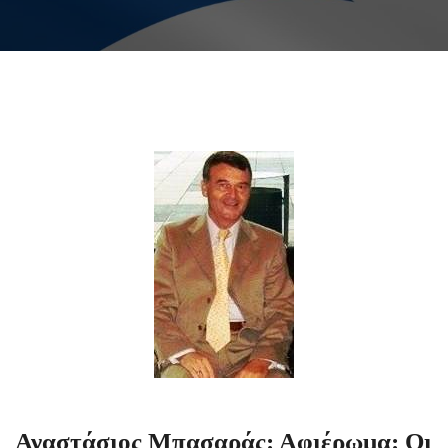
Αναστάσιος Μπασαράς: Αφιέρωμα: Οι