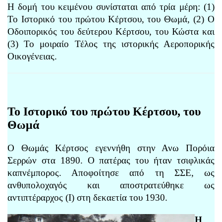
Η δομή του κειμένου συνίσταται από τρία μέρη: (1)
Το Ιστορικό του πρώτου Κέρτσου, του Θωμά, (2) Ο
Οδοιπορικός του δεύτερου Κέρτσου, του Κώστα και
(3) Το μοιραίο Τέλος της ιστορικής Αεροπορικής
Οικογένειας.
Το Ιστορικό του πρώτου Κέρτσου, του
Θωμά
Ο Θωμάς Κέρτσος εγεννήθη στην Ανω Πορόια
Σερρών στα 1890. Ο πατέρας του ήταν τσιφλικάς
καπνέμπορος. Αποφοίτησε από τη ΣΣΕ, ως
ανθυπολοχαγός και αποστρατεύθηκε ως
αντιπτέραρχος (Ι) στη δεκαετία του 1930.
Η