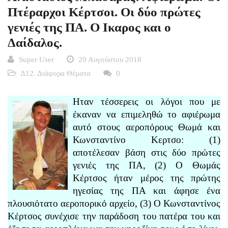
Πτέραρχοι Κέρτσοι. Οι δύο πρώτες
γενιές της ΠΑ. Ο Ικαρος και ο
Δαίδαλος.
Super User
20 Αυγούστου 2018
Δ12. Διάφορα Θέματα
0
Ηταν τέσσερεις οι λόγοι που με
έκαναν να επιμεληθώ το αφιέρωμα
αυτό στους αεροπόρους Θωμά και
Κωνσταντίνο Κερτσο: (1)
αποτέλεσαν βάση στις δύο πρώτες
γενιές της ΠΑ, (2) Ο Θωμάς
Κέρτσος ήταν μέρος της πρώτης
ηγεσίας της ΠΑ και άφησε ένα
πλουσιότατο αεροπορικό αρχείο, (3) Ο Κωνσταντίνος
Κέρτσος συνέχισε την παράδοση του πατέρα του και