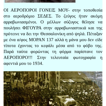
ΟΙ ΑΕΡΟΠΟΡΟΙ ΓΟΝΕΙΣ ΜΟΥ- στην τοποθεσία
στο αεροδρόμιο ΣΕΔΕΣ. Το ζεύγος ήταν ακόμη
αρραβωνιασμένοι. Ο μέλλων σύζυγος θέλησε να
πουλήσει ΦΙΓΟΥΡΑ στην αρραβωνιαστικιά και της
πρότεινε να δει την Θεσσαλονίκη από ψηλά. Πέταξαν
με ένα α/φος ΜΟΡΑΝ 137 αλλά η μάνα μου δεν είδε
τίποτα έχοντας το κεφάλι μέσα από το φόβο της.
Παρά ταύτα φορώντας τη φόρμα παρίστανε τον
ΑΕΡΟΠΟΡΟ!!! Στην τελευταία φωτογραφία η
αφεντιά μου το 1934.