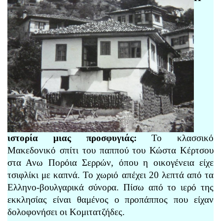
ιστορία μιας προσφυγιάς:
Το κλασσικό
Μακεδονικό σπίτι του παππού του Κώστα Κέρτσου
στα Ανω Πορόια Σερρών, όπου η οικογένεια είχε
τσιφλίκι με καπνά. Το χωριό απέχει 20 λεπτά από τα
Ελληνο-βουλγαρικά σύνορα. Πίσω από το ιερό της
εκκλησίας είναι θαμένος ο προπάππος που είχαν
δολοφονήσει οι Κομιτατζήδες.