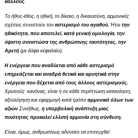
κάλλους
.
Το ήθος-έθος, η ηθική, το δίκαιο, η δικαιοσύνη, αρμονικές
σχέσεις συνιστούν τον
αστερισμό του αγαθού.
Ήτοι
την
ηθικότητα, που αποτελεί, κατά γενική ομολογία, την
ύψιστη συνιστώσα της ανθρώπινης ταυτότητας, την
Αρετή
(με άλφα κεφαλαίο).
Η ενέργεια που αναδύεται από κάθε αστερισμό
επηρεάζεται και αναδρά θετικά και αρνητικά στην
ενέργεια που δέχεται από τους άλλους αστερισμούς.
Χρυσούς κανόνας, είναι η σε κάθε περίπτωση κατανόηση,
αξιολόγηση και εφαρμογή κατά τρόπο
αρμονικό όλων των
αξιών
Συνήθως,
η υπερβολική ανάπτυξη μιας
ποιότητας προκαλεί ελλιπή αρμονία στη σύνθεση.
Είναι, όμως, ανθρωπίνως αδύνατο να επιτευχθεί