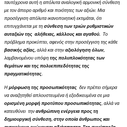
ταυτόχρονα αυτή η απόλυτα αναλογική αρμονική σύνθεση
με τον άπειρο αριθμό και ποιότητες των αξιών. Μια
προσέγγιση απόλυτα ικανοποιητική εκτιμάται, ότι
επιτυγχάνεται με τη
σύνθεση των τριών ρυθμιστικών
αυταξιών της αλήθειας, κάλλους και αγαθού.
Το
πρόβλημα προκύπτει, αφενός στην προσέγγιση της κάθε
βασικής αξίας,
αλλά και στην
αξιολόγηση όλων,
λαμβανομένου υπόψη
της πολυπλοκότητας των
θεμάτων και της πολυεπιπεδότητας της
πραγματικότητας
.
Η
μόρφωση της προσωπικότητας
δεν πρέπει σήμερα
να αναζητηθεί απλουστευμένα ή εξειδικευμένα σε μια
ορισμένη μορφή προτύπου προσωπικότητας
, αλλά να
κατευθύνει την
ανθρώπινη ενέργεια προς τη
δημιουργική σύνθεση, στην οποία άνθρωπος και