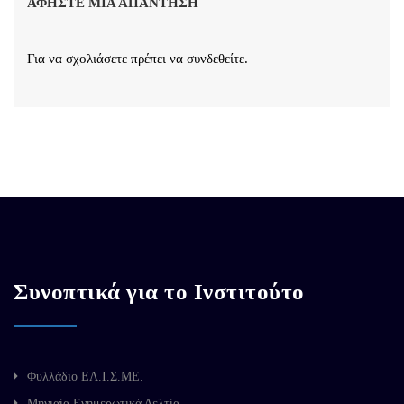
ΑΦΉΣΤΕ ΜΙΑ ΑΠΆΝΤΗΣΗ
Για να σχολιάσετε πρέπει να
συνδεθείτε
.
Συνοπτικά για το Ινστιτούτο
Φυλλάδιο ΕΛ.Ι.Σ.ΜΕ.
Μηνιαία Ενημερωτικά Δελτία