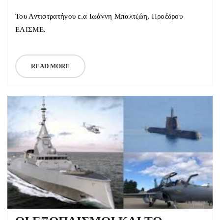
Του Αντιστρατήγου ε.α Ιωάννη Μπαλτζώη, Προέδρου
ΕΛΙΣΜΕ.
READ MORE