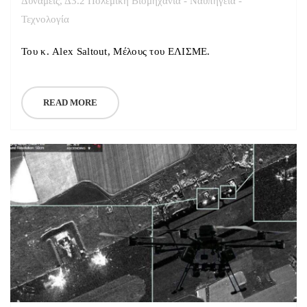
Δυνάμεις
,
Δ3.2 Πολεμική Βιομηχανία - Ναυπηγεία -
Τεχνολογία
Του κ. Alex Saltout, Μέλους του ΕΛΙΣΜΕ.
READ MORE