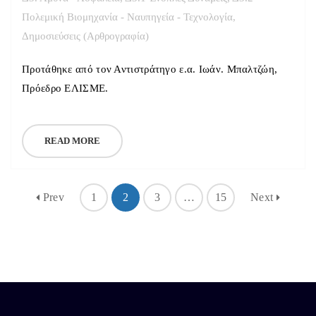
Πολεμική Βιομηχανία - Ναυπηγεία - Τεχνολογία
,
Δημοσιεύσεις (Αρθρογραφία)
Προτάθηκε από τον Αντιστράτηγο ε.α. Ιωάν. Μπαλτζώη,
Πρόεδρο ΕΛΙΣΜΕ.
READ MORE
Prev
1
2
3
…
15
Next