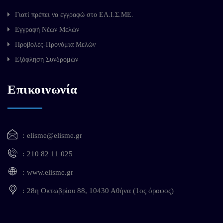
Γιατί πρέπει να εγγραφώ στο ΕΛ.Ι.Σ.ΜΕ.
Εγγραφή Νέων Μελών
Προβολές-Προνόμια Μελών
Εξόφληση Συνδρομών
Επικοινωνία
elisme@elisme.gr
210 82 11 025
www.elisme.gr
28η Οκτωβρίου 88, 10430 Αθήνα (1ος όροφος)