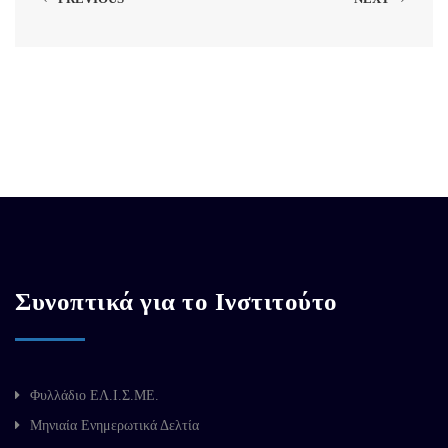
Συνοπτικά για το Ινστιτούτο
Φυλλάδιο ΕΛ.Ι.Σ.ΜΕ.
Μηνιαία Ενημερωτικά Δελτία