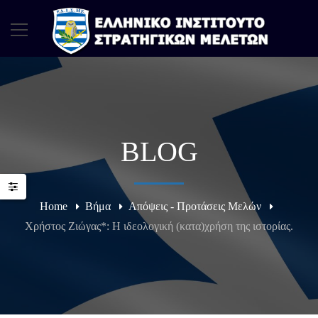
BLOG
Home
Βήμα
Απόψεις - Προτάσεις Μελών
Χρήστος Ζιώγας*: Η ιδεολογική (κατα)χρήση της ιστορίας.