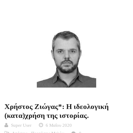
Χρήστος Ζιώγας*: Η ιδεολογική
(κατα)χρήση της ιστορίας.
Super User
6 Μαΐου 2020