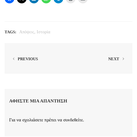
,
TAGS:
Απόψεις
Ιστορία
PREVIOUS
NEXT
ΑΦΉΣΤΕ ΜΙΑ ΑΠΆΝΤΗΣΗ
Για να σχολιάσετε πρέπει να
συνδεθείτε
.