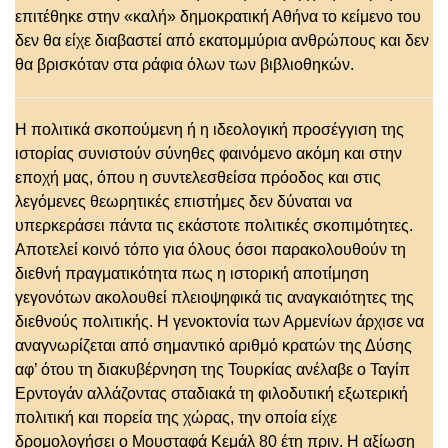
επιτέθηκε στην «καλή» δημοκρατική Αθήνα το κείμενο του
δεν θα είχε διαβαστεί από εκατομμύρια ανθρώπους και δεν
θα βρισκόταν στα ράφια όλων των βιβλιοθηκών.
Η πολιτικά σκοπούμενη ή η ιδεολογική προσέγγιση της
ιστορίας συνιστούν σύνηθες φαινόμενο ακόμη και στην
εποχή μας, όπου η συντελεσθείσα πρόοδος και στις
λεγόμενες θεωρητικές επιστήμες δεν δύναται να
υπερκεράσει πάντα τις εκάστοτε πολιτικές σκοπιμότητες.
Αποτελεί κοινό τόπο για όλους όσοι παρακολουθούν τη
διεθνή πραγματικότητα πως η ιστορική αποτίμηση
γεγονότων ακολουθεί πλειοψηφικά τις αναγκαιότητες της
διεθνούς πολιτικής. Η γενοκτονία των Αρμενίων άρχισε να
αναγνωρίζεται από σημαντικό αριθμό κρατών της Δύσης
αφ’ ότου τη διακυβέρνηση της Τουρκίας ανέλαβε ο Ταγίπ
Ερντογάν αλλάζοντας σταδιακά τη φιλοδυτική εξωτερική
πολιτική και πορεία της χώρας, την οποία είχε
δρομολογήσει ο Μουσταφά Κεμάλ 80 έτη πριν. Η αξίωση