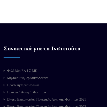
Συνοπτικά για το Ινστιτούτο
Φυλλάδιο ΕΛ.Ι.Σ.ΜΕ.
Μηνιαία Ενημερωτικά Δελτία
Πρόσκληση για έρευνα
Πρακτική Άσκηση Φοιτητών
Βίντεο Επικοινωνίας Πρακτικής Άσκησης Φοιτητών 2021
Βίντεο Επικοινωνίας Πρακτικής Άσκησης Φοιτητών 2022