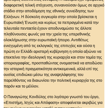
διαφορετική τελική στόχευση, συναινούσαν όμως σε αρχικό
στάδιο στην αποδόμηση της εθνικής συνείδησης των
Ελλήνων. Η δύσκολη συγκυρία στην οποία βρίσκεται η
Ευρωπαϊκή Ένωση και κυρίως τα πεπραγμένα κατά την
τελευταία πενταετία έχουν αποδυναμώσει τις άλλοτε
πληθύνουσες φωνές για την χρεία της υπερεθνικής
ολοκλήρωσης στην ευρωπαϊκή ήπειρο. Αντιθέτως
ενισχυμένη από τις εκλογικές της επιτυχίες και ούσα η
πρώτη εν Ελλάδι αριστερή κυβέρνηση η οποία αξιώνει να
επεκτείνει την ιδεολογική της κυριαρχία και στον τομέα της
ιστοριογραφίας, προσπαθώντας ονομαστικά να αποδώσει
την ιστορική πραγματικότητα αντικειμενικά, αλλά επί της
ουσίας επιδιώκει μέσω της αναψηλάφησης του
παρελθόντος να διαιωνίσει την πολιτική κυριαρχία της στο
παρόν και το μέλλον.
Ο Παναγιώτης Κονδύλης στο λιγότερο γνωστό του έργο,
«Επιστήμη, Ισχύς και Απόφαση» αποφαίνεται ακριβώς για