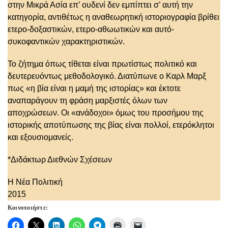
στην Μικρά Ασία επ’ ουδενί δεν εμπίπτει σ’ αυτή την
κατηγορία, αντιθέτως η αναθεωρητική ιστοριογραφία βρίθει
ετερο-δοξαστικών, ετερο-αθωωτικών και αυτό-
συκοφαντικών χαρακτηριστικών.
Το ζήτημα όπως τίθεται είναι πρωτίστως πολιτικό και
δευτερευόντως μεθοδολογικό. Διατύπωνε ο Καρλ Μαρξ
πως «η βία είναι η μαμή της ιστορίας» και έκτοτε
αναπαράγουν τη φράση μαρξιστές όλων των
αποχρώσεων. Οι «ανάδοχοι» όμως του προσήμου της
ιστορικής αποτύπωσης της βίας είναι πολλοί, ετερόκλητοι
και εξουσιομανείς.
*Διδάκτωρ Διεθνών Σχέσεων
Η Νέα Πολιτική
2015
Κοινοποιήστε: