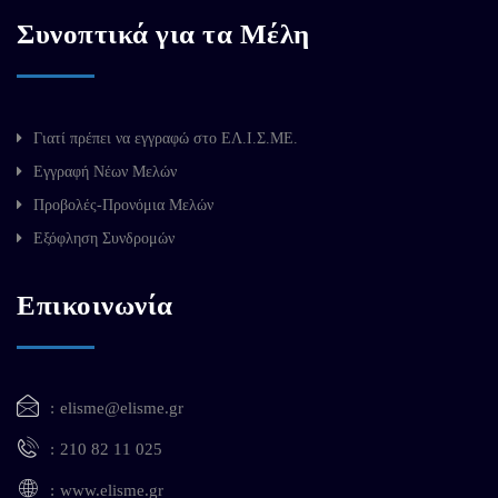
Συνοπτικά για τα Μέλη
Γιατί πρέπει να εγγραφώ στο ΕΛ.Ι.Σ.ΜΕ.
Εγγραφή Νέων Μελών
Προβολές-Προνόμια Μελών
Εξόφληση Συνδρομών
Επικοινωνία
elisme@elisme.gr
210 82 11 025
www.elisme.gr