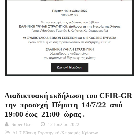
Διαδικτυακή εκδήλωση του CFIR-GR
την προσεχή Πέμπτη 14/7/22 από
19:00 έως 21:00 ώρας .
Super User
12 Ιουλίου 2022
Δ1.7 Εθνική Στρατηγική-Χειρισμός Κρίσεων