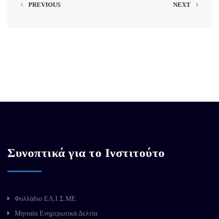
PREVIOUS
NEXT
Συνοπτικά για το Ινστιτούτο
Φυλλάδιο ΕΛ.Ι.Σ.ΜΕ.
Μηνιαία Ενημερωτικά Δελτία