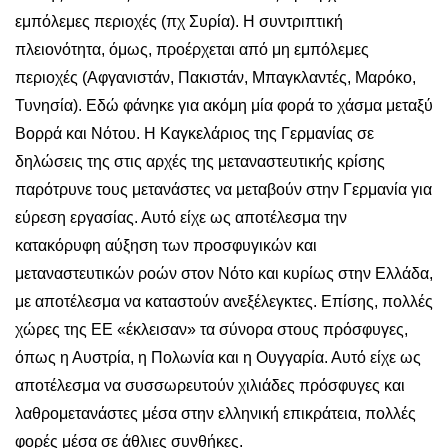
εμπόλεμες περιοχές (πχ Συρία). Η συντριπτική
πλειονότητα, όμως, προέρχεται από μη εμπόλεμες
περιοχές (Αφγανιστάν, Πακιστάν, Μπαγκλαντές, Μαρόκο,
Τυνησία). Εδώ φάνηκε για ακόμη μία φορά το χάσμα μεταξύ
Βορρά και Νότου. Η Καγκελάριος της Γερμανίας σε
δηλώσεις της στις αρχές της μεταναστευτικής κρίσης
παρότρυνε τους μετανάστες να μεταβούν στην Γερμανία για
εύρεση εργασίας. Αυτό είχε ως αποτέλεσμα την
κατακόρυφη αύξηση των προσφυγικών και
μεταναστευτικών ροών στον Νότο και κυρίως στην Ελλάδα,
με αποτέλεσμα να καταστούν ανεξέλεγκτες. Επίσης, πολλές
χώρες της ΕΕ «έκλεισαν» τα σύνορα στους πρόσφυγες,
όπως η Αυστρία, η Πολωνία και η Ουγγαρία. Αυτό είχε ως
αποτέλεσμα να συσσωρευτούν χιλιάδες πρόσφυγες και
λαθρομετανάστες μέσα στην ελληνική επικράτεια, πολλές
φορές μέσα σε άθλιες συνθήκες.