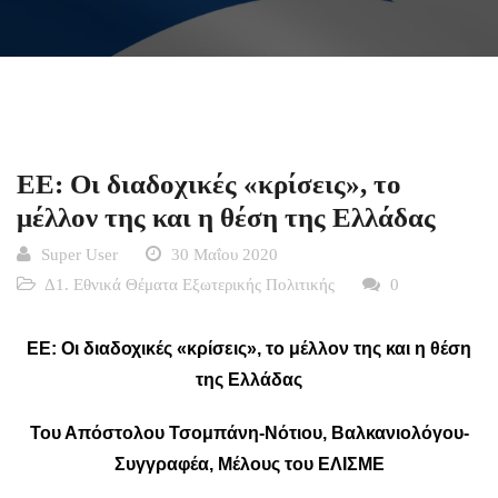
ΕΕ: Οι διαδοχικές «κρίσεις», το
μέλλον της και η θέση της Ελλάδας
Super User
30 Μαΐου 2020
Δ1. Εθνικά Θέματα Εξωτερικής Πολιτικής
0
ΕΕ: Οι διαδοχικές «κρίσεις», το μέλλον της και η θέση
της Ελλάδας
Του Απόστολου Τσομπάνη-Νότιου, Βαλκανιολόγου-
Συγγραφέα, Μέλους του ΕΛΙΣΜΕ