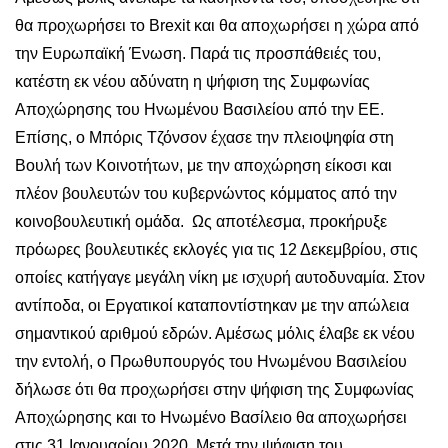
θα προχωρήσει το Brexit και θα αποχωρήσει η χώρα από
την Ευρωπαϊκή Ένωση. Παρά τις προσπάθειές του,
κατέστη εκ νέου αδύνατη η ψήφιση της Συμφωνίας
Αποχώρησης του Ηνωμένου Βασιλείου από την ΕΕ.
Επίσης, ο Μπόρις Τζόνσον έχασε την πλειοψηφία στη
Βουλή των Κοινοτήτων, με την αποχώρηση είκοσι και
πλέον βουλευτών του κυβερνώντος κόμματος από την
κοινοβουλευτική ομάδα. Ως αποτέλεσμα, προκήρυξε
πρόωρες βουλευτικές εκλογές για τις 12 Δεκεμβρίου, στις
οποίες κατήγαγε μεγάλη νίκη με ισχυρή αυτοδυναμία. Στον
αντίποδα, οι Εργατικοί καταποντίστηκαν με την απώλεια
σημαντικού αριθμού εδρών. Αμέσως μόλις έλαβε εκ νέου
την εντολή, ο Πρωθυπουργός του Ηνωμένου Βασιλείου
δήλωσε ότι θα προχωρήσει στην ψήφιση της Συμφωνίας
Αποχώρησης και το Ηνωμένο Βασίλειο θα αποχωρήσει
στις 31 Ιανουαρίου 2020. Μετά την ψήφιση του