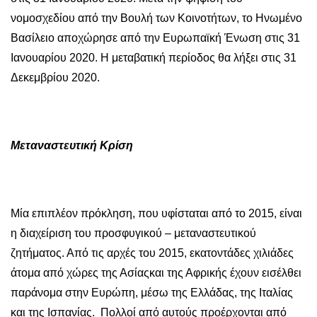
νομοσχεδίου από την Βουλή των Κοινοτήτων, το Ηνωμένο
Βασίλειο αποχώρησε από την Ευρωπαϊκή Ένωση στις 31
Ιανουαρίου 2020. Η μεταβατική περίοδος θα λήξει στις 31
Δεκεμβρίου 2020.
Μεταναστευτική Κρίση
Μία επιπλέον πρόκληση, που υφίσταται από το 2015, είναι
η διαχείριση του προσφυγικού – μεταναστευτικού
ζητήματος. Από τις αρχές του 2015, εκατοντάδες χιλιάδες
άτομα από χώρες της Ασίαςκαι της Αφρικής έχουν εισέλθει
παράνομα στην Ευρώπη, μέσω της Ελλάδας, της Ιταλίας
και της Ισπανίας. Πολλοί από αυτούς προέρχονται από