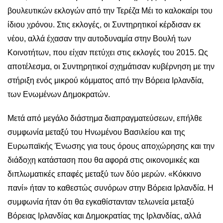
βουλευτικών εκλογών από την Τερέζα Μέι το καλοκαίρι του
ίδιου χρόνου. Στις εκλογές, οι Συντηρητικοί κέρδισαν εκ
νέου, αλλά έχασαν την αυτοδυναμία στην Βουλή των
Κοινοτήτων, που είχαν πετύχει στις εκλογές του 2015. Ως
αποτέλεσμα, οι Συντηρητικοί σχημάτισαν κυβέρνηση με την
στήριξη ενός μικρού κόμματος από την Βόρεια Ιρλανδία,
των Ενωμένων Δημοκρατών.
Μετά από μεγάλο διάστημα διαπραγματεύσεων, επήλθε
συμφωνία μεταξύ του Ηνωμένου Βασιλείου και της
Ευρωπαϊκής Ένωσης για τους όρους αποχώρησης και την
διάδοχη κατάσταση που θα αφορά στις οικονομικές και
διπλωματικές επαφές μεταξύ των δύο μερών. «Κόκκινο
πανί» ήταν το καθεστώς συνόρων στην Βόρεια Ιρλανδία. Η
συμφωνία ήταν ότι θα εγκαθίστανταν τελωνεία μεταξύ
Βόρειας Ιρλανδίας και Δημοκρατίας της Ιρλανδίας, αλλά