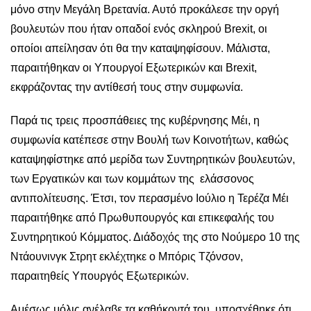
μόνο στην Μεγάλη Βρετανία. Αυτό προκάλεσε την οργή
βουλευτών που ήταν οπαδοί ενός σκληρού Brexit, οι
οποίοι απείλησαν ότι θα την καταψηφίσουν. Μάλιστα,
παραιτήθηκαν οι Υπουργοί Εξωτερικών και Brexit,
εκφράζοντας την αντίθεσή τους στην συμφωνία.
Παρά τις τρεις προσπάθειες της κυβέρνησης Μέι, η
συμφωνία κατέπεσε στην Βουλή των Κοινοτήτων, καθώς
καταψηφίστηκε από μερίδα των Συντηρητικών βουλευτών,
των Εργατικών και των κομμάτων της ελάσσονος
αντιπολίτευσης. Έτσι, τον περασμένο Ιούλιο η Τερέζα Μέι
παραιτήθηκε από Πρωθυπουργός και επικεφαλής του
Συντηρητικού Κόμματος. Διάδοχός της στο Νούμερο 10 της
Ντάουνινγκ Στρητ εκλέχτηκε ο Μπόρις Τζόνσον,
παραιτηθείς Υπουργός Εξωτερικών.
Αμέσως μόλις ανέλαβε τα καθήκοντά του, υποσχέθηκε ότι