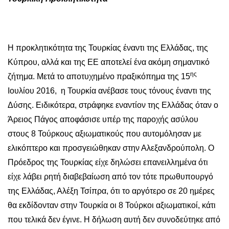
Η προκλητικότητα της Τουρκίας έναντι της Ελλάδας, της
Κύπρου, αλλά και της ΕΕ αποτελεί ένα ακόμη σημαντικό
ης
ζήτημα. Μετά το αποτυχημένο πραξικόπημα της 15
Ιουλίου 2016, η Τουρκία ανέβασε τους τόνους έναντι της
Δύσης. Ειδικότερα, στράφηκε εναντίον της Ελλάδας όταν ο
Άρειος Πάγος αποφάσισε υπέρ της παροχής ασύλου
στους 8 Τούρκους αξιωματικούς που αυτομόλησαν με
ελικόπτερο και προσγειώθηκαν στην Αλεξανδρούπολη. Ο
Πρόεδρος της Τουρκίας είχε δηλώσει επανειλλημένα ότι
είχε λάβει ρητή διαβεβαίωση από τον τότε πρωθυπουργό
της Ελλάδας, Αλέξη Τσίπρα, ότι το αργότερο σε 20 ημέρες
θα εκδίδονταν στην Τουρκία οι 8 Τούρκοι αξιωματικοί, κάτι
που τελικά δεν έγινε. Η δήλωση αυτή δεν συνοδεύτηκε από