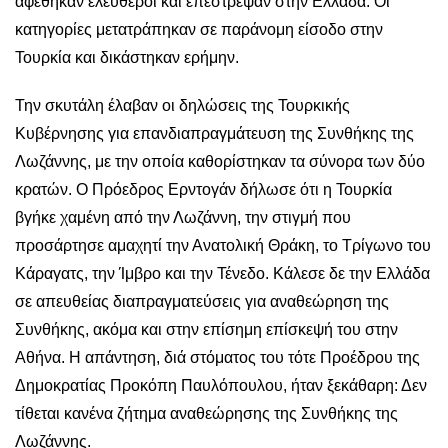
αφέθηκαν ελεύθεροι και επέστρεψαν στην Ελλάδα. Οι
κατηγορίες μετατράπηκαν σε παράνομη είσοδο στην
Τουρκία και δικάστηκαν ερήμην.
Την σκυτάλη έλαβαν οι δηλώσεις της Τουρκικής
Κυβέρνησης για επανδιαπραγμάτευση της Συνθήκης της
Λωζάννης, με την οποία καθορίστηκαν τα σύνορα των δύο
κρατών. Ο Πρόεδρος Ερντογάν δήλωσε ότι η Τουρκία
βγήκε χαμένη από την Λωζάννη, την στιγμή που
προσάρτησε αμαχητί την Ανατολική Θράκη, το Τρίγωνο του
Κάραγατς, την Ίμβρο και την Τένεδο. Κάλεσε δε την Ελλάδα
σε απευθείας διαπραγματεύσεις για αναθεώρηση της
Συνθήκης, ακόμα και στην επίσημη επίσκεψή του στην
Αθήνα. Η απάντηση, διά στόματος του τότε Προέδρου της
Δημοκρατίας Προκόπη Παυλόπουλου, ήταν ξεκάθαρη: Δεν
τίθεται κανένα ζήτημα αναθεώρησης της Συνθήκης της
Λωζάννης.