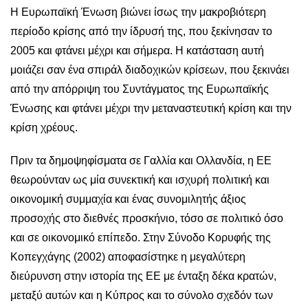
Η Ευρωπαϊκή Ένωση βιώνει ίσως την μακροβιότερη
περίοδο κρίσης από την ίδρυσή της, που ξεκίνησαν το
2005 και φτάνει μέχρι και σήμερα. Η κατάσταση αυτή
μοιάζει σαν ένα σπιράλ διαδοχικών κρίσεων, που ξεκινάει
από την απόρριψη του Συντάγματος της Ευρωπαϊκής
Ένωσης και φτάνει μέχρι την μεταναστευτική κρίση και την
κρίση χρέους.
Πριν τα δημοψηφίσματα σε Γαλλία και Ολλανδία, η ΕΕ
θεωρούνταν ως μία συνεκτική και ισχυρή πολιτική και
οικονομική συμμαχία και ένας συνομιλητής άξιος
προσοχής στο διεθνές προσκήνιο, τόσο σε πολιτικό όσο
και σε οικονομικό επίπεδο. Στην Σύνοδο Κορυφής της
Κοπεγχάγης (2002) αποφασίστηκε η μεγαλύτερη
διεύρυνση στην ιστορία της ΕΕ με ένταξη δέκα κρατών,
μεταξύ αυτών και η Κύπρος και το σύνολο σχεδόν των