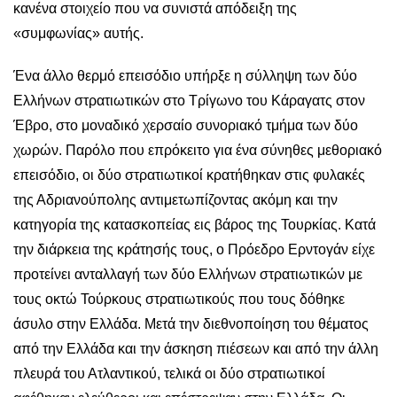
κανένα στοιχείο που να συνιστά απόδειξη της
«συμφωνίας» αυτής.
Ένα άλλο θερμό επεισόδιο υπήρξε η σύλληψη των δύο
Ελλήνων στρατιωτικών στο Τρίγωνο του Κάραγατς στον
Έβρο, στο μοναδικό χερσαίο συνοριακό τμήμα των δύο
χωρών. Παρόλο που επρόκειτο για ένα σύνηθες μεθοριακό
επεισόδιο, οι δύο στρατιωτικοί κρατήθηκαν στις φυλακές
της Αδριανούπολης αντιμετωπίζοντας ακόμη και την
κατηγορία της κατασκοπείας εις βάρος της Τουρκίας. Κατά
την διάρκεια της κράτησής τους, ο Πρόεδρο Ερντογάν είχε
προτείνει ανταλλαγή των δύο Ελλήνων στρατιωτικών με
τους οκτώ Τούρκους στρατιωτικούς που τους δόθηκε
άσυλο στην Ελλάδα. Μετά την διεθνοποίηση του θέματος
από την Ελλάδα και την άσκηση πιέσεων και από την άλλη
πλευρά του Ατλαντικού, τελικά οι δύο στρατιωτικοί