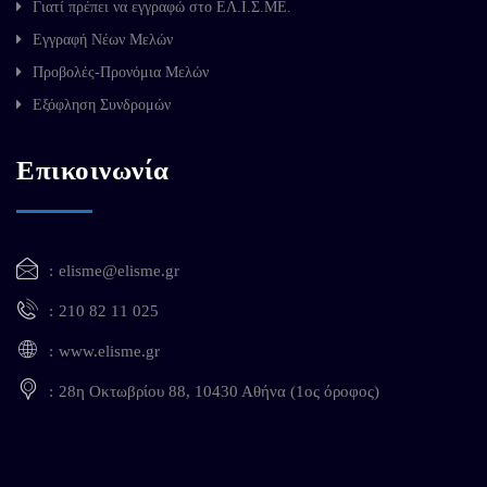
Γιατί πρέπει να εγγραφώ στο ΕΛ.Ι.Σ.ΜΕ.
Εγγραφή Νέων Μελών
Προβολές-Προνόμια Μελών
Εξόφληση Συνδρομών
Επικοινωνία
elisme@elisme.gr
210 82 11 025
www.elisme.gr
28η Οκτωβρίου 88, 10430 Αθήνα (1ος όροφος)