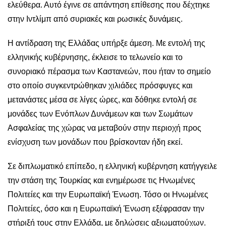
ελεύθερα. Αυτό έγινε σε απάντηση επίθεσης που δέχτηκε
στην Ιντλίμπ από συριακές και ρωσικές δυνάμεις.
Η αντίδραση της Ελλάδας υπήρξε άμεση. Με εντολή της
ελληνικής κυβέρνησης, έκλεισε το τελωνείο και το
συνοριακό πέρασμα των Καστανεών, που ήταν το σημείο
στο οποίο συγκεντρώθηκαν χιλιάδες πρόσφυγες και
μετανάστες μέσα σε λίγες ώρες, και δόθηκε εντολή σε
μονάδες των Ενόπλων Δυνάμεων και των Σωμάτων
Ασφαλείας της χώρας να μεταβούν στην περιοχή προς
ενίσχυση των μονάδων που βρίσκονταν ήδη εκεί.
Σε διπλωματικό επίπεδο, η ελληνική κυβέρνηση κατήγγειλε
την στάση της Τουρκίας και ενημέρωσε τις Ηνωμένες
Πολιτείες και την Ευρωπαϊκή Ένωση. Τόσο οι Ηνωμένες
Πολιτείες, όσο και η Ευρωπαϊκή Ένωση εξέφρασαν την
στήριξή τους στην Ελλάδα, με δηλώσεις αξιωματούχων.