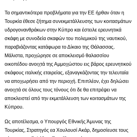
Τα σημαντικότερα προβλήματα για την ΕΕ ήρθαν όταν η
Τουρκία έθεσε ζήτημα συνεκμετάλλευσης των κοιτασμάτων
υδρογονανθράκων στην Κύπρο και έστειλε ερευνητικά
σκάφη με συνοδεία σκαφών του πολεμικού της ναυτικού,
παραβιάζοντας κατάφωρα το Δίκαιο της Θάλασσας.
Μάλιστα, προχώρησε σε αποκλεισμό θαλασσίου
οικοπέδου ανοιχτά της Αμμοχώστου εις βάρος ερευνητικού
σκάφους ιταλικής εταιρείας, εξαναγκάζοντας την τελευταία
να αποχωρήσει από την περιοχή. Επιπλέον, έχει δηλώσει
ανοιχτά σε όλους τους τόνους ότι δε θα επιτρέψει να
αποκλειστεί από την εκμετάλλευση των κοιτασμάτων της
Κύπρου.
Ως αποτέλεσμα, ο Υπουργός Εθνικής Άμυνας της
Τουρκίας, Στρατηγός εα Χουλουσί Ακάρ, δημοσίευσε τους