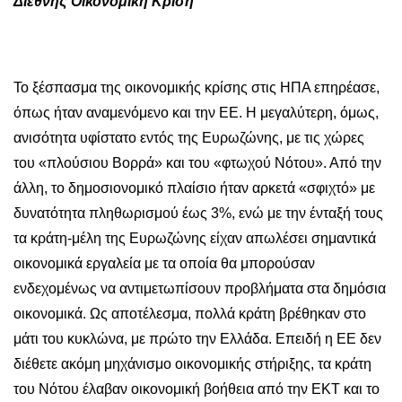
Διεθνής Οικονομική Κρίση
Το ξέσπασμα της οικονομικής κρίσης στις ΗΠΑ επηρέασε,
όπως ήταν αναμενόμενο και την ΕΕ. Η μεγαλύτερη, όμως,
ανισότητα υφίστατο εντός της Ευρωζώνης, με τις χώρες
του «πλούσιου Βορρά» και του «φτωχού Νότου». Από την
άλλη, το δημοσιονομικό πλαίσιο ήταν αρκετά «σφιχτό» με
δυνατότητα πληθωρισμού έως 3%, ενώ με την ένταξή τους
τα κράτη-μέλη της Ευρωζώνης είχαν απωλέσει σημαντικά
οικονομικά εργαλεία με τα οποία θα μπορούσαν
ενδεχομένως να αντιμετωπίσουν προβλήματα στα δημόσια
οικονομικά. Ως αποτέλεσμα, πολλά κράτη βρέθηκαν στο
μάτι του κυκλώνα, με πρώτο την Ελλάδα. Επειδή η ΕΕ δεν
διέθετε ακόμη μηχάνισμο οικονομικής στήριξης, τα κράτη
του Νότου έλαβαν οικονομική βοήθεια από την ΕΚΤ και το