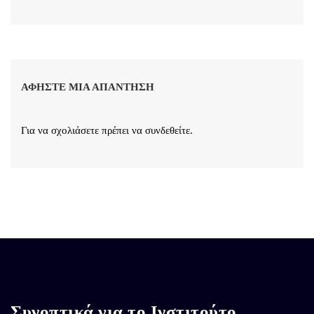
ΑΦΉΣΤΕ ΜΙΑ ΑΠΆΝΤΗΣΗ
Για να σχολιάσετε πρέπει να
συνδεθείτε
.
Συνοπτικά για το Ινστιτούτο