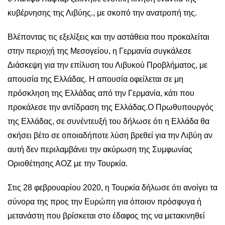
κυβέρνησης της Λιβύης., με σκοπό την ανατροπή της.
Βλέποντας τις εξελίξεις και την αστάθεια που προκαλείται
στην περιοχή της Μεσογείου, η Γερμανία συγκάλεσε
Διάσκεψη για την επίλυση του Λιβυκού Προβλήματος, με
απουσία της Ελλάδας. Η απουσία οφείλεται σε μη
πρόσκληση της Ελλάδας από την Γερμανία, κάτι που
προκάλεσε την αντίδραση της Ελλάδας.Ο Πρωθυπουργός
της Ελλάδας, σε συνέντευξή του δήλωσε ότι η Ελλάδα θα
σκήσει βέτο σε οποιαδήποτε λύση βρεθεί για την Λιβύη αν
αυτή δεν περιλαμβάνει την ακύρωση της Συμφωνίας
Οριοθέτησης ΑΟΖ με την Τουρκία.
Στις 28 φεβρουαρίου 2020, η Τουρκία δήλωσε ότι ανοίγει τα
σύνορα της προς την Ευρώπη για όποιον πρόσφυγα ή
μετανάστη που βρίσκεται στο έδαφος της να μετακινηθεί