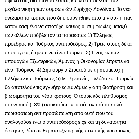
σφήνα στις διαπραγματεύσεις και να αποτελέσει τον
μεγάλο νικητή των συμφωνιών Ζυρίχης- Λονδίνου. Το νέο
ανεξάρτητο κράτος που δημιουργήθηκε από την αρχή ήταν
καταδικασμένο να αποτύχει καθώς οι συμφωνίες μεταξύ
των άλλων πρόβλεπαν τα παρακάτω: 1) Έλληνας
πρόεδρος και Τούρκος αντιπρόεδρος, 2) Τρεις στους δέκα
υπουργούς έπρεπε να είναι Τούρκοι, 3) Ένας εκ των
υπουργών Εξωτερικών, Άμυνας ή Οικονομίας έπρεπε να
είναι Τούρκος, 4) Δημιουργία Στρατού με τη συμμετοχή
Ελλήνων και Τούρκων, 5) Μ. Βρετανία, Ελλάδα και Τουρκία
θα αποτελούν τις εγγυήτριες Δυνάμεις για τη διατήρηση και
βιωσιμότητα του νέου κράτους. Ο τουρκικός πληθυσμός
του νησιού (18%) αποκτούσε με αυτό τον τρόπο πολύ
περισσότερη αντιπροσώπευση από αυτή που του
αναλογούσε ενώ ο αντιπρόεδρος είχε και τη δυνατότητα
άσκησης βέτο σε θέματα εξωτερικής πολιτικής και άμυνας.