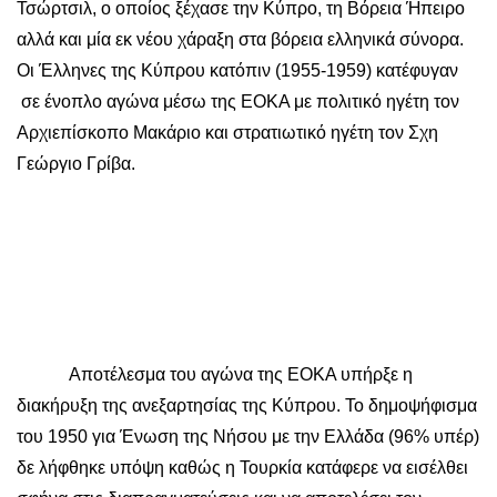
Τσώρτσιλ, ο οποίος ξέχασε την Κύπρο, τη Βόρεια Ήπειρο
αλλά και μία εκ νέου χάραξη στα βόρεια ελληνικά σύνορα.
Οι Έλληνες της Κύπρου κατόπιν (1955-1959) κατέφυγαν
σε ένοπλο αγώνα μέσω της ΕΟΚΑ με πολιτικό ηγέτη τον
Αρχιεπίσκοπο Μακάριο και στρατιωτικό ηγέτη τον Σχη
Γεώργιο Γρίβα.
Αποτέλεσμα του αγώνα της ΕΟΚΑ υπήρξε η
διακήρυξη της ανεξαρτησίας της Κύπρου. Το δημοψήφισμα
του 1950 για Ένωση της Νήσου με την Ελλάδα (96% υπέρ)
δε λήφθηκε υπόψη καθώς η Τουρκία κατάφερε να εισέλθει