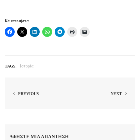
Κοινοποιήστε:
TAGS:
Ιστορία
PREVIOUS
NEXT
ΑΦΉΣΤΕ ΜΙΑ ΑΠΆΝΤΗΣΗ