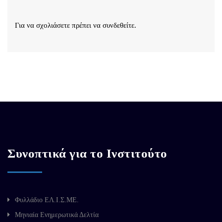
Για να σχολιάσετε πρέπει να
συνδεθείτε
.
Συνοπτικά για το Ινστιτούτο
Φυλλάδιο ΕΛ.Ι.Σ.ΜΕ.
Μηνιαία Ενημερωτικά Δελτία